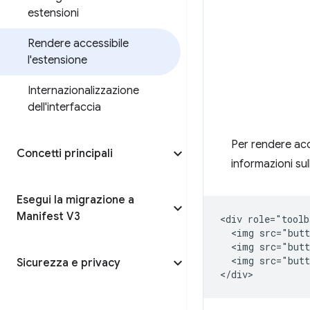
estensioni
Rendere accessibile
l'estensione
Internazionalizzazione
dell'interfaccia
Per rendere acces
Concetti principali
informazioni su
Esegui la migrazione a
Manifest V3
<div role="toolb
  <img src="butt
  <img src="butt
  <img src="butt
Sicurezza e privacy