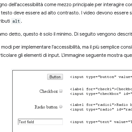
gno dell'accessibilità come mezzo principale per interagire con
 testo deve essere ad alto contrasto. I video devono essere s
ributi
alt
.
o detto, questo è solo il minimo. Di seguito vengono descrit
 modi per implementare l'accessibilità, ma il più semplice consi
ticolare gli elementi di input. L'immagine seguente mostra quest