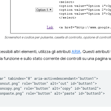
Screenshot e codice per pulsante, casella di controllo, opzione di controllo,
sibili altri elementi, utilizza gli attributi
ARIA
. Questi attribut
lla funzione e sullo stato corrente dei controlli su una pagina
ar" tabindex="0" aria-activedescendant="button1">

oncut.png" role="button" alt="cut" id="button1">

oncopy.png" role="button" alt="copy" id="button2">

onpaste.png" role="button" alt="paste" id="button3">
