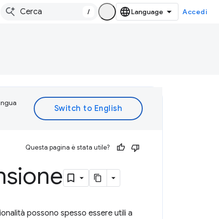
/
Accedi
lingua
Questa pagina è stata utile?
nsione
nzionalità possono spesso essere utili a