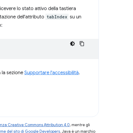
evere lo stato attivo della tastiera
tazione dell'attributo
tabIndex
su un
o:
a la sezione
Supportare l'accessibilità
.
enza Creative Commons Attribution 4.0
, mentre gli
me del sito di Google Developers
. Java è un marchio