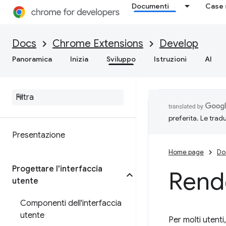
Documenti
Case 
Docs
Chrome Extensions
Develop
Panoramica
Inizia
Sviluppo
Istruzioni
AI
preferita. Le trad
Presentazione
Home page
Do
Progettare l'interfaccia
Rende
utente
Componenti dell'interfaccia
utente
Per molti utenti