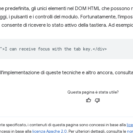
e predefinita, gli unici elementi nel DOM HTML che possono ric
gi, i pulsanti e i controlli del modulo. Fortunatamente, l'impos
onsente di ricevere lo stato attivo della tastiera. Ad esempi
sull'implementazione di queste tecniche e altro ancora, consult
Questa pagina è stata utile?
 specificato, i contenuti di questa pagina sono concessi in base alla
lic
cessi in base alla
licenza Apache 2.0
. Per ulteriori dettagli, consulta le
nor