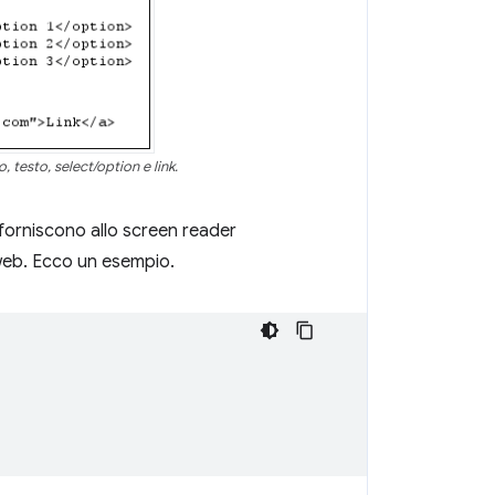
 testo, select/option e link.
i forniscono allo screen reader
 web. Ecco un esempio.