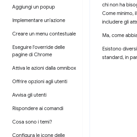
chi non ha biso
Aggiungi un popup
Come minimo, il
Implementare un'azione
includere gli att
Creare un menu contestuale
Ma, come abbiam
Eseguire l'override delle
Esistono diversi
pagine di Chrome
standard, in par
Attiva le azioni dalla omnibox
Offrire opzioni agli utenti
Avvisa gli utenti
Rispondere ai comandi
Cosa sono i temi?
Configura le icone delle