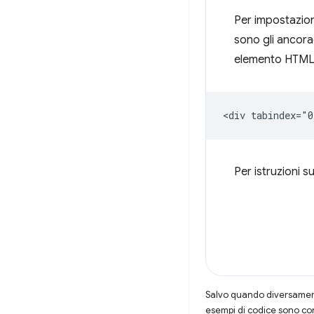
Per impostazion
sono gli ancorag
elemento HTML c
Per istruzioni 
Salvo quando diversamente
esempi di codice sono con