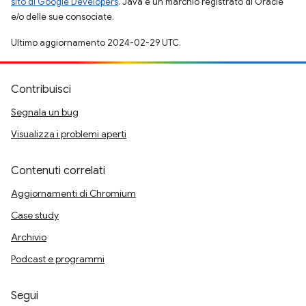
sito di Google Developers
. Java è un marchio registrato di Oracle
e/o delle sue consociate.
Ultimo aggiornamento 2024-02-29 UTC.
Contribuisci
Segnala un bug
Visualizza i problemi aperti
Contenuti correlati
Aggiornamenti di Chromium
Case study
Archivio
Podcast e programmi
Segui