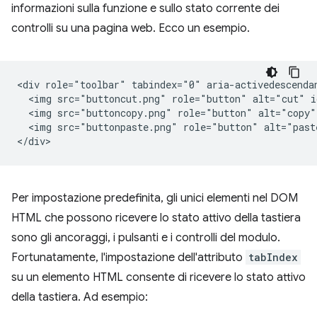
informazioni sulla funzione e sullo stato corrente dei
controlli su una pagina web. Ecco un esempio.
<div role="toolbar" tabindex="0" aria-activedescendan
  <img src="buttoncut.png" role="button" alt="cut" i
  <img src="buttoncopy.png" role="button" alt="copy"
  <img src="buttonpaste.png" role="button" alt="past
Per impostazione predefinita, gli unici elementi nel DOM
HTML che possono ricevere lo stato attivo della tastiera
sono gli ancoraggi, i pulsanti e i controlli del modulo.
Fortunatamente, l'impostazione dell'attributo
tabIndex
su un elemento HTML consente di ricevere lo stato attivo
della tastiera. Ad esempio: