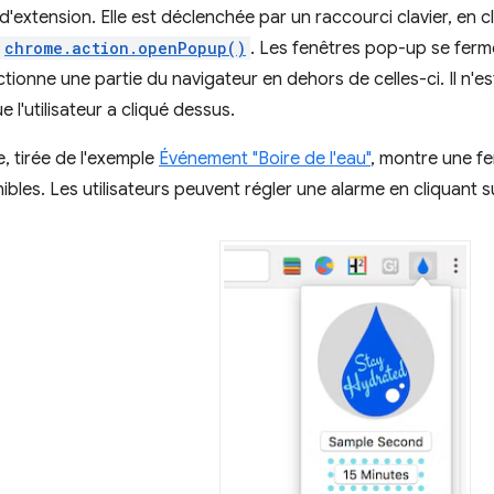
d'extension. Elle est déclenchée par un raccourci clavier, en cl
chrome.action.openPopup()
. Les fenêtres pop-up se fer
lectionne une partie du navigateur en dehors de celles-ci. Il n'
 l'utilisateur a cliqué dessus.
e, tirée de l'exemple
Événement "Boire de l'eau"
, montre une fe
ibles. Les utilisateurs peuvent régler une alarme en cliquant s