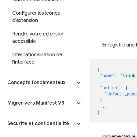
Configurer les icônes
d'extension
Rendre votre extension
accessible
Enregistre une 
Internationalisation de
l'interface
{
"name"
:
"Drink
...
Concepts fondamentaux
"action"
:
{
"default_popu
}
Migrer vers Manifest V3
...
}
Sécurité et confidentialité
Implémentez le