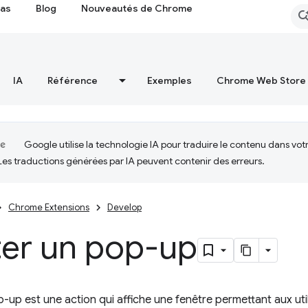
cas
Blog
Nouveautés de Chrome
IA
Référence
Exemples
Chrome Web Store
Google utilise la technologie IA pour traduire le contenu dans vot
Les traductions générées par IA peuvent contenir des erreurs.
Chrome Extensions
Develop
ter un pop-up
-up est une action qui affiche une fenêtre permettant aux util