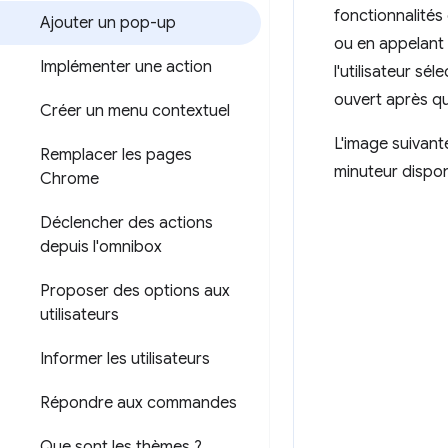
fonctionnalités 
Ajouter un pop-up
ou en appelant
Implémenter une action
l'utilisateur sé
ouvert après que
Créer un menu contextuel
L'image suivant
Remplacer les pages
minuteur dispon
Chrome
Déclencher des actions
depuis l'omnibox
Proposer des options aux
utilisateurs
Informer les utilisateurs
Répondre aux commandes
Que sont les thèmes ?