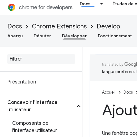
Docs
Études de 
Docs
Chrome Extensions
Develop
Aperçu
Débuter
Développer
Fonctionnement
langue préférée. 
Présentation
Accueil
Docs
Concevoir l'interface
Ajou
utilisateur
Composants de
l'interface utilisateur
Une fenêtre pop