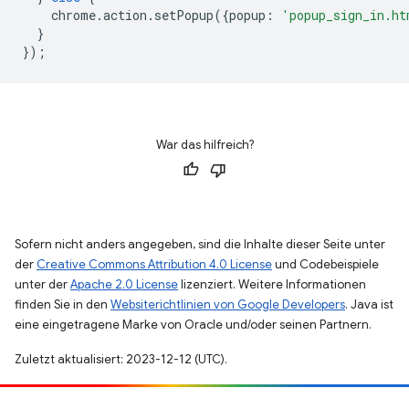
chrome
.
action
.
setPopup
({
popup
:
'popup_sign_in.ht
}
});
War das hilfreich?
Sofern nicht anders angegeben, sind die Inhalte dieser Seite unter
der
Creative Commons Attribution 4.0 License
und Codebeispiele
unter der
Apache 2.0 License
lizenziert. Weitere Informationen
finden Sie in den
Websiterichtlinien von Google Developers
. Java ist
eine eingetragene Marke von Oracle und/oder seinen Partnern.
Zuletzt aktualisiert: 2023-12-12 (UTC).