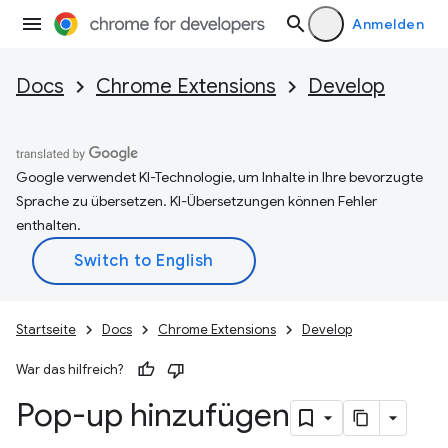
Anmelden
Docs
Chrome Extensions
Develop
Google verwendet KI-Technologie, um Inhalte in Ihre bevorzugte
Sprache zu übersetzen. KI-Übersetzungen können Fehler
enthalten.
Startseite
Docs
Chrome Extensions
Develop
War das hilfreich?
Pop-up hinzufügen