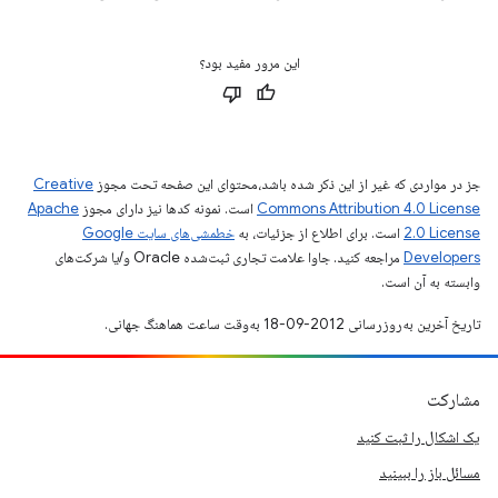
این مرور مفید بود؟
جز در مواردی که غیر از این ذکر شده باشد،‌محتوای این صفحه تحت مجوز
Creative
Commons Attribution 4.0 License
است. نمونه کدها نیز دارای مجوز
Apache
2.0 License
است. برای اطلاع از جزئیات، به
خطمشی‌های سایت Google
Developers‏
مراجعه کنید. جاوا علامت تجاری ثبت‌شده Oracle و/یا شرکت‌های
وابسته به آن است.
تاریخ آخرین به‌روزرسانی 2012-09-18 به‌وقت ساعت هماهنگ جهانی.
مشارکت
یک اشکال را ثبت کنید
مسائل باز را ببینید