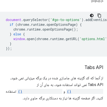
popup.js:
document
.
querySelector
(
'#go-to-options'
).
addEventLis
if
(
chrome
.
runtime
.
openOptionsPage
)
{
chrome
.
runtime
.
openOptionsPage
();
}
else
{
window
.
open
(
chrome
.
runtime
.
getURL
(
'options.html'
}
});
Tabs API
از آنجا که کد گزینه های جاسازی شده در یک برگه میزبانی نمی شود،
Tabs API نمی تواند استفاده شود. به جای آن از
runtime.connect()
و
runtime.sendMessage()
استفاده
کنید، اگر صفحه گزینه ها نیاز به دستکاری برگه حاوی دارد.