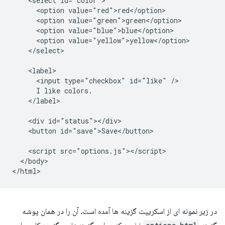
    <select id="color">

      <option value="red">red</option>

      <option value="green">green</option>

      <option value="blue">blue</option>

      <option value="yellow">yellow</option>

    </select>

    <label>

      <input type="checkbox" id="like" />

      I like colors.

    </label>

    <div id="status"></div>

    <button id="save">Save</button>

    <script src="options.js"></script>

  </body>

در زیر نمونه ای از اسکریپت گزینه ها آمده است. آن را در همان پوشه