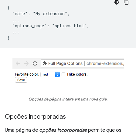
{

  "name": "My extension",

  ...

  "options_page": "options.html",

  ...

Opções de página inteira em uma nova guia.
Opções incorporadas
Uma página de
opções incorporadas
permite que os