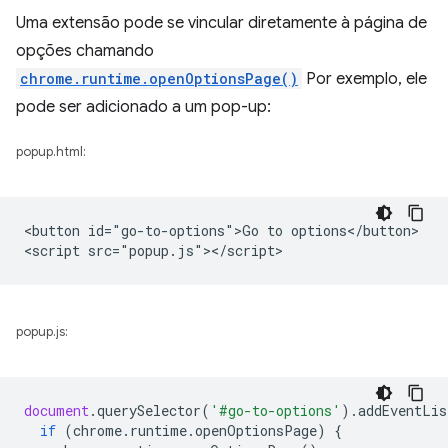
Uma extensão pode se vincular diretamente à página de
opções chamando
chrome.runtime.openOptionsPage()
Por exemplo, ele
pode ser adicionado a um pop-up:
popup.html:
<button id="go-to-options">Go to options</button>

popup.js:
document
.
querySelector
(
'#go-to-options'
).
addEventLis
if
(
chrome
.
runtime
.
openOptionsPage
)
{