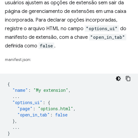
usuários ajustem as opções de extensão sem sair da
página de gerenciamento de extensões em uma caixa
incorporada. Para declarar opções incorporadas,
registre o arquivo HTML no campo
"options_ui"
do
manifesto de extensão, com a chave
"open_in_tab"
definida como
false
.
manifest.json:
{
"name"
:
"My extension"
,
...
"options_ui"
:
{
"page"
:
"options.html"
,
"open_in_tab"
:
false
},
...
}