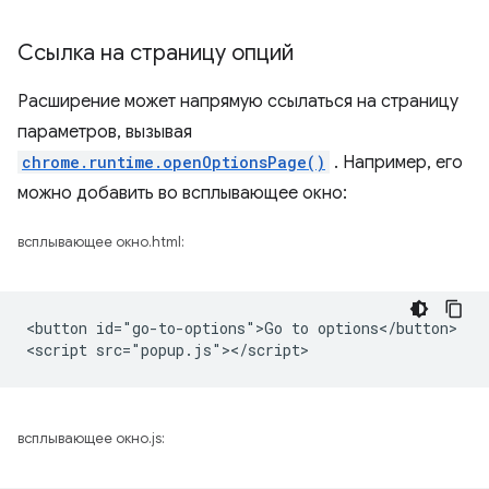
Ссылка на страницу опций
Расширение может напрямую ссылаться на страницу
параметров, вызывая
chrome.runtime.openOptionsPage()
. Например, его
можно добавить во всплывающее окно:
всплывающее окно.html:
<button id="go-to-options">Go to options</button>

всплывающее окно.js: