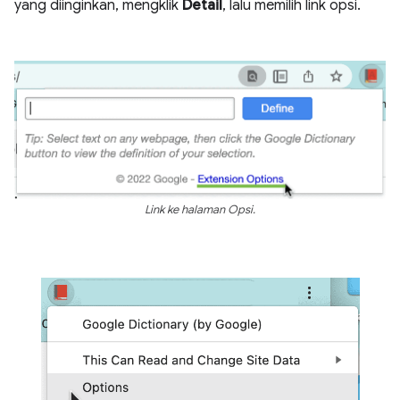
yang diinginkan, mengklik
Detail
, lalu memilih link opsi.
Link ke halaman Opsi.