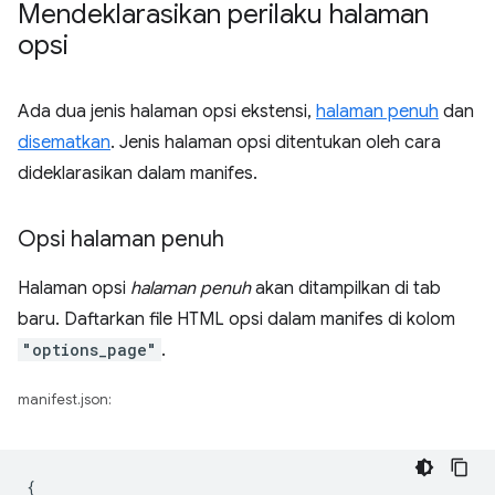
Mendeklarasikan perilaku halaman
opsi
Ada dua jenis halaman opsi ekstensi,
halaman penuh
dan
disematkan
. Jenis halaman opsi ditentukan oleh cara
dideklarasikan dalam manifes.
Opsi halaman penuh
Halaman opsi
halaman penuh
akan ditampilkan di tab
baru. Daftarkan file HTML opsi dalam manifes di kolom
"options_page"
.
manifest.json:
{
