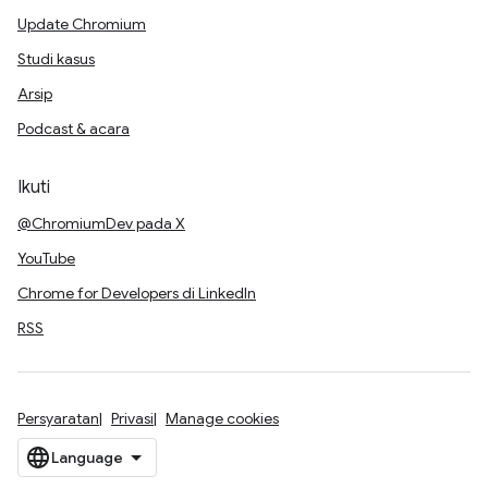
Update Chromium
Studi kasus
Arsip
Podcast & acara
Ikuti
@ChromiumDev pada X
YouTube
Chrome for Developers di LinkedIn
RSS
Persyaratan
Privasi
Manage cookies