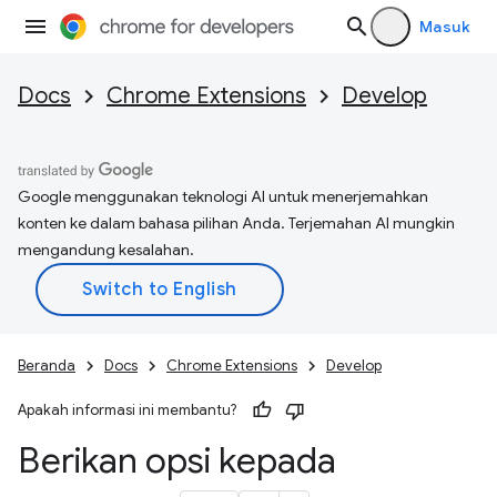
Masuk
Docs
Chrome Extensions
Develop
Google menggunakan teknologi AI untuk menerjemahkan
konten ke dalam bahasa pilihan Anda. Terjemahan AI mungkin
mengandung kesalahan.
Beranda
Docs
Chrome Extensions
Develop
Apakah informasi ini membantu?
Berikan opsi kepada