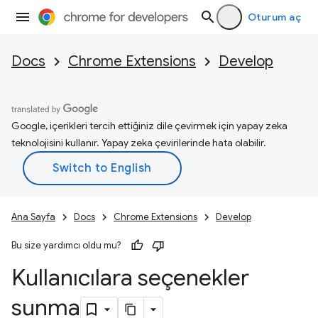
Oturum aç
Docs
Chrome Extensions
Develop
Google, içerikleri tercih ettiğiniz dile çevirmek için yapay zeka
teknolojisini kullanır. Yapay zeka çevirilerinde hata olabilir.
Ana Sayfa
Docs
Chrome Extensions
Develop
Bu size yardımcı oldu mu?
Kullanıcılara seçenekler
sunma