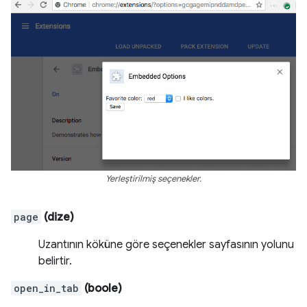
Yerleştirilmiş seçenekler.
page
(dize)
Uzantının köküne göre seçenekler sayfasının yolunu
belirtir.
open_in_tab
(boole)