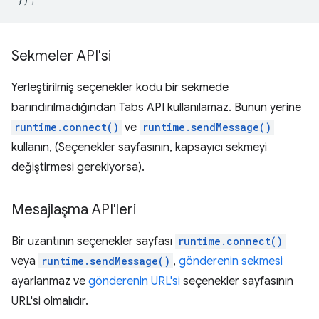
Sekmeler API'si
Yerleştirilmiş seçenekler kodu bir sekmede
barındırılmadığından Tabs API kullanılamaz. Bunun yerine
runtime.connect()
ve
runtime.sendMessage()
kullanın, (Seçenekler sayfasının, kapsayıcı sekmeyi
değiştirmesi gerekiyorsa).
Mesajlaşma API'leri
Bir uzantının seçenekler sayfası
runtime.connect()
veya
runtime.sendMessage()
,
gönderenin sekmesi
ayarlanmaz ve
gönderenin URL'si
seçenekler sayfasının
URL'si olmalıdır.