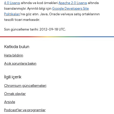
4.0 Lisansı
altında ve kod örnekleri
Apache 2.0 Lisansı
altında
lisanslanmıştır. Ayrıntılı bilgi için
Google Developers Site
Politikaları
'na göz atın. Java, Oracle ve/veya satış ortaklarının
tescilli ticari markasıdır.
Son güncelleme tarihi: 2012-09-18 UTC.
Katkıda bulun
Hata bildirin
Açık sorunlara bakın
İlgili içerik
Chromium güncellemeleri
Örnek olaylar
Arşivle
Podcast'ler ve programlar