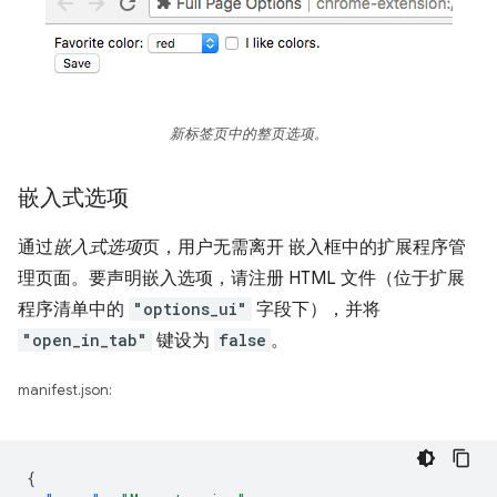
新标签页中的整页选项。
嵌入式选项
通过
嵌入式选项
页，用户无需离开 嵌入框中的扩展程序管
理页面。要声明嵌入选项，请注册 HTML 文件（位于扩展
程序清单中的
"options_ui"
字段下），并将
"open_in_tab"
键设为
false
。
manifest.json:
{