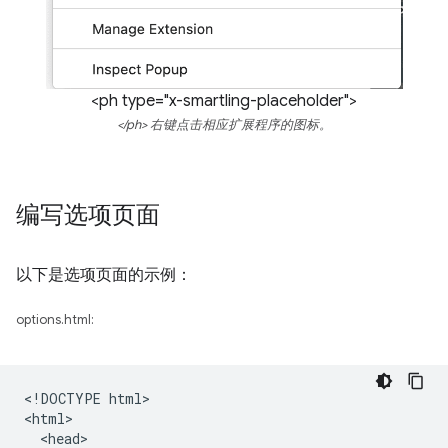
<ph type="x-smartling-placeholder">
</ph> 右键点击相应扩展程序的图标。
编写选项页面
以下是选项页面的示例：
options.html:
<!DOCTYPE html>

<html>

  <head>
