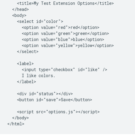
    <title>My Test Extension Options</title>

  </head>

  <body>

    <select id="color">

      <option value="red">red</option>

      <option value="green">green</option>

      <option value="blue">blue</option>

      <option value="yellow">yellow</option>

    </select>

    <label>

      <input type="checkbox" id="like" />

      I like colors.

    </label>

    <div id="status"></div>

    <button id="save">Save</button>

    <script src="options.js"></script>

  </body>
