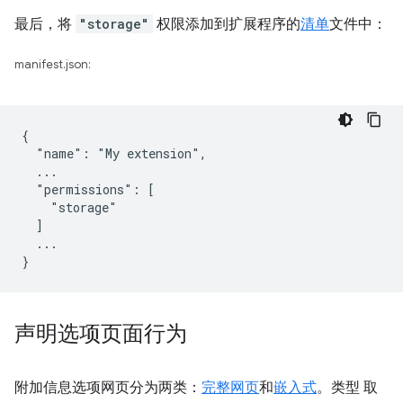
最后，将
"storage"
权限添加到扩展程序的
清单
文件中：
manifest.json:
{

  "name": "My extension",

  ...

  "permissions": [

    "storage"

  ]

  ...

声明选项页面行为
附加信息选项网页分为两类：
完整网页
和
嵌入式
。类型 取