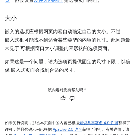
页
，但会设置
发件人的网址
是选项页面网址。
大小
嵌入的选项应根据网页内容自动确定自己的大小。不过，
嵌入式框可能找不到适合某些类型的内容的尺寸。此问题最
常见于 可根据窗口大小调整内容形状的选项页面。
如果这是一个问题，请为选项页提供固定的尺寸下限，以确
保 嵌入式页面会找到合适的尺寸。
该内容对您有帮助吗？
如未另行说明，那么本页面中的内容已根据
知识共享署名 4.0 许可
获得了
许可，并且代码示例已根据
Apache 2.0 许可
获得了许可。有关详情，请