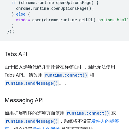
if
(
chrome
.
runtime
.
openOptionsPage
)
{
chrome
.
runtime
.
openOptionsPage
();
}
else
{
window
.
open
(
chrome
.
runtime
.
getURL
(
'options.html'
}
});
Tabs API
由于嵌入选项代码并非托管在标签页中，因此无法使用
Tabs API。 请改用
runtime.connect()
和
runtime.sendMessage()
。 。
Messaging API
如果扩展程序的选项页面使用
runtime.connect()
或
runtime.sendMessage()
，系统将不设置
发件人的标签