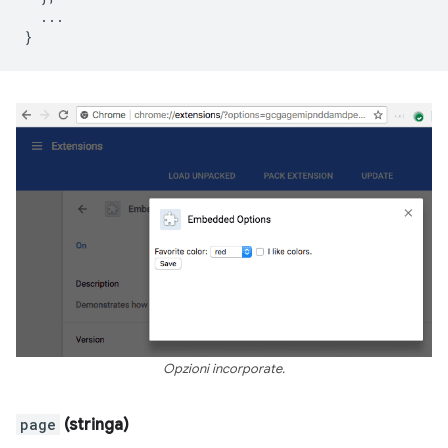
...
}
Opzioni incorporate.
page
(stringa)