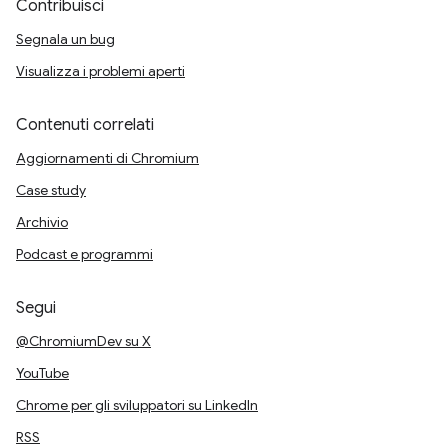
Contribuisci
Segnala un bug
Visualizza i problemi aperti
Contenuti correlati
Aggiornamenti di Chromium
Case study
Archivio
Podcast e programmi
Segui
@ChromiumDev su X
YouTube
Chrome per gli sviluppatori su LinkedIn
RSS