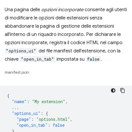
Una pagina delle
opzioni incorporate
consente agli utenti
di modificare le opzioni delle estensioni senza
abbandonare la pagina di gestione delle estensioni
all'interno di un riquadro incorporato. Per dichiarare le
opzioni incorporate, registra il codice HTML nel campo
"options_ui"
del file manifest dell'estensione, con la
chiave
"open_in_tab"
impostata su
false
.
manifest.json:
{
"name"
:
"My extension"
,
...
"options_ui"
:
{
"page"
:
"options.html"
,
"open_in_tab"
:
false
},