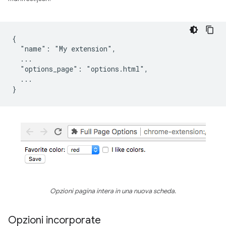
{

  "name": "My extension",

  ...

  "options_page": "options.html",

  ...

Opzioni pagina intera in una nuova scheda.
Opzioni incorporate