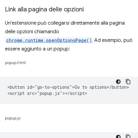
Link alla pagina delle opzioni
Un'estensione può collegarsi direttamente alla pagina
delle opzioni chiamando
chrome.runtime.openOptionsPage()
Ad esempio, può
essere aggiunto a un popup:
popup.html:
<button id="go-to-options">Go to options</button>

popup.js: