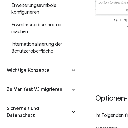
Erweiterungssymbole
konfigurieren
<ph ty
Erweiterung barrierefrei
<
machen
Internationalisierung der
Benutzeroberfläche
Wichtige Konzepte
Zu Manifest V3 migrieren
Optionen-
Sicherheit und
Im Folgenden fin
Datenschutz