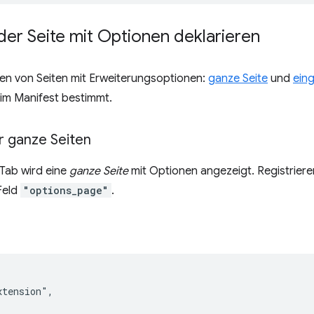
der Seite mit Optionen deklarieren
ten von Seiten mit Erweiterungsoptionen:
ganze Seite
und
ein
 im Manifest bestimmt.
r ganze Seiten
 Tab wird eine
ganze Seite
mit Optionen angezeigt. Registrier
Feld
"options_page"
.
tension",
