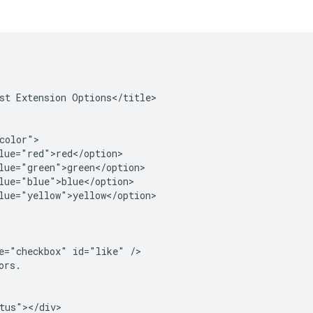
st Extension Options</title>

color">

lue="red">red</option>

lue="green">green</option>

lue="blue">blue</option>

lue="yellow">yellow</option>

e="checkbox" id="like" />

rs.

tus"></div>
