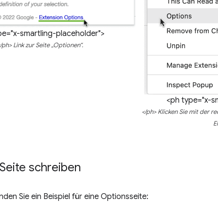
pe="x-smartling-placeholder">
/ph> Link zur Seite „Optionen“.
<ph type="x-s
</ph> Klicken Sie mit der 
E
Seite schreiben
den Sie ein Beispiel für eine Optionsseite: