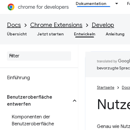
Dokumentation
F
Docs
Chrome Extensions
Develop
Übersicht
Jetzt starten
Entwickeln
Anleitung
bevorzugte Sprac
Einführung
Startseite
Doc
Benutzeroberfläche
Nutz
entwerfen
Komponenten der
Benutzeroberfläche
Genau wie Nutz