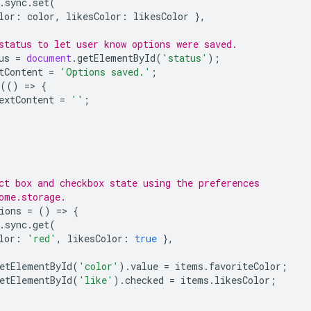
.
sync
.
set
(
lor
:
color
,
likesColor
:
likesColor
},
status to let user know options were saved.
us
=
document
.
getElementById
(
'status'
);
tContent
=
'Options saved.'
;
(()
=
>
{
extContent
=
''
;
ct box and checkbox state using the preferences
ome.storage.
ions
=
()
=
>
{
.
sync
.
get
(
lor
:
'red'
,
likesColor
:
true
},
{
etElementById
(
'color'
).
value
=
items
.
favoriteColor
;
etElementById
(
'like'
).
checked
=
items
.
likesColor
;