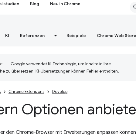
allstudien
Blog
Neu in Chrome
KI
Referenzen
Beispiele
Chrome Web Stor
Google verwendet KI-Technologie, um Inhalte in Ihre
he zu übersetzen. KI-Übersetzungen können Fehler enthalten.
s
Chrome Extensions
Develop
ern Optionen anbiet
er den Chrome-Browser mit Erweiterungen anpassen können, b