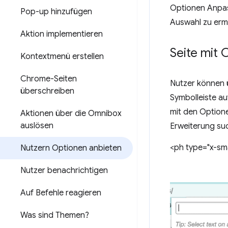
Optionen Anpas
Pop-up hinzufügen
Auswahl zu ermö
Aktion implementieren
Seite mit
Kontextmenü erstellen
Chrome-Seiten
Nutzer können 
überschreiben
Symbolleiste a
mit den Optione
Aktionen über die Omnibox
auslösen
Erweiterung su
<ph type="x-sma
Nutzern Optionen anbieten
Nutzer benachrichtigen
Auf Befehle reagieren
Was sind Themen?