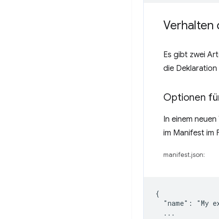
Verhalten 
Es gibt zwei Ar
die Deklaration
Optionen fü
In einem neuen
im Manifest im 
manifest.json:
{

  "name": "My ex
  ...
