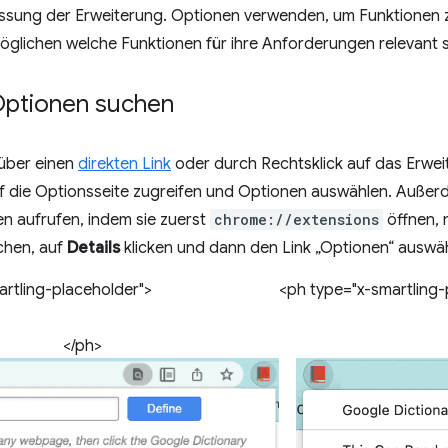
sung der Erweiterung. Optionen verwenden, um Funktionen zu
glichen welche Funktionen für ihre Anforderungen relevant s
 Optionen suchen
über einen
direkten Link
oder durch Rechtsklick auf das Erwei
uf die Optionsseite zugreifen und Optionen auswählen. Außer
n aufrufen, indem sie zuerst
chrome://extensions
öffnen,
chen, auf
Details
klicken und dann den Link „Optionen“ auswä
rtling-placeholder">
<ph type="x-smartling-
</ph>