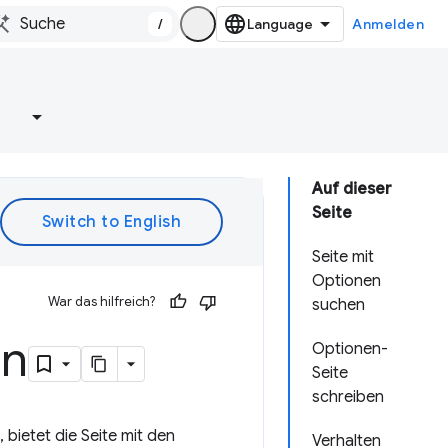
/
Anmelden
e
Auf dieser
Seite
Seite mit
Optionen
War das hilfreich?
suchen
en
Optionen-
Seite
schreiben
ietet die Seite mit den
Verhalten