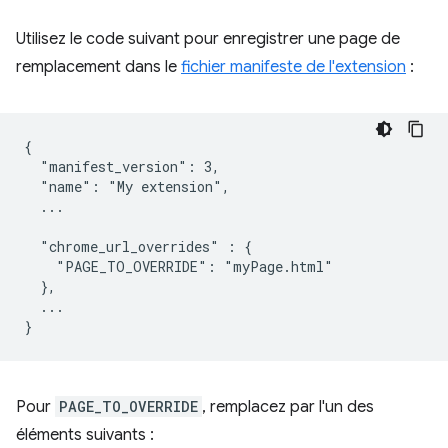
Utilisez le code suivant pour enregistrer une page de
remplacement dans le
fichier manifeste de l'extension
:
{

  "manifest_version": 3,

  "name": "My extension",

  ...

  "chrome_url_overrides" : {

    "PAGE_TO_OVERRIDE": "myPage.html"

  },

  ...

Pour
PAGE_TO_OVERRIDE
, remplacez par l'un des
éléments suivants :