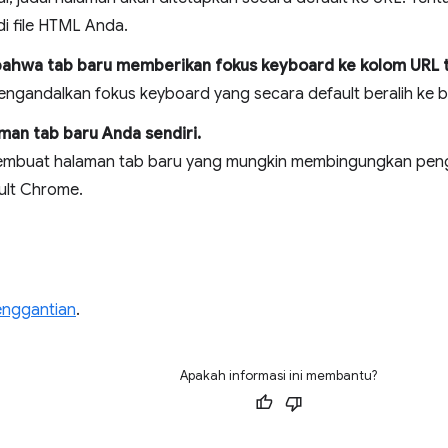
i file HTML Anda.
bahwa tab baru memberikan fokus keyboard ke kolom URL t
ngandalkan fokus keyboard yang secara default beralih ke ba
man tab baru Anda sendiri.
membuat halaman tab baru yang mungkin membingungkan pen
ult Chrome.
enggantian
.
Apakah informasi ini membantu?