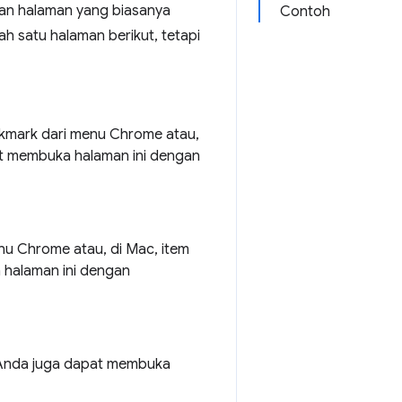
an halaman yang biasanya
Contoh
h satu halaman berikut, tetapi
kmark dari menu Chrome atau,
at membuka halaman ini dengan
nu Chrome atau, di Mac, item
 halaman ini dengan
 Anda juga dapat membuka