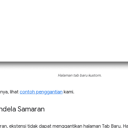
Halaman tab baru kustom.
ya, lihat
contoh penggantian
kami.
endela Samaran
ran, ekstensi tidak dapat menggantikan halaman Tab Baru. Hal