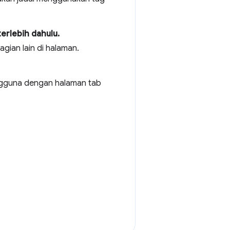
erlebih dahulu.
gian lain di halaman.
gguna dengan halaman tab