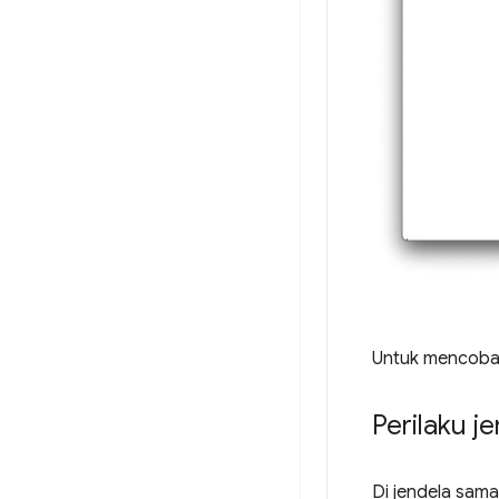
Untuk mencoban
Perilaku j
Di jendela sama