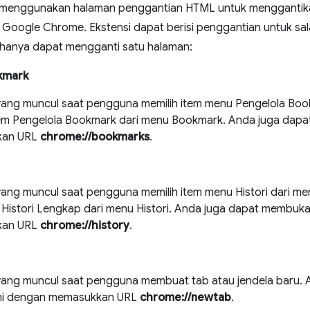
t menggunakan halaman penggantian HTML untuk menggantik
 Google Chrome. Ekstensi dapat berisi penggantian untuk sala
i hanya dapat mengganti satu halaman:
kmark
ang muncul saat pengguna memilih item menu Pengelola Boo
tem Pengelola Bookmark dari menu Bookmark. Anda juga dap
kan URL
chrome://bookmarks
.
ang muncul saat pengguna memilih item menu Histori dari me
 Histori Lengkap dari menu Histori. Anda juga dapat membuka
kan URL
chrome://history
.
ang muncul saat pengguna membuat tab atau jendela baru.
ini dengan memasukkan URL
chrome://newtab
.