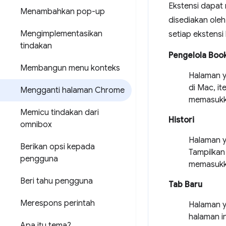
Ekstensi dapa
Menambahkan pop-up
disediakan oleh
Mengimplementasikan
setiap ekstens
tindakan
Pengelola Boo
Membangun menu konteks
Halaman y
di Mac, i
Mengganti halaman Chrome
memasuk
Memicu tindakan dari
Histori
omnibox
Halaman y
Berikan opsi kepada
Tampilkan
pengguna
memasuk
Beri tahu pengguna
Tab Baru
Merespons perintah
Halaman y
halaman 
Apa itu tema?