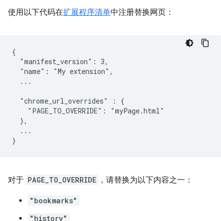
使用以下代码在
扩展程序清单
中注册替换网页：
{

  "manifest_version": 3,

  "name": "My extension",

  ...

  "chrome_url_overrides" : {

    "PAGE_TO_OVERRIDE": "myPage.html"

  },

  ...

对于
PAGE_TO_OVERRIDE
，请替换为以下内容之一：
"bookmarks"
"history"