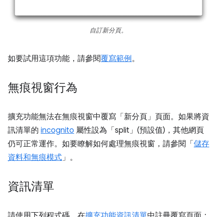
自訂新分頁。
如要試用這項功能，請參閱
覆寫範例
。
無痕視窗行為
擴充功能無法在無痕視窗中覆寫「新分頁」頁面。如果將資
訊清單的
incognito
屬性設為「split」(預設值)，其他網頁
仍可正常運作。如要瞭解如何處理無痕視窗，請參閱「
儲存
資料和無痕模式
」。
資訊清單
請使用下列程式碼，在
擴充功能資訊清單
中註冊覆寫頁面：