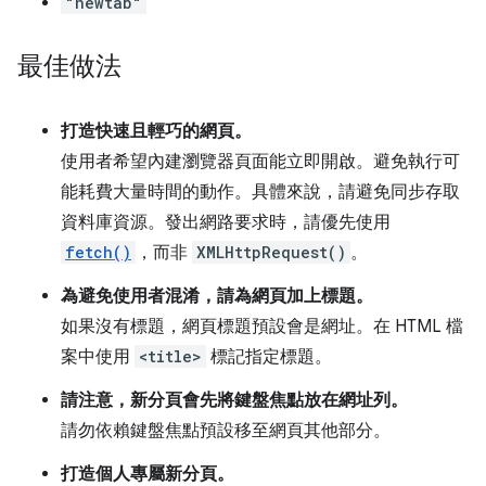
"newtab"
最佳做法
打造快速且輕巧的網頁。
使用者希望內建瀏覽器頁面能立即開啟。避免執行可
能耗費大量時間的動作。具體來說，請避免同步存取
資料庫資源。發出網路要求時，請優先使用
fetch()
，而非
XMLHttpRequest()
。
為避免使用者混淆，請為網頁加上標題。
如果沒有標題，網頁標題預設會是網址。在 HTML 檔
案中使用
<title>
標記指定標題。
請注意，新分頁會先將鍵盤焦點放在網址列。
請勿依賴鍵盤焦點預設移至網頁其他部分。
打造個人專屬新分頁。