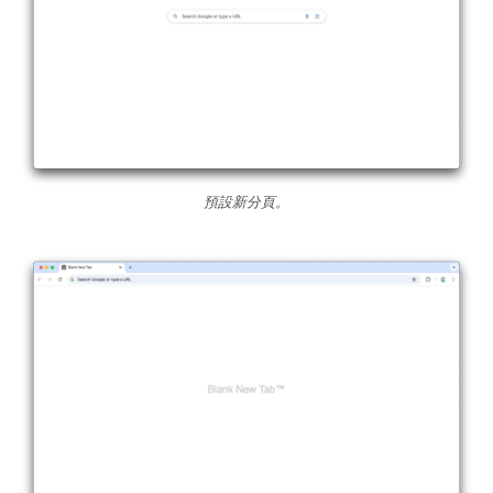
預設新分頁。