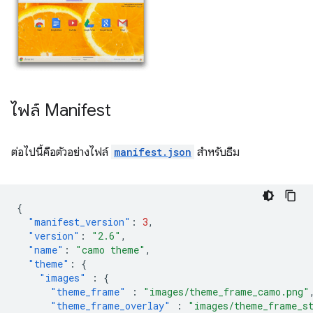
ไฟล์ Manifest
ต่อไปนี้คือตัวอย่างไฟล์
manifest.json
สำหรับธีม
{
"manifest_version"
:
3
,
"version"
:
"2.6"
,
"name"
:
"camo theme"
,
"theme"
:
{
"images"
:
{
"theme_frame"
:
"images/theme_frame_camo.png"
"theme_frame_overlay"
:
"images/theme_frame_s