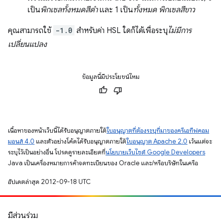
เป็น
พิกเซลทั้งหมดสีดำ
และ 1 เป็น
ทั้งหมด พิกเซลสีขาว
คุณสามารถใช้
-1.0
สำหรับค่า HSL ใดก็ได้เพื่อระบุ
ไม่มีการ
เปลี่ยนแปลง
ข้อมูลนี้มีประโยชน์ไหม
เนื้อหาของหน้าเว็บนี้ได้รับอนุญาตภายใต้
ใบอนุญาตที่ต้องระบุที่มาของครีเอทีฟคอม
มอนส์ 4.0
และตัวอย่างโค้ดได้รับอนุญาตภายใต้
ใบอนุญาต Apache 2.0
เว้นแต่จะ
ระบุไว้เป็นอย่างอื่น โปรดดูรายละเอียดที่
นโยบายเว็บไซต์ Google Developers
Java เป็นเครื่องหมายการค้าจดทะเบียนของ Oracle และ/หรือบริษัทในเครือ
อัปเดตล่าสุด 2012-09-18 UTC
มีส่วนร่วม