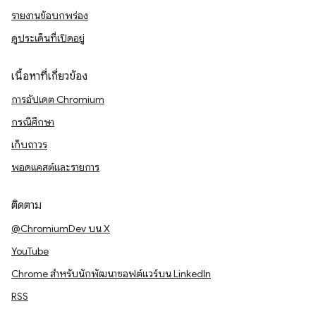
รายงานข้อบกพร่อง
ดูประเด็นที่เปิดอยู่
เนื้อหาที่เกี่ยวข้อง
การอัปเดต Chromium
กรณีศึกษา
เก็บถาวร
พอดแคสต์และรายการ
ติดตาม
@ChromiumDev บน X
YouTube
Chrome สำหรับนักพัฒนาซอฟต์แวร์บน LinkedIn
RSS