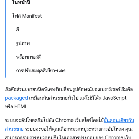
ในหน้านี้
ไฟล์ Manifest
สี
รูปภาพ
พร็อพเพอร์ตี้
การปรับสมดุลสีเขียว-แดง
ธีม
คือส่วนขยายชนิดพิเศษที่เปลี่ยนรูปลักษณ์ของเบราว์เซอร์ ธีมคือ
packaged
เหมือนกับส่วนขยายทั่วไป แต่ไม่มีโค้ด JavaScript
หรือ HTML
ระบบจะอัปโหลดธีมไปยัง Chrome เว็บสโตร์โดยใช้
ขั้นตอนเดียวกับ
ส่วนขยาย
ระบบจะขอให้คุณเลือกหมวดหมู่ระหว่างการอัปโหลด คุณ
สามารถดูรายการหมวดหมู่ธีมในเอกสารประกอบของ Chrome เว็บ