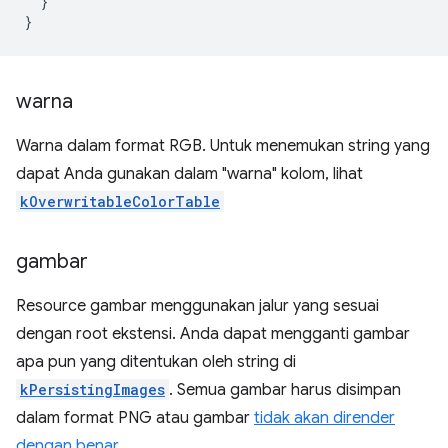
}
}
warna
Warna dalam format RGB. Untuk menemukan string yang
dapat Anda gunakan dalam "warna" kolom, lihat
kOverwritableColorTable
gambar
Resource gambar menggunakan jalur yang sesuai
dengan root ekstensi. Anda dapat mengganti gambar
apa pun yang ditentukan oleh string di
kPersistingImages
. Semua gambar harus disimpan
dalam format PNG atau gambar
tidak akan dirender
dengan benar
.