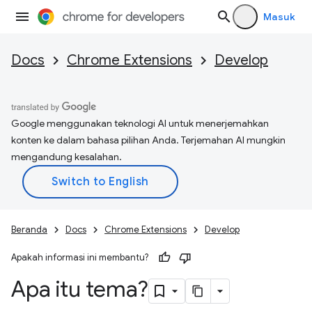
Masuk
Docs
Chrome Extensions
Develop
Google menggunakan teknologi AI untuk menerjemahkan
konten ke dalam bahasa pilihan Anda. Terjemahan AI mungkin
mengandung kesalahan.
Beranda
Docs
Chrome Extensions
Develop
Apakah informasi ini membantu?
Apa itu tema?