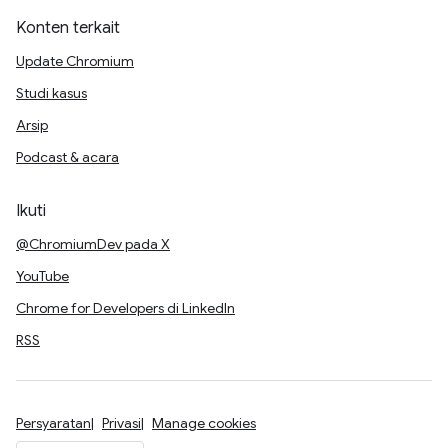
Konten terkait
Update Chromium
Studi kasus
Arsip
Podcast & acara
Ikuti
@ChromiumDev pada X
YouTube
Chrome for Developers di LinkedIn
RSS
Persyaratan
Privasi
Manage cookies