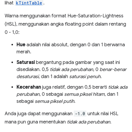
lihat
kTintTable
.
Warna menggunakan format Hue-Saturation-Lightness
(HSL), menggunakan angka floating point dalam rentang
0 - 1,0:
Hue
adalah nilai absolut, dengan 0 dan 1 berwarna
merah.
Saturasi
bergantung pada gambar yang saat ini
disediakan. 0,5
tidak ada perubahan
, 0
benar-benar
desaturasi
, dan 1 adalah
saturasi penuh
.
Kecerahan
juga relatif, dengan 0,5 berarti
tidak ada
perubahan
, 0 sebagai
semua piksel hitam
, dan 1
sebagai
semua piksel putih
.
Anda juga dapat menggunakan
-1.0
untuk nilai HSL
mana pun guna menentukan
tidak ada perubahan
.