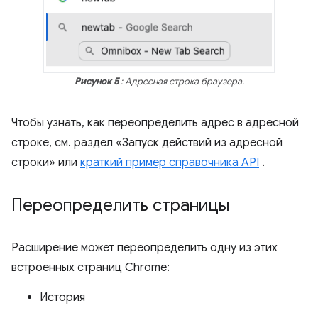
Рисунок 5
: Адресная строка браузера.
Чтобы узнать, как переопределить адрес в адресной
строке, см. раздел «Запуск действий из адресной
строки» или
краткий пример справочника API
.
Переопределить страницы
Расширение может переопределить одну из этих
встроенных страниц Chrome:
История