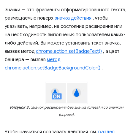
Значки — это фрагменты отформатированного текста,
размещаемые поверх
значка действия
, чтобы
указывать, например, на состояние расширения или
на необходимость выполнения пользователем каких-
либо действий. Вы можете установить текст значка,
вызвав метод
chrome.action.setBadgeText()
, а цвет
баннера — вызвав
метод
chrome.action.setBadgeBackgroundColor()
.
Рисунок 3
: Значок расширения без значка (слева) и со значком
(справа).
Чтобы научиться создавать действия, см.
раздел