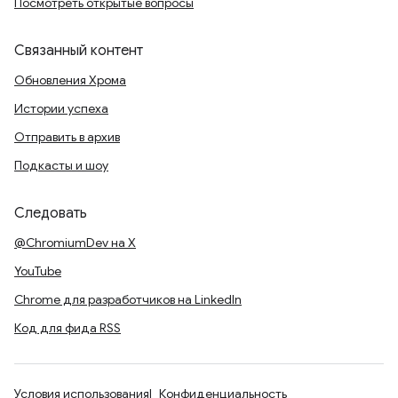
Посмотреть открытые вопросы
Связанный контент
Обновления Хрома
Истории успеха
Отправить в архив
Подкасты и шоу
Следовать
@ChromiumDev на X
YouTube
Chrome для разработчиков на LinkedIn
Код для фида RSS
Условия использования
Конфиденциальность