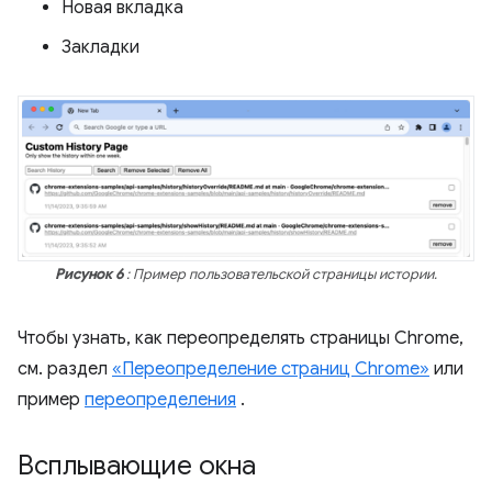
Новая вкладка
Закладки
Рисунок 6
: Пример пользовательской страницы истории.
Чтобы узнать, как переопределять страницы Chrome,
см. раздел
«Переопределение страниц Chrome»
или
пример
переопределения
.
Всплывающие окна