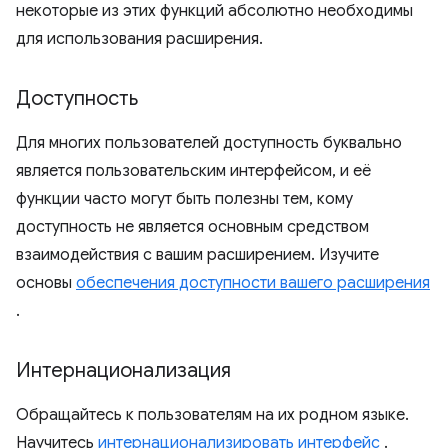
некоторые из этих функций абсолютно необходимы
для использования расширения.
Доступность
Для многих пользователей доступность буквально
является пользовательским интерфейсом, и её
функции часто могут быть полезны тем, кому
доступность не является основным средством
взаимодействия с вашим расширением. Изучите
основы
обеспечения доступности вашего расширения
.
Интернационализация
Обращайтесь к пользователям на их родном языке.
Научитесь
интернационализировать интерфейс
.