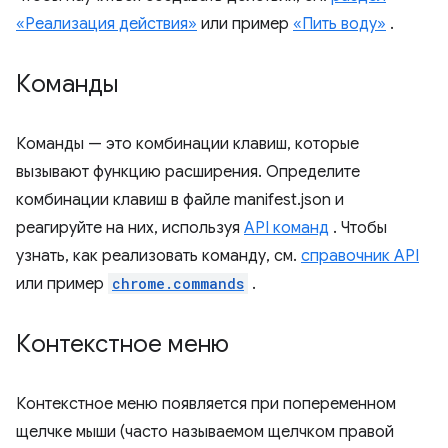
«Реализация действия»
или пример
«Пить воду»
.
Команды
Команды — это комбинации клавиш, которые
вызывают функцию расширения. Определите
комбинации клавиш в файле manifest.json и
реагируйте на них, используя
API команд
. Чтобы
узнать, как реализовать команду, см.
справочник API
или пример
chrome.commands
.
Контекстное меню
Контекстное меню появляется при попеременном
щелчке мыши (часто называемом щелчком правой