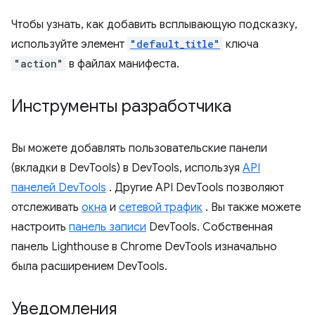
Чтобы узнать, как добавить всплывающую подсказку,
используйте элемент
"default_title"
ключа
"action"
в файлах манифеста.
Инструменты разработчика
Вы можете добавлять пользовательские панели
(вкладки в DevTools) в DevTools, используя
API
панелей DevTools
. Другие API DevTools позволяют
отслеживать
окна
и
сетевой трафик
. Вы также можете
настроить
панель записи
DevTools. Собственная
панель Lighthouse в Chrome DevTools изначально
была расширением DevTools.
Уведомления