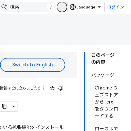
/
ログイン
このページ
の内容
パッケージ
Chrome ウ
情報は役に立ちましたか？
ェブストア
から .crx
をダウンロ
ードする
ている拡張機能をインストール
ローカルで