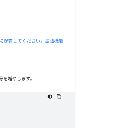
に保管してください。拡張機能
号を増やします。