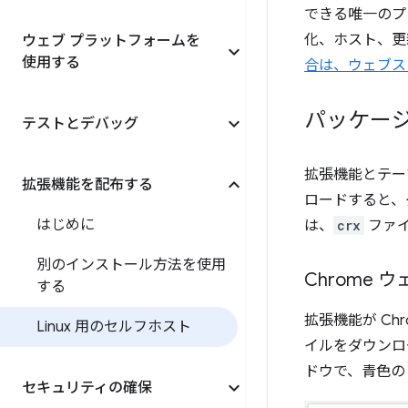
できる唯一のプ
化、ホスト、更
ウェブ プラットフォームを
使用する
合は、ウェブス
パッケー
テストとデバッグ
拡張機能とテ
拡張機能を配布する
ロードすると、
はじめに
は、
crx
ファイ
別のインストール方法を使用
Chrome
する
拡張機能が C
Linux 用のセルフホスト
イルをダウンロ
ドウで、青色
セキュリティの確保