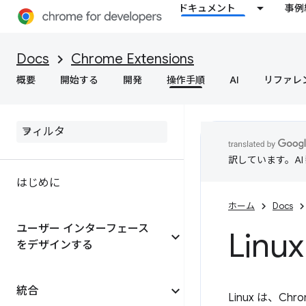
ドキュメント
事例
Docs
Chrome Extensions
概要
開始する
開発
操作手順
AI
リファレ
訳しています。A
はじめに
ホーム
Docs
ユーザー インターフェース
Lin
をデザインする
統合
Linux は、Ch