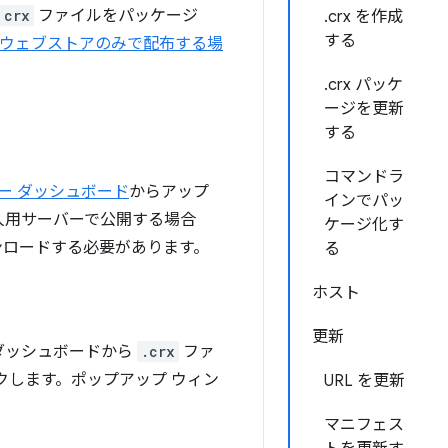
crx
ファイルをパッケージ
.crx を作成
する
e ウェブストアのみで配布する場
.crx パッケ
ージを更新
する
コマンドラ
パー ダッシュボード
からアップ
インでパッ
人用サーバーで公開する場合
ケージ化す
ンロードする必要があります。
る
ホスト
更新
 ダッシュボードから
.crx
ファ
ックします。ポップアップ ウィン
URL を更新
マニフェス