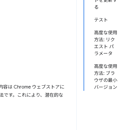
トを更新す
る
テスト
高度な使用
方法: リク
エスト パ
ラメータ
高度な使用
方法: ブラ
ウザの最小
は Chrome ウェブストアに
バージョン
法です。これにより、潜在的な