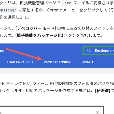
クトリは、拡張機能管理ページで
.crx
ファイルに変換されま
ensions/
に移動するか、Chrome メニューをクリックして [
] を選択します。
ージで、[
デベロッパー モード
] の横にある切り替えスイッチ
します。[
拡張機能をパッケージ化
] ボタンを選択します。
ート ディレクトリ] フィールドに拡張機能のフォルダのパスを指
クリックします。初めてパッケージを作成する場合は、[
秘密鍵
]