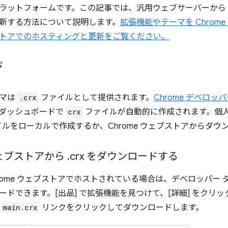
ラットフォームです。この記事では、汎用ウェブサーバーから
新する方法について説明します。
拡張機能やテーマを Chrom
トアでのホスティングと更新をご覧ください。
ジ
ーマは
.crx
ファイルとして提供されます。
Chrome デベロッ
ダッシュボードで
crx
ファイルが自動的に作成されます。個
ルをローカルで作成するか、Chrome ウェブストアからダウ
 ウェブストアから
.
crx をダウンロードする
hrome ウェブストアでホストされている場合は、デベロッパー
ードできます。[出品] で拡張機能を見つけて、[詳細] をクリ
の
main.crx
リンクをクリックしてダウンロードします。