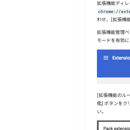
拡張機能ディレ
chrome://ext
わせ、[拡張機能
拡張機能管理ペ
モードを有効に
[拡張機能のル
化
] ボタンを
い。