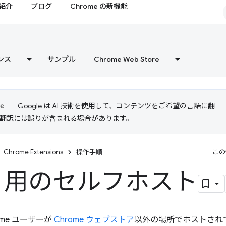
紹介
ブログ
Chrome の新機能
ンス
サンプル
Chrome Web Store
Google は AI 技術を使用して、コンテンツをご希望の言語に翻
I 翻訳には誤りが含まれる場合があります。
Chrome Extensions
操作手順
この
ux 用のセルフホスト
rome ユーザーが
Chrome ウェブストア
以外の場所でホストされ