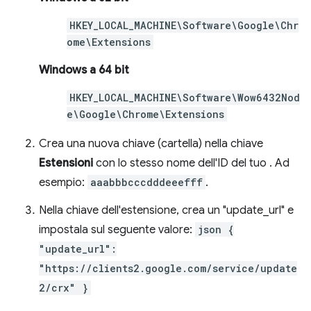
HKEY_LOCAL_MACHINE\Software\Google\Chr
ome\Extensions
Windows a 64 bit
HKEY_LOCAL_MACHINE\Software\Wow6432Nod
e\Google\Chrome\Extensions
Crea una nuova chiave (cartella) nella chiave
Estensioni
con lo stesso nome dell'ID del tuo . Ad
esempio:
aaabbbcccdddeeefff
.
Nella chiave dell'estensione, crea un "update_url" e
impostala sul seguente valore:
json {
"update_url":
"https://clients2.google.com/service/update
2/crx" }