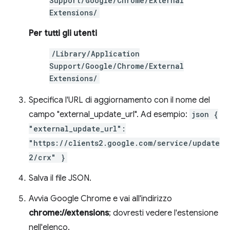
Support/Google/Chrome/External
Extensions/
Per tutti gli utenti
/Library/Application
Support/Google/Chrome/External
Extensions/
Specifica l'URL di aggiornamento con il nome del
campo "external_update_url". Ad esempio:
json {
"external_update_url":
"https://clients2.google.com/service/update
2/crx" }
Salva il file JSON.
Avvia Google Chrome e vai all'indirizzo
chrome://extensions
; dovresti vedere l'estensione
nell'elenco.