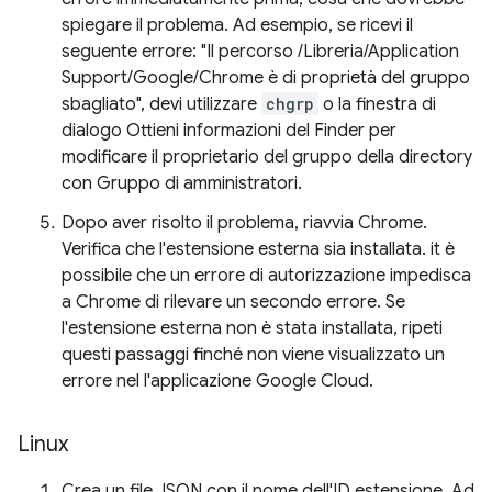
spiegare il problema. Ad esempio, se ricevi il
seguente errore: "Il percorso /Libreria/Application
Support/Google/Chrome è di proprietà del gruppo
sbagliato", devi utilizzare
chgrp
o la finestra di
dialogo Ottieni informazioni del Finder per
modificare il proprietario del gruppo della directory
con Gruppo di amministratori.
Dopo aver risolto il problema, riavvia Chrome.
Verifica che l'estensione esterna sia installata. it è
possibile che un errore di autorizzazione impedisca
a Chrome di rilevare un secondo errore. Se
l'estensione esterna non è stata installata, ripeti
questi passaggi finché non viene visualizzato un
errore nel l'applicazione Google Cloud.
Linux
Crea un file JSON con il nome dell'ID estensione. Ad