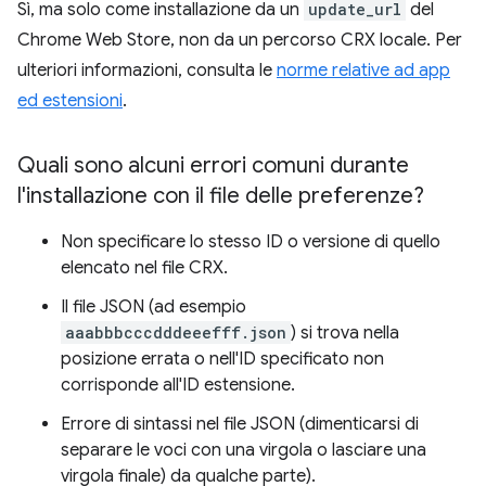
Sì, ma solo come installazione da un
update_url
del
Chrome Web Store, non da un percorso CRX locale. Per
ulteriori informazioni, consulta le
norme relative ad app
ed estensioni
.
Quali sono alcuni errori comuni durante
l'installazione con il file delle preferenze?
Non specificare lo stesso ID o versione di quello
elencato nel file CRX.
Il file JSON (ad esempio
aaabbbcccdddeeefff.json
) si trova nella
posizione errata o nell'ID specificato non
corrisponde all'ID estensione.
Errore di sintassi nel file JSON (dimenticarsi di
separare le voci con una virgola o lasciare una
virgola finale) da qualche parte).