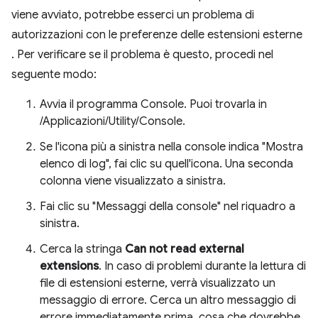
viene avviato, potrebbe esserci un problema di
autorizzazioni con le preferenze delle estensioni esterne
. Per verificare se il problema è questo, procedi nel
seguente modo:
Avvia il programma Console. Puoi trovarla in
/Applicazioni/Utility/Console.
Se l'icona più a sinistra nella console indica "Mostra
elenco di log", fai clic su quell'icona. Una seconda
colonna viene visualizzato a sinistra.
Fai clic su "Messaggi della console" nel riquadro a
sinistra.
Cerca la stringa
Can not read external
extensions
. In caso di problemi durante la lettura di
file di estensioni esterne, verrà visualizzato un
messaggio di errore. Cerca un altro messaggio di
errore immediatamente prima, cosa che dovrebbe