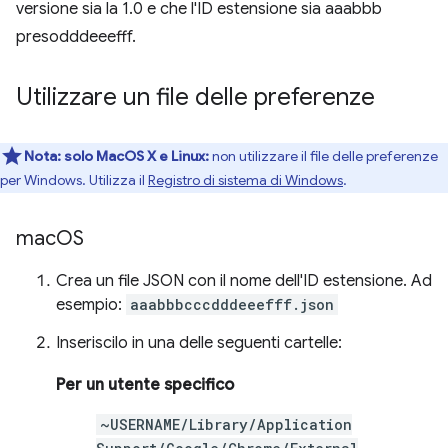
versione sia la 1.0 e che l'ID estensione sia aaabbb
presodddeeefff.
Utilizzare un file delle preferenze
Nota:
solo MacOS X e Linux:
non utilizzare il file delle preferenze
per Windows. Utilizza il
Registro di sistema di Windows
.
mac
OS
Crea un file JSON con il nome dell'ID estensione. Ad
esempio:
aaabbbcccdddeeefff.json
Inseriscilo in una delle seguenti cartelle:
Per un utente specifico
~USERNAME/Library/Application