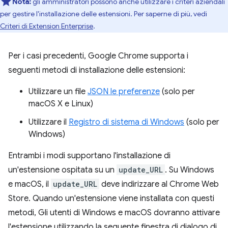
Nota:
gli amministratori possono anche utilizzare i criteri aziendali
per gestire l'installazione delle estensioni. Per saperne di più, vedi
Criteri di Extension Enterprise
.
Per i casi precedenti, Google Chrome supporta i
seguenti metodi di installazione delle estensioni:
Utilizzare un file
JSON le preferenze
(solo per
macOS X e Linux)
Utilizzare il
Registro di sistema di Windows
(solo per
Windows)
Entrambi i modi supportano l'installazione di
un'estensione ospitata su un
update_URL
. Su Windows
e macOS, il
update_URL
deve indirizzare al Chrome Web
Store. Quando un'estensione viene installata con questi
metodi, Gli utenti di Windows e macOS dovranno attivare
l'estensione utilizzando la seguente finestra di dialogo di