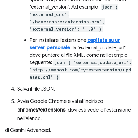
"external_version". Ad esempio:
json {
"external_crx":
"/home/share/extension.crx",
"external_version": "1.0" }
Per installare l'estensione
ospitata su un
server personale
, la "external_update_url"
deve puntare al file XML, come nell'esempio
seguente:
json { "external_update_url":
"http://myhost.com/mytestextension/upd
ates.xml" }
Salva il file JSON.
Avvia Google Chrome e vai all'indirizzo
chrome://extensions
; dovresti vedere l'estensione
nell'elenco.
di Gemini Advanced.