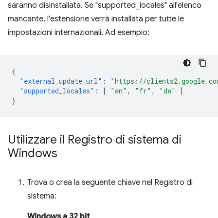
saranno disinstallata. Se "supported_locales" all'elenco
mancante, l'estensione verrà installata per tutte le
impostazioni internazionali. Ad esempio:
{
"external_update_url"
:
"https://clients2.google.co
"supported_locales"
:
[
"en"
,
"fr"
,
"de"
]
}
Utilizzare il Registro di sistema di
Windows
Trova o crea la seguente chiave nel Registro di
sistema:
Windows a 32 bit