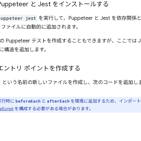
Puppeteer と Jest をインストールする
puppeteer jest
を実行して、Puppeteer と Jest を依
ファイルに自動的に追加されます。
 Puppeteer テストを作成することもできますが、ここでは 
に構造を追加します。
: エントリ ポイントを作成する
という名前の新しいファイルを作成し、次のコードを追加し
の実行時に
と
を環境に追加するため、インポート
beforeEach
afterEach
eScript
を構成する必要がある場合があります。