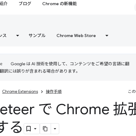
紹介
ブログ
Chrome の新機能
ンス
サンプル
Chrome Web Store
Google は AI 技術を使用して、コンテンツをご希望の言語に翻
I 翻訳には誤りが含まれる場合があります。
Chrome Extensions
操作手順
この
peteer で Chrome
する