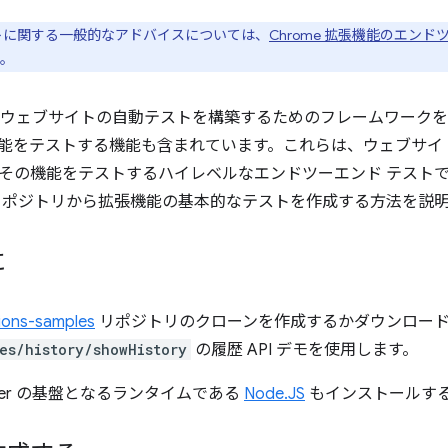
トに関する一般的なアドバイスについては、
Chrome 拡張機能のエンド
。
ウェブサイトの自動テストを構築するためのフレームワークを
拡張機能をテストする機能も含まれています。これらは、ウェブサ
その機能をテストするハイレベルなエンドツーエンド テスト
リポジトリから拡張機能の基本的なテストを作成する方法を説
に
ions-samples
リポジトリのクローンを作成するかダウンロード
es/history/showHistory
の履歴 API デモを使用します。
teer の基盤となるランタイムである
Node.JS
もインストールす