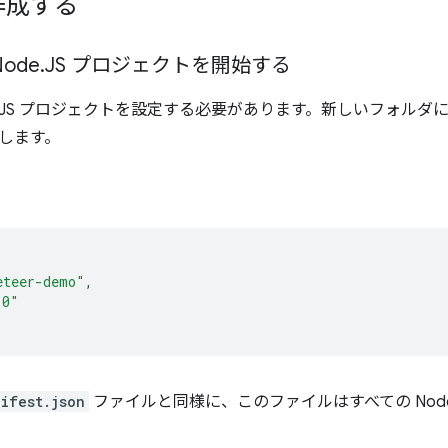
作成する
Node
.
JS プロジェクトを開始する
de.JS プロジェクトを設定する必要があります。新しいフォル
します。
eteer-demo"
,
.0"
ifest.json
ファイルと同様に、このファイルはすべての Nod