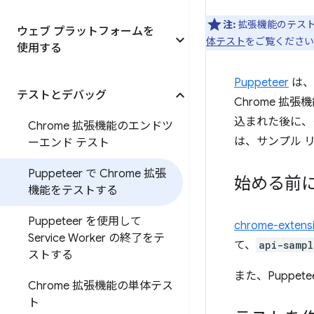
注:
拡張機能のテス
ウェブ プラットフォームを
体テスト
をご覧ください
使用する
Puppeteer
は、
テストとデバッグ
Chrome 
込まれた後に、
Chrome 拡張機能のエンドツ
は、サンプル 
ーエンド テスト
Puppeteer で Chrome 拡張
始める前
機能をテストする
Puppeteer を使用して
chrome-extens
Service Worker の終了をテ
て、
api-sampl
ストする
また、Puppe
Chrome 拡張機能の単体テス
ト