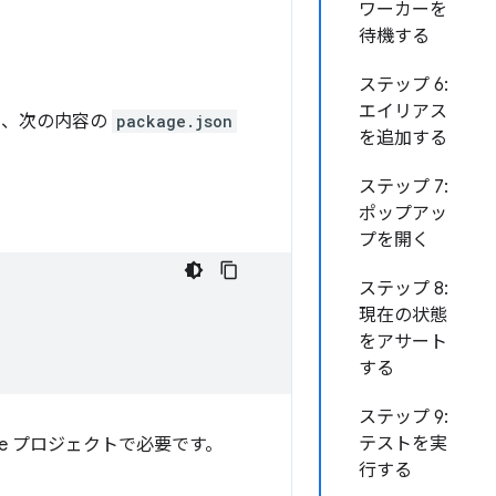
ワーカーを
待機する
ステップ 6:
エイリアス
ダに、次の内容の
package.json
を追加する
ステップ 7:
ポップアッ
プを開く
ステップ 8:
現在の状態
をアサート
する
ステップ 9:
テストを実
e プロジェクトで必要です。
行する