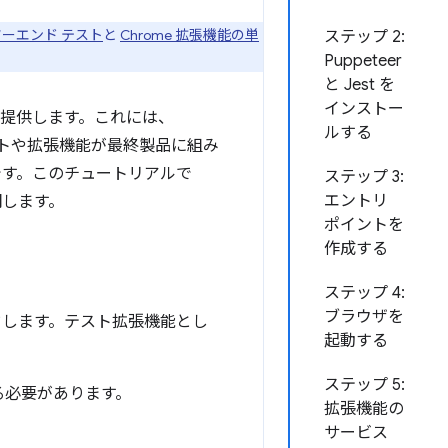
ツーエンド テスト
と
Chrome 拡張機能の単
ステップ 2:
Puppeteer
と Jest を
インストー
提供します。これには、
ルする
イトや拡張機能が最終製品に組み
です。このチュートリアルで
ステップ 3:
エントリ
明します。
ポイントを
作成する
ステップ 4:
ブラウザを
します。テスト拡張機能とし
起動する
ステップ 5:
る必要があります。
拡張機能の
サービス