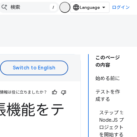
/
ログイン
このページ
の内容
始める前に
テストを作
情報は役に立ちましたか？
成する
 拡張機能をテ
ステップ 1:
Node.JS プ
ロジェクト
を開始する