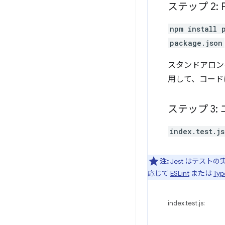
ステップ 2: 
npm install 
package.json
スタンドアロンの
用して、コード
ステップ 3
index.test.js
注:
Jest はテスト
応じて
ESLint
または
Typ
index.test.js: