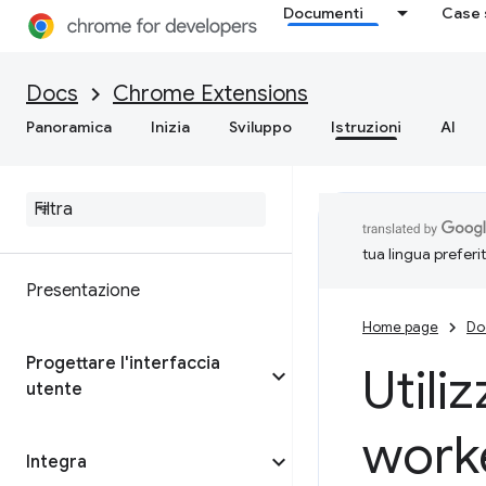
Documenti
Case 
Docs
Chrome Extensions
Panoramica
Inizia
Sviluppo
Istruzioni
AI
tua lingua preferi
Presentazione
Home page
Do
Progettare l'interfaccia
Utili
utente
work
Integra