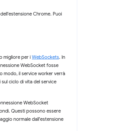
dell'estensione Chrome. Puoi
o migliore per i
WebSockets
. In
onnessione WebSocket fosse
to modo, il service worker verrà
ul ciclo di vita del service
 connessione WebSocket
econdi. Questi possono essere
saggio normale dall'estensione