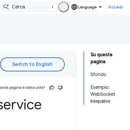
/
Accedi
Su questa
pagina
Sfondo
Esempio:
esta pagina è stata utile?
WebSocket
service
keepalive