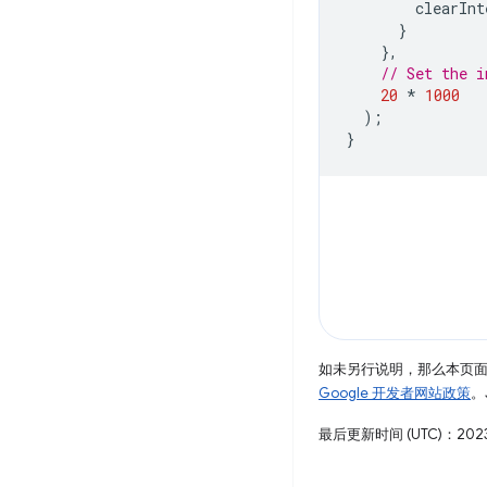
clearInt
}
},
// Set the i
20
*
1000
);
}
如未另行说明，那么本页
Google 开发者网站政策
。
最后更新时间 (UTC)：2023