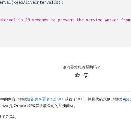
erval
(
keepAliveIntervalId
);
nterval to 20 seconds to prevent the service worker from
该内容对您有帮助吗？
面中的内容已根据
知识共享署名 4.0 许可
获得了许可，并且代码示例已根据
Apa
Java 是 Oracle 和/或其关联公司的注册商标。
-07-04。