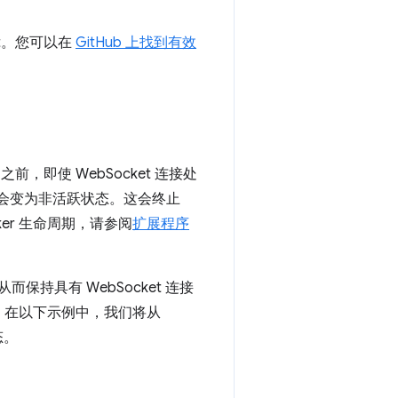
ket。您可以在
GitHub 上找到有效
，即使 WebSocket 连接处
也可能会变为非活跃状态。这会终止
orker 生命周期，请参阅
扩展程序
，从而保持具有 WebSocket 连接
发起。在以下示例中，我们将从
态。