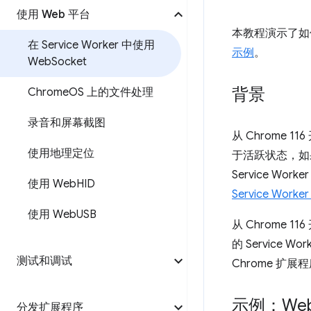
使用 Web 平台
本教程演示了如何在 
在 Service Worker 中使用
示例
。
Web
Socket
背景
Chrome
OS 上的文件处理
录音和屏幕截图
从 Chrome 
使用地理定位
于活跃状态，如果
Service Wo
使用 Web
HID
Service Worke
使用 Web
USB
从 Chrome 1
的 Servic
测试和调试
Chrome 扩展
示例：We
分发扩展程序