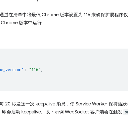
在清单中将最低 Chrome 版本设置为 116 来确保扩展程序仅在支持 
 的 Chrome 版本中运行：
me_version"
:
"116"
,
20 秒发送一次 keepalive 消息，使 Service Worker
后，即会启动 keepalive。以下示例 WebSocket 客户端会在触发
o
：