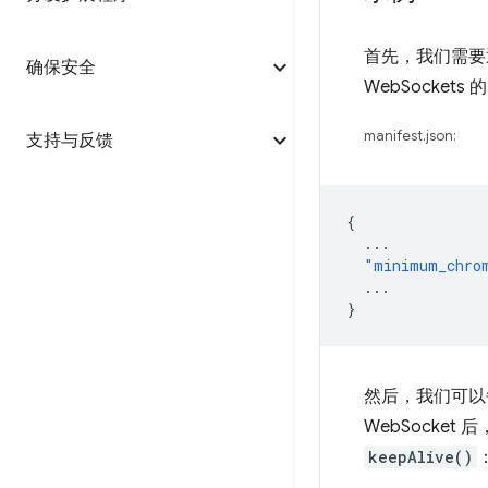
首先，我们需要通过
确保安全
WebSockets
manifest.json:
支持与反馈
{
...
"minimum_chro
...
}
然后，我们可以每 
WebSocket 
keepAlive()