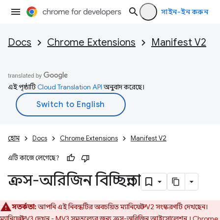
সাইন-ইন করুন
Docs
Chrome Extensions
Manifest V2
এই পৃষ্ঠাটি
Cloud Translation API
অনুবাদ করেছে।
হোম
Docs
Chrome Extensions
Manifest V2
এটি কাজে লেগেছে?
ক্রস-অরিজিন বিচ্ছিন্নতা
সতর্কতা:
আপনি এই নিবন্ধটির অবচয়িত ম্যানিফেস্ট V2 সংস্করণটি দেখছেন।
ম্যানিফেস্ট V3 দেখুন - MV3 সমতুল্যের জন্য ক্রস-অরিজিন আইসোলেশন
। Chrome