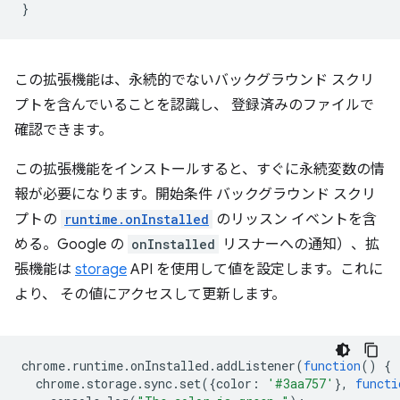
}
この拡張機能は、永続的でないバックグラウンド スクリ
プトを含んでいることを認識し、 登録済みのファイルで
確認できます。
この拡張機能をインストールすると、すぐに永続変数の情
報が必要になります。開始条件 バックグラウンド スクリ
プトの
runtime.onInstalled
のリッスン イベントを含
める。Google の
onInstalled
リスナーへの通知）、拡
張機能は
storage
API を使用して値を設定します。これに
より、 その値にアクセスして更新します。
chrome
.
runtime
.
onInstalled
.
addListener
(
function
()
{
chrome
.
storage
.
sync
.
set
({
color
:
'#3aa757'
},
functi