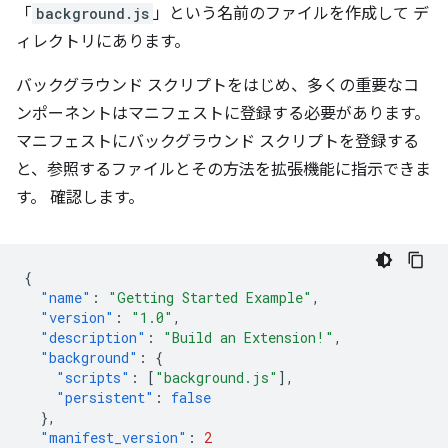
「
background.js
」という名前のファイルを作成して デ
ィレクトリにあります。
バックグラウンド スクリプトをはじめ、多くの重要なコ
ンポーネントはマニフェストに登録する必要があります。
マニフェストにバックグラウンド スクリプトを登録する
と、参照するファイルとその方法を拡張機能に指示できま
す。 確認します。
{
"name"
:
"Getting Started Example"
,
"version"
:
"1.0"
,
"description"
:
"Build an Extension!"
,
"background"
:
{
"scripts"
:
[
"background.js"
],
"persistent"
:
false
},
"manifest_version"
:
2