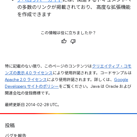
デベロッパー ガイド
には、関連するドキュメントへ
の多数のリンクが掲載されており、 高度な拡張機能
を作成できます
この情報は役に立ちましたか？
特に記載のない限り、このページのコンテンツは
クリエイティブ・コモ
ンズの表示 4.0 ライセンス
により使用許諾されます。コードサンプルは
Apache 2.0 ライセンス
により使用許諾されます。詳しくは、
Google
Developers サイトのポリシー
をご覧ください。Java は Oracle および
関連会社の登録商標です。
最終更新日 2014-02-28 UTC。
投稿
バグを報告