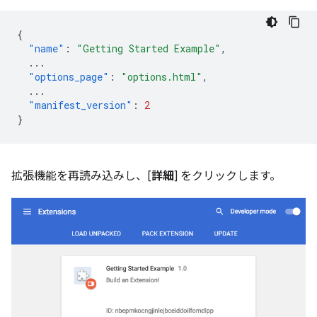
{
"name"
:
"Getting Started Example"
,
...
"options_page"
:
"options.html"
,
...
"manifest_version"
:
2
}
拡張機能を再読み込みし、[
詳細
] をクリックします。