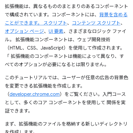
拡張機能は、異なるもののまとまりのあるコンポーネント
で構成されています。コンポーネントには、
背景を含める
ことができます。 スクリプト
、
コンテンツ スクリプト
、
オプション ページ
、
UI 要素
、さまざまなロジック ファイ
ル。 拡張機能コンポーネントは、ウェブ開発技術
（HTML、CSS、JavaScript）を使用して作成されます。
「 拡張機能のコンポーネントは機能によって異なり、す
べてのオプションが必要になるとは限りません。
このチュートリアルでは、ユーザーが任意の広告の背景色
を変更できる拡張機能を作成します。
（
developer.chrome.com
）をご覧ください。入門コース
として、多くのコア コンポーネントを使用して 関係を実
証できます。
まず、拡張機能のファイルを格納する新しいディレクトリ
を作成します。