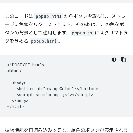
このコードは
popup.html
からボタンを取得し、ストレ
ージに色値をリクエストします。その後 は、この色をボ
タンの背景として適用します。
popup.js
にスクリプトタ
グを含める
popup.html
。
<!DOCTYPE html>

<html>

...

  <body>

    <button id="changeColor"></button>

    <script src="popup.js"></script>

  </body>

拡張機能を再読み込みすると、緑色のボタンが表示されま