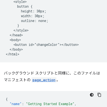
    <style>

      button {

        height: 30px;

        width: 30px;

        outline: none;

      }

    </style>

  </head>

  <body>

    <button id="changeColor"></button>

  </body>

バックグラウンド スクリプトと同様に、このファイルは
マニフェストの
page_action
。
{
"name"
:
"Getting Started Example"
,