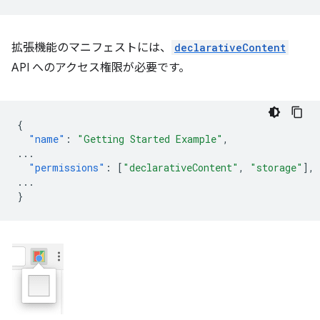
拡張機能のマニフェストには、
declarativeContent
API へのアクセス権限が必要です。
{
"name"
:
"Getting Started Example"
,
...
"permissions"
:
[
"declarativeContent"
,
"storage"
],
...
}