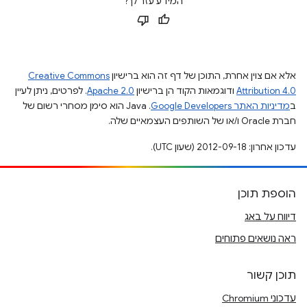
המידע עזר לך?
אלא אם צוין אחרת, התוכן של דף זה הוא ברישיון
Creative Commons
Attribution 4.0
ודוגמאות הקוד הן ברישיון
Apache 2.0
. לפרטים, ניתן לעיין
ב
מדיניות האתר Google Developers‏
.‏ Java הוא סימן מסחרי רשום של
חברת Oracle ו/או של השותפים העצמאיים שלה.
עדכון אחרון: 2012-09-18 (שעון UTC).
הוספת תוכן
דיווח על באג
ראה נושאים פתוחים
תוכן קשור
עדכוני Chromium