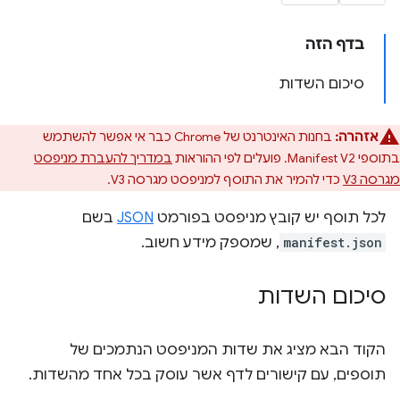
בדף הזה
סיכום השדות
אזהרה:
בחנות האינטרנט של Chrome כבר אי אפשר להשתמש
בתוספי Manifest V2. פועלים לפי ההוראות
במדריך להעברת מניפסט
מגרסה V3
כדי להמיר את התוסף למניפסט מגרסה V3.
לכל תוסף יש קובץ מניפסט בפורמט
JSON
בשם
manifest.json
, שמספק מידע חשוב.
סיכום השדות
הקוד הבא מציג את שדות המניפסט הנתמכים של
תוספים, עם קישורים לדף אשר עוסק בכל אחד מהשדות.