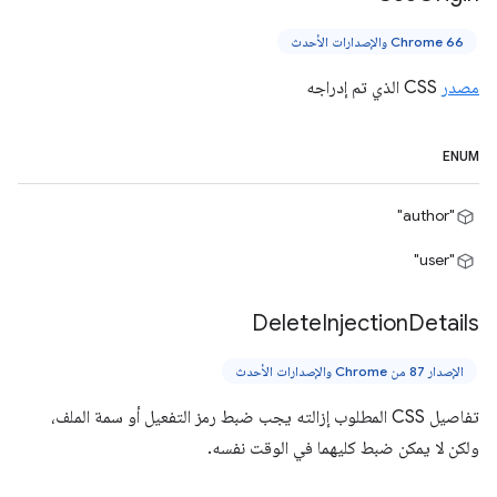
Chrome 66 والإصدارات الأحدث
مصدر
CSS الذي تم إدراجه
ENUM
"author"
"user"
Delete
Injection
Details
الإصدار 87 من Chrome والإصدارات الأحدث
تفاصيل CSS المطلوب إزالته يجب ضبط رمز التفعيل أو سمة الملف،
ولكن لا يمكن ضبط كليهما في الوقت نفسه.