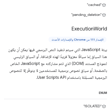
"cached"
"pending_deletion"
Execution
World
الإصدار 111 من Chrome والإصدارات الأحدث
بيئة JavaScript التي سيتم تنفيذ النص البرمجي فيها يمكن أن يكون
هذا السياق إما سياقًا معزولاً فريدًا لهذه الإضافة، أو السياق الرئيسي
لنموذج المستند (DOM) الذي تتم مشاركته مع JavaScript الخاص
بالصفحة، أو سياق نصوص برمجية للمستخدمين لا يتوفّر إلا للنصوص
البرمجية المسجّلة باستخدام User Scripts API.
ENUM
"ISOLATED"