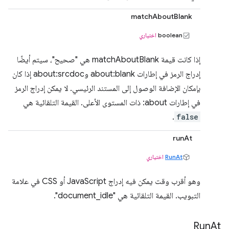
matchAboutBlank
boolean
اختياري
إذا كانت قيمة matchAboutBlank هي "صحيح"، سيتم أيضًا
إدراج الرمز في إطارات about:blank وabout:srcdoc إذا كان
بإمكان الإضافة الوصول إلى المستند الرئيسي. لا يمكن إدراج الرمز
في إطارات about: ذات المستوى الأعلى. القيمة التلقائية هي
.
false
runAt
RunAt
اختياري
وهو أقرب وقت يمكن فيه إدراج JavaScript أو CSS في علامة
التبويب. القيمة التلقائية هي "document_idle".
Run
At