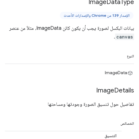
Image
Data
Type
الإصدار 139 من Chrome والإصدارات الأحدث
بيانات البكسل لصورة يجب أن يكون كائن ImageData، مثلاً من عنصر
.
canvas
النوع
ImageData
Image
Details
تفاصيل حول تنسيق الصورة وجودتها ومساحتها
الخصائص
التنسيق