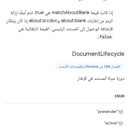
إذا كانت قيمة matchAboutBlank هي true، تتم أيضًا إزالة
الرمز من إطارات about:blank وabout:srcdoc إذا كان بإمكان
الإضافة الوصول إلى المستند الرئيسي. القيمة التلقائية هي
.
false
Document
Lifecycle
الإصدار 106 من Chrome والإصدارات الأحدث
دورة حياة المستند في الإطار
ENUM
"prerender"
"active"