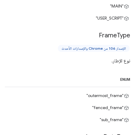
"MAIN"
"USER_SCRIPT"
Frame
Type
الإصدار 106 من Chrome والإصدارات الأحدث
نوع الإطار.
ENUM
"outermost_frame"
"fenced_frame"
"sub_frame"