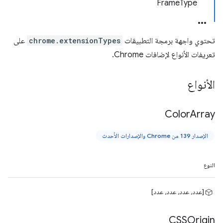
FrameType
تحتوي واجهة برمجة التطبيقات
chrome.extensionTypes
على
تعريفات الأنواع لإضافات Chrome.
الأنواع
Color
Array
الإصدار 139 من Chrome والإصدارات الأحدث
النوع
[عدد، عدد، عدد، عدد]
CSSOrigin