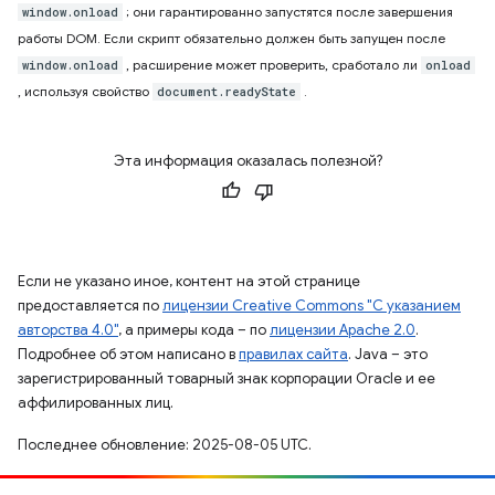
; они гарантированно запустятся после завершения
window.onload
работы DOM. Если скрипт обязательно должен быть запущен после
, расширение может проверить, сработало ли
window.onload
onload
, используя свойство
.
document.readyState
Эта информация оказалась полезной?
Если не указано иное, контент на этой странице
предоставляется по
лицензии Creative Commons "С указанием
авторства 4.0"
, а примеры кода – по
лицензии Apache 2.0
.
Подробнее об этом написано в
правилах сайта
. Java – это
зарегистрированный товарный знак корпорации Oracle и ее
аффилированных лиц.
Последнее обновление: 2025-08-05 UTC.