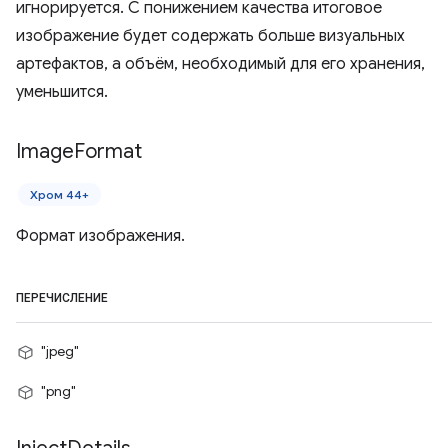
игнорируется. С понижением качества итоговое
изображение будет содержать больше визуальных
артефактов, а объём, необходимый для его хранения,
уменьшится.
Image
Format
Хром 44+
Формат изображения.
ПЕРЕЧИСЛЕНИЕ
"jpeg"
"png"