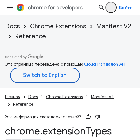
Войти
Docs
Chrome Extensions
Manifest V2
Reference
Эта страница переведена с помощью
Cloud Translation API
.
Главная
Docs
Chrome Extensions
Manifest V2
Reference
Эта информация оказалась полезной?
chrome
.
extension
Types