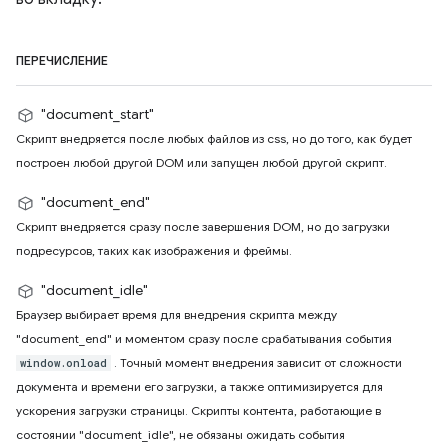
ПЕРЕЧИСЛЕНИЕ
"document_start"
Скрипт внедряется после любых файлов из css, но до того, как будет
построен любой другой DOM или запущен любой другой скрипт.
"document_end"
Скрипт внедряется сразу после завершения DOM, но до загрузки
подресурсов, таких как изображения и фреймы.
"document_idle"
Браузер выбирает время для внедрения скрипта между
"document_end" и моментом сразу после срабатывания события
. Точный момент внедрения зависит от сложности
window.onload
документа и времени его загрузки, а также оптимизируется для
ускорения загрузки страницы. Скрипты контента, работающие в
состоянии "document_idle", не обязаны ожидать события