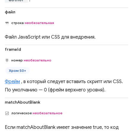
файл
строка
необязательная
Файл JavaScript или CSS для внедрения.
frameId
номер
необязательно
Хром 50+
Фрейм
, в который следует вставить скрипт или CSS.
По умолчанию — 0 (фрейм верхнего уровня).
matchAboutBlank
логическое
необязательное
Если matchAboutBlank имеет значение true, то код