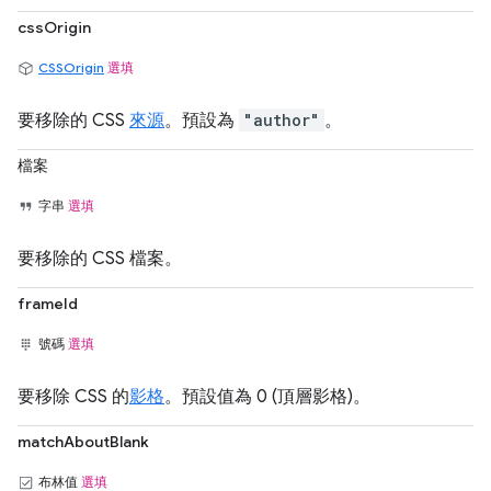
cssOrigin
CSSOrigin
選填
要移除的 CSS
來源
。預設為
"author"
。
檔案
字串
選填
要移除的 CSS 檔案。
frameId
號碼
選填
要移除 CSS 的
影格
。預設值為 0 (頂層影格)。
matchAboutBlank
布林值
選填