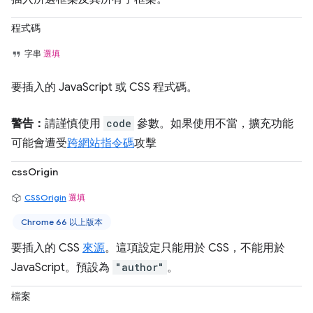
程式碼
字串
選填
要插入的 JavaScript 或 CSS 程式碼。
警告：
請謹慎使用
code
參數。如果使用不當，擴充功能
可能會遭受
跨網站指令碼
攻擊
cssOrigin
CSSOrigin
選填
Chrome 66 以上版本
要插入的 CSS
來源
。這項設定只能用於 CSS，不能用於
JavaScript。預設為
"author"
。
檔案