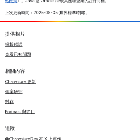
站政策
》。Java 是 Oracle 和/或其關聯企業的註冊商標。
上次更新時間：2025-08-05 (世界標準時間)。
提供相片
提報錯誤
查看已知問題
相關內容
Chromium 更新
個案研究
封存
Podcast 與節目
追蹤
@ChromiumDev 在 X 上運作