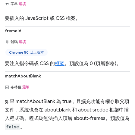
字串
選填
要插入的 JavaScript 或 CSS 檔案。
frameId
號碼
選填
Chrome 50 以上版本
要注入指令碼或 CSS 的
框架
。預設值為 0 (頂層影格)。
matchAboutBlank
布林值
選填
如果 matchAboutBlank 為 true，且擴充功能有權存取父項
文件，系統也會在 about:blank 和 about:srcdoc 框架中插
入程式碼。程式碼無法插入頂層 about:-frames。預設值為
false
。