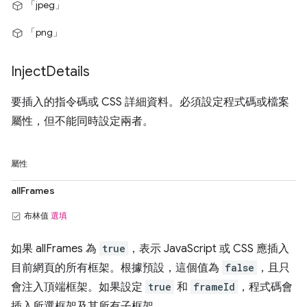
「jpeg」
「png」
Inject
Details
要插入的指令碼或 CSS 詳細資料。必須設定程式碼或檔案
屬性，但不能同時設定兩者。
屬性
allFrames
布林值
選填
如果 allFrames 為
true
，表示 JavaScript 或 CSS 應插入
目前網頁的所有框架。根據預設，這個值為
false
，且只
會注入頂端框架。如果設定
true
和
frameId
，程式碼會
插入所選框架及其所有子框架。