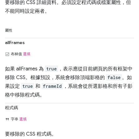
要移除的 CSS 詳細資料。必須設定程式碼或檔案屬性，但
不能同時設定兩者。
屬性
allFrames
布林值
選填
如果 allFrames 為
true
，表示應從目前網頁的所有框架中
移除 CSS。根據預設，系統會移除頂端影格的
false
。如
果設定
true
和
frameId
，系統會從所選影格和所有子影
格中移除程式碼。
程式碼
字串
選填
要移除的 CSS 程式碼。