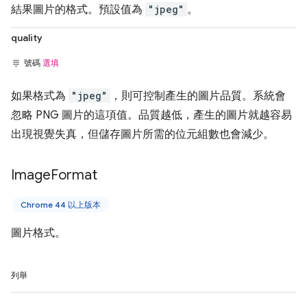
結果圖片的格式。預設值為
"jpeg"
。
quality
號碼
選填
如果格式為
"jpeg"
，則可控制產生的圖片品質。系統會
忽略 PNG 圖片的這項值。品質越低，產生的圖片就越容易
出現視覺失真，但儲存圖片所需的位元組數也會減少。
Image
Format
Chrome 44 以上版本
圖片格式。
列舉