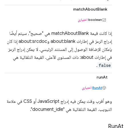
matchAboutBlank
boolean
اختياري
إذا كانت قيمة matchAboutBlank هي "صحيح"، سيتم أيضًا
إدراج الرمز في إطارات about:blank وabout:srcdoc إذا كان
بإمكان الإضافة الوصول إلى المستند الرئيسي. لا يمكن إدراج الرمز
في إطارات about: ذات المستوى الأعلى. القيمة التلقائية هي
.
false
runAt
RunAt
اختياري
وهو أقرب وقت يمكن فيه إدراج JavaScript أو CSS في علامة
التبويب. القيمة التلقائية هي "document_idle".
Run
At