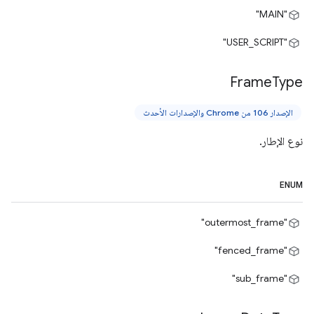
"MAIN"
"USER_SCRIPT"
Frame
Type
الإصدار 106 من Chrome والإصدارات الأحدث
نوع الإطار.
ENUM
"outermost_frame"
"fenced_frame"
"sub_frame"