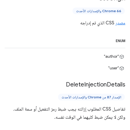
Chrome 66 والإصدارات الأحدث
مصدر
CSS الذي تم إدراجه
ENUM
"author"
"user"
Delete
Injection
Details
الإصدار 87 من Chrome والإصدارات الأحدث
تفاصيل CSS المطلوب إزالته يجب ضبط رمز التفعيل أو سمة الملف،
ولكن لا يمكن ضبط كليهما في الوقت نفسه.