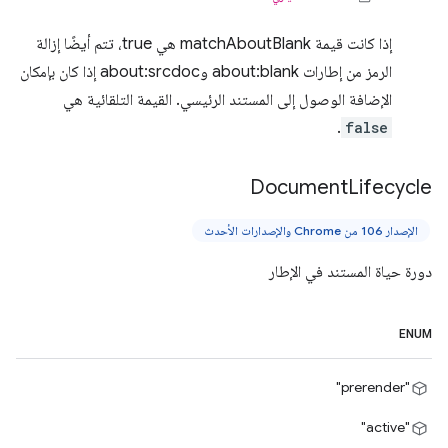
إذا كانت قيمة matchAboutBlank هي true، تتم أيضًا إزالة
الرمز من إطارات about:blank وabout:srcdoc إذا كان بإمكان
الإضافة الوصول إلى المستند الرئيسي. القيمة التلقائية هي
.
false
Document
Lifecycle
الإصدار 106 من Chrome والإصدارات الأحدث
دورة حياة المستند في الإطار
ENUM
"prerender"
"active"