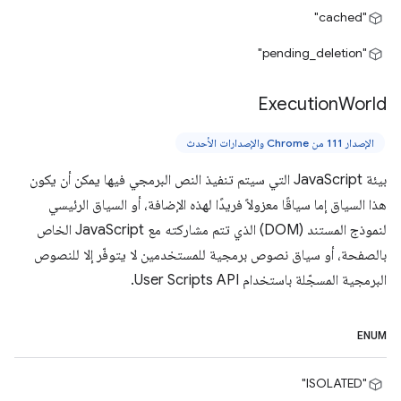
"cached"
"pending_deletion"
Execution
World
الإصدار 111 من Chrome والإصدارات الأحدث
بيئة JavaScript التي سيتم تنفيذ النص البرمجي فيها يمكن أن يكون
هذا السياق إما سياقًا معزولاً فريدًا لهذه الإضافة، أو السياق الرئيسي
لنموذج المستند (DOM) الذي تتم مشاركته مع JavaScript الخاص
بالصفحة، أو سياق نصوص برمجية للمستخدمين لا يتوفّر إلا للنصوص
البرمجية المسجّلة باستخدام User Scripts API.
ENUM
"ISOLATED"