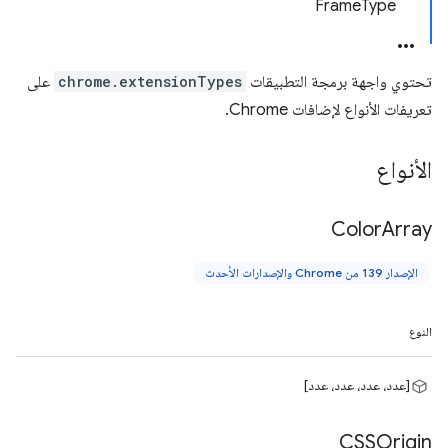
FrameType
تحتوي واجهة برمجة التطبيقات
chrome.extensionTypes
على
تعريفات الأنواع لإضافات Chrome.
الأنواع
Color
Array
الإصدار 139 من Chrome والإصدارات الأحدث
النوع
[عدد، عدد، عدد، عدد]
CSSOrigin