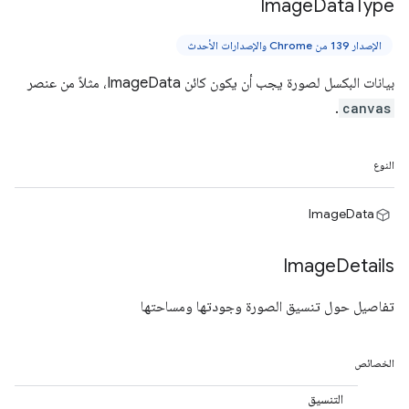
Image
Data
Type
الإصدار 139 من Chrome والإصدارات الأحدث
بيانات البكسل لصورة يجب أن يكون كائن ImageData، مثلاً من عنصر
.
canvas
النوع
ImageData
Image
Details
تفاصيل حول تنسيق الصورة وجودتها ومساحتها
الخصائص
التنسيق