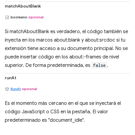
matchAboutBlank
booleano
opcional
Si matchAboutBlank es verdadero, el código también se
inyecta en los marcos about:blank y about:srcdoc si tu
extensión tiene acceso a su documento principal. No se
puede insertar código en los about:-frames de nivel
superior. De forma predeterminada, es
false
.
runAt
RunAt
opcional
Es el momento más cercano en el que se inyectará el
código JavaScript o CSS en la pestaña. El valor
predeterminado es "document_idle".