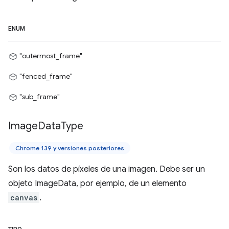
ENUM
"outermost_frame"
"fenced_frame"
"sub_frame"
Image
Data
Type
Chrome 139 y versiones posteriores
Son los datos de píxeles de una imagen. Debe ser un
objeto ImageData, por ejemplo, de un elemento
canvas
.