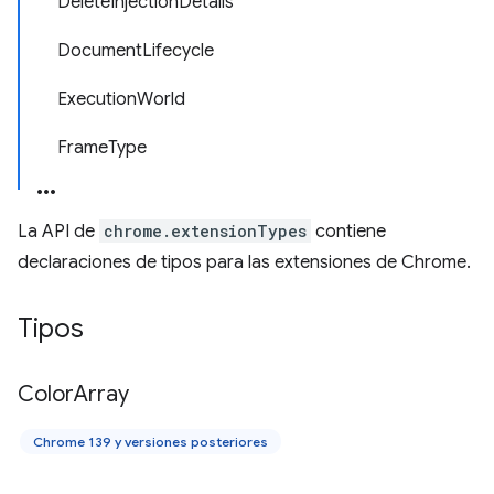
DeleteInjectionDetails
DocumentLifecycle
ExecutionWorld
FrameType
La API de
chrome.extensionTypes
contiene
declaraciones de tipos para las extensiones de Chrome.
Tipos
Color
Array
Chrome 139 y versiones posteriores