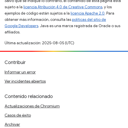
Salvo que se indique lo contrario, el contenido de esta página está
sujeto a la
licencia Atribución 4.0 de Creative Commons
, y los
ejemplos de código están sujetos a la
licencia Apache 2.0
. Para
obtener más información, consulta las
políticas del sitio de
Google Developers
. Java es una marca registrada de Oracle o sus
afiliados.
Última actualización: 2025-08-05 (UTC)
Contribuir
Informar un error
Ver incidentes abiertos
Contenido relacionado
Actualizaciones de Chromium
Casos de éxito
Archivar