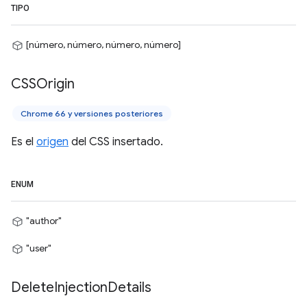
TIPO
[número, número, número, número]
CSSOrigin
Chrome 66 y versiones posteriores
Es el
origen
del CSS insertado.
ENUM
"author"
"user"
Delete
Injection
Details