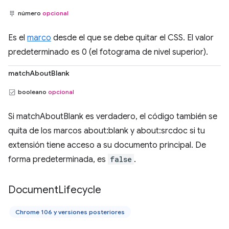
número
opcional
Es el
marco
desde el que se debe quitar el CSS. El valor
predeterminado es 0 (el fotograma de nivel superior).
matchAboutBlank
booleano
opcional
Si matchAboutBlank es verdadero, el código también se
quita de los marcos about:blank y about:srcdoc si tu
extensión tiene acceso a su documento principal. De
forma predeterminada, es
false
.
Document
Lifecycle
Chrome 106 y versiones posteriores