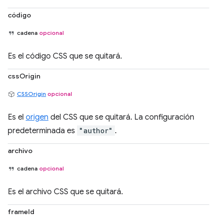
código
cadena
opcional
Es el código CSS que se quitará.
cssOrigin
CSSOrigin
opcional
Es el
origen
del CSS que se quitará. La configuración
predeterminada es
"author"
.
archivo
cadena
opcional
Es el archivo CSS que se quitará.
frameId