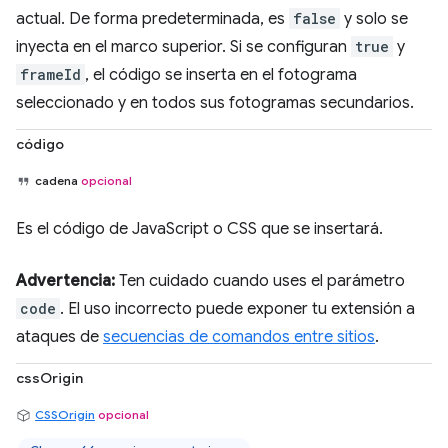
actual. De forma predeterminada, es
false
y solo se
inyecta en el marco superior. Si se configuran
true
y
frameId
, el código se inserta en el fotograma
seleccionado y en todos sus fotogramas secundarios.
código
cadena
opcional
Es el código de JavaScript o CSS que se insertará.
Advertencia:
Ten cuidado cuando uses el parámetro
code
. El uso incorrecto puede exponer tu extensión a
ataques de
secuencias de comandos entre sitios
.
cssOrigin
CSSOrigin
opcional