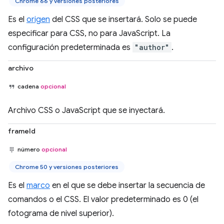
Chrome 66 y versiones posteriores
Es el
origen
del CSS que se insertará. Solo se puede
especificar para CSS, no para JavaScript. La
configuración predeterminada es
"author"
.
archivo
cadena
opcional
Archivo CSS o JavaScript que se inyectará.
frameId
número
opcional
Chrome 50 y versiones posteriores
Es el
marco
en el que se debe insertar la secuencia de
comandos o el CSS. El valor predeterminado es 0 (el
fotograma de nivel superior).