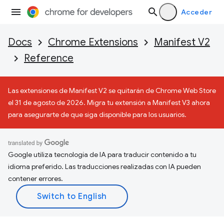
Acceder
Docs
Chrome Extensions
Manifest V2
Reference
Las extensiones de Manifest V2 se quitarán de Chrome Web Store
el 31 de agosto de 2026. Migra tu extensión a Manifest V3 ahora
para asegurarte de que siga disponible para los usuarios.
Google utiliza tecnología de IA para traducir contenido a tu
idioma preferido. Las traducciones realizadas con IA pueden
contener errores.