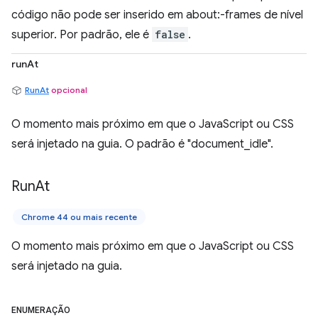
código não pode ser inserido em about:-frames de nível
superior. Por padrão, ele é
false
.
runAt
RunAt
opcional
O momento mais próximo em que o JavaScript ou CSS
será injetado na guia. O padrão é "document_idle".
Run
At
Chrome 44 ou mais recente
O momento mais próximo em que o JavaScript ou CSS
será injetado na guia.
ENUMERAÇÃO