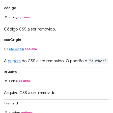
código
string
opcional
Código CSS a ser removido.
cssOrigin
CSSOrigin
opcional
A
origem
do CSS a ser removido. O padrão é
"author"
.
arquivo
string
opcional
Arquivo CSS a ser removido.
frameId
number
optional