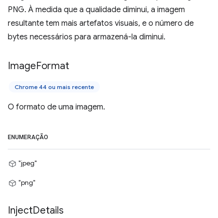
PNG. À medida que a qualidade diminui, a imagem
resultante tem mais artefatos visuais, e o número de
bytes necessários para armazená-la diminui.
Image
Format
Chrome 44 ou mais recente
O formato de uma imagem.
ENUMERAÇÃO
"jpeg"
"png"
Inject
Details