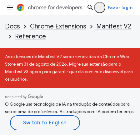
Fazer login
Docs
Chrome Extensions
Manifest V2
Reference
As extensões do Manifest V2 serão removidas da Chrome Web
Store em 31 de agosto de 2026. Migre sua extensão para o
Manifest V3 agora para garantir que ela continue disponível para
os usuários.
O Google usa tecnologia de IA na tradução de conteúdos para
seu idioma de preferência. As traduções com IA podem ter erros.