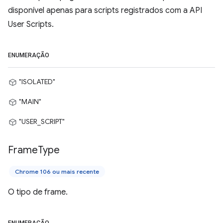
disponível apenas para scripts registrados com a API
User Scripts.
ENUMERAÇÃO
"ISOLATED"
"MAIN"
"USER_SCRIPT"
Frame
Type
Chrome 106 ou mais recente
O tipo de frame.