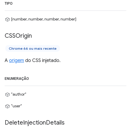
TIPO
[number, number, number, number]
CSSOrigin
Chrome 66 ou mais recente
A
origem
do CSS injetado.
ENUMERAÇÃO
"author"
"user"
Delete
Injection
Details