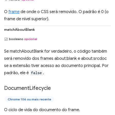
O
frame
de onde o CSS será removido. O padrão é 0 (o
frame de nível superior).
matchAboutBlank
booleano
opcional
Se matchAboutBlank for verdadeiro, o código também
será removido dos frames about:blank e about:srcdoc
se a extensão tiver acesso ao documento principal. Por
padrão, ele é
false
.
Document
Lifecycle
Chrome 106 ou mais recente
O ciclo de vida do documento do frame.