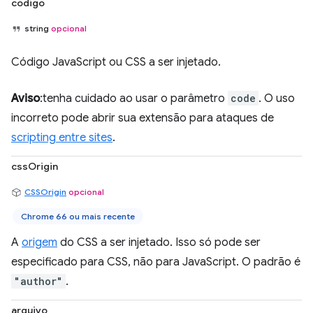
código
string
opcional
Código JavaScript ou CSS a ser injetado.
Aviso
:tenha cuidado ao usar o parâmetro
code
. O uso
incorreto pode abrir sua extensão para ataques de
scripting entre sites
.
cssOrigin
CSSOrigin
opcional
Chrome 66 ou mais recente
A
origem
do CSS a ser injetado. Isso só pode ser
especificado para CSS, não para JavaScript. O padrão é
"author"
.
arquivo