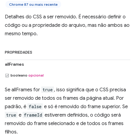
Chrome 87 ou mais recente
Detalhes do CSS a ser removido. É necessário definir o
código ou a propriedade do arquivo, mas não ambos ao
mesmo tempo.
PROPRIEDADES
allFrames
booleano
opcional
Se allFrames for
true
, isso significa que o CSS precisa
ser removido de todos os frames da página atual. Por
padrão, é
false
e só é removido do frame superior. Se
true
e
frameId
estiverem definidos, o código será
removido do frame selecionado e de todos os frames
filhos.