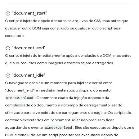
"document_start"
O script é injetado depois de todos os arquivos de CSS, mas antes que
qualquer outro DOM seja construído ou qualquer outro script seja
executado.
"document_end"
O script é injetado imediatamente após a conclusão do DOM, mas antes
que sub-recursos como imagens e frames sejam carregados.
"document_idle"
O navegador escolhe um momento para injetar o script entre
"document_end" e imediatamente após o disparo do evento
. O momento exato da injeção depende da
window.onload
complexidade do documento e do tempo de carregamento, sendo
otimizado para a velocidade de carregamento da página. Os scripts de
conteúdo executados em "document_idle" não precisam ficar
aguardando o evento
. Eles são executados depois que o
window.onload
DOM é concluído. Se um script precisar ser executado depois de