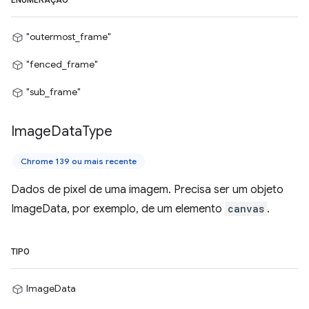
ENUMERAÇÃO
"outermost_frame"
"fenced_frame"
"sub_frame"
Image
Data
Type
Chrome 139 ou mais recente
Dados de pixel de uma imagem. Precisa ser um objeto
ImageData, por exemplo, de um elemento
canvas
.
TIPO
ImageData