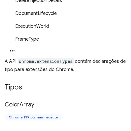
DeleteInjectionDetails
DocumentLifecycle
ExecutionWorld
FrameType
A API
chrome.extensionTypes
contém declarações de
tipo para extensões do Chrome.
Tipos
Color
Array
Chrome 139 ou mais recente