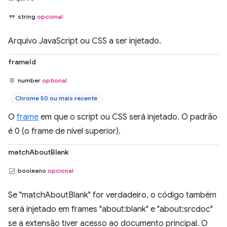
string
opcional
Arquivo JavaScript ou CSS a ser injetado.
frameId
number
optional
Chrome 50 ou mais recente
O
frame
em que o script ou CSS será injetado. O padrão
é 0 (o frame de nível superior).
matchAboutBlank
booleano
opcional
Se "matchAboutBlank" for verdadeiro, o código também
será injetado em frames "about:blank" e "about:srcdoc"
se a extensão tiver acesso ao documento principal. O