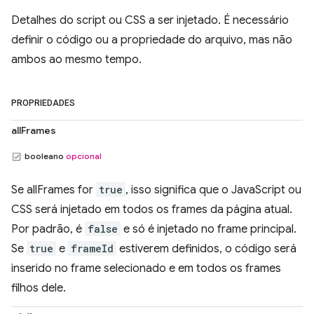
Detalhes do script ou CSS a ser injetado. É necessário
definir o código ou a propriedade do arquivo, mas não
ambos ao mesmo tempo.
PROPRIEDADES
allFrames
booleano
opcional
Se allFrames for
true
, isso significa que o JavaScript ou
CSS será injetado em todos os frames da página atual.
Por padrão, é
false
e só é injetado no frame principal.
Se
true
e
frameId
estiverem definidos, o código será
inserido no frame selecionado e em todos os frames
filhos dele.