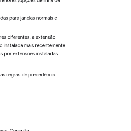
eriores (opções de linha de
das para janelas normais e
es diferentes, a extensão
ão instalada mais recentemente
as por extensões instaladas
as regras de precedência.