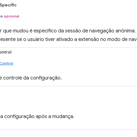
Specific
no
opcional
or que mudou é específico da sessão de navegação anônima.
resente se o usuário tiver ativado a extensão no modo de n
ontrol
Control
de controle da configuração.
da configuração após a mudança.