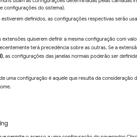
omuns usam as configurações determinadas pelas camadas inf
 configurações do sistema).
)
estiverem definidos, as configurações respectivas serão usa
s extensões quiserem definir a mesma configuração com valor
 recentemente terá precedência sobre as outras. Se a extens
I)
, as configurações das janelas normais poderão ser definid
de uma configuração é aquele que resulta da consideração d
rome.
ing