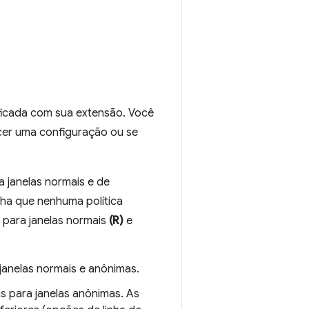
ificada com sua extensão. Você
cer uma configuração ou se
 janelas normais e de
ha que nenhuma política
 para janelas normais
(R)
e
 janelas normais e anônimas.
s para janelas anônimas. As