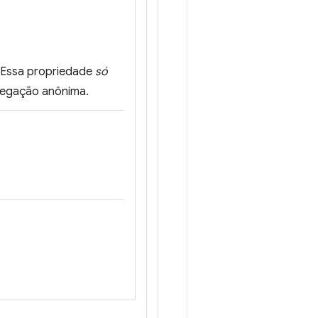
 Essa propriedade
só
avegação anônima.