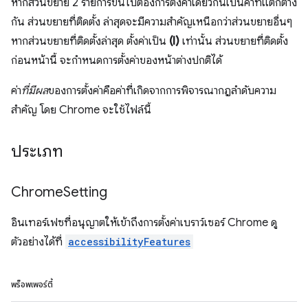
หากส่วนขยาย 2 รายการขึ้นไปต้องการตั้งค่าเดียวกันเป็นค่าที่แตกต่าง
กัน ส่วนขยายที่ติดตั้ง ล่าสุดจะมีความสำคัญเหนือกว่าส่วนขยายอื่นๆ
หากส่วนขยายที่ติดตั้งล่าสุด ตั้งค่าเป็น
(I)
เท่านั้น ส่วนขยายที่ติดตั้ง
ก่อนหน้านี้ จะกำหนดการตั้งค่าของหน้าต่างปกติได้
ค่า
ที่มีผล
ของการตั้งค่าคือค่าที่เกิดจากการพิจารณากฎลำดับความ
สำคัญ โดย Chrome จะใช้ไฟล์นี้
ประเภท
Chrome
Setting
อินเทอร์เฟซที่อนุญาตให้เข้าถึงการตั้งค่าเบราว์เซอร์ Chrome ดู
ตัวอย่างได้ที่
accessibilityFeatures
พร็อพเพอร์ตี้