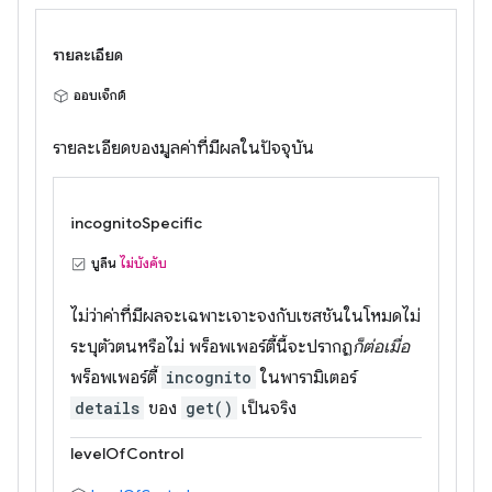
รายละเอียด
ออบเจ็กต์
รายละเอียดของมูลค่าที่มีผลในปัจจุบัน
incognitoSpecific
บูลีน
ไม่บังคับ
ไม่ว่าค่าที่มีผลจะเฉพาะเจาะจงกับเซสชันในโหมดไม่
ระบุตัวตนหรือไม่ พร็อพเพอร์ตี้นี้จะปรากฏ
ก็ต่อเมื่อ
พร็อพเพอร์ตี้
incognito
ในพารามิเตอร์
details
ของ
get()
เป็นจริง
levelOfControl