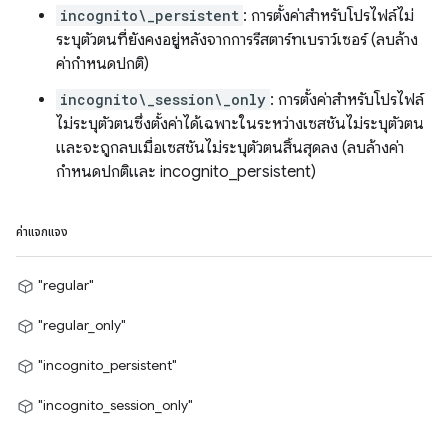
incognito\_persistent
: การตั้งค่าสำหรับโปรไฟล์ไม่
ระบุตัวตนที่ยังคงอยู่หลังจากการรีสตาร์ทเบราว์เซอร์ (ลบล้าง
ค่ากำหนดปกติ)
incognito\_session\_only
: การตั้งค่าสำหรับโปรไฟล์
ไม่ระบุตัวตนซึ่งตั้งค่าได้เฉพาะในระหว่างเซสชันไม่ระบุตัวตน
และจะถูกลบเมื่อเซสชันไม่ระบุตัวตนสิ้นสุดลง (ลบล้างค่า
กำหนดปกติและ incognito_persistent)
ค่าแจกแจง
"regular"
"regular_only"
"incognito_persistent"
"incognito_session_only"