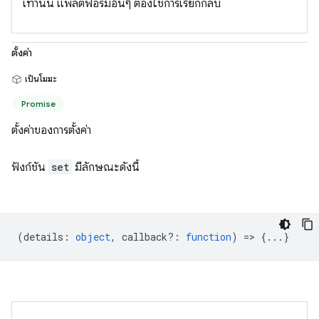
เท่านั้น แพลตฟอร์มอื่นๆ ต้องใช้การเรียกกลับ
ตั้งค่า
เป็นโมฆะ
Promise
ตั้งค่าของการตั้งค่า
ฟังก์ชัน
set
มีลักษณะดังนี้
(
details
:
object
,
callback?
:
function
) => {...}