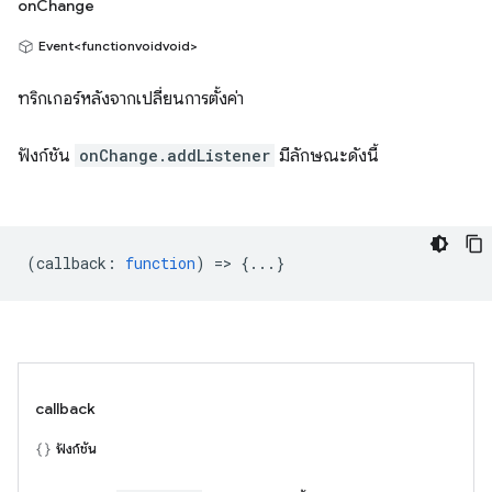
onChange
Event<functionvoidvoid>
ทริกเกอร์หลังจากเปลี่ยนการตั้งค่า
ฟังก์ชัน
onChange.addListener
มีลักษณะดังนี้
(
callback
:
function
) => {...}
callback
ฟังก์ชัน