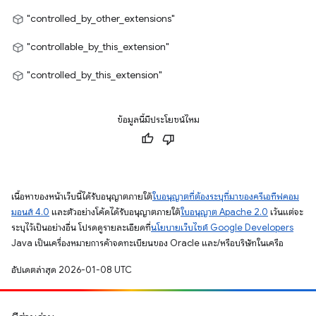
"controlled_by_other_extensions"
"controllable_by_this_extension"
"controlled_by_this_extension"
ข้อมูลนี้มีประโยชน์ไหม
เนื้อหาของหน้าเว็บนี้ได้รับอนุญาตภายใต้
ใบอนุญาตที่ต้องระบุที่มาของครีเอทีฟคอม
มอนส์ 4.0
และตัวอย่างโค้ดได้รับอนุญาตภายใต้
ใบอนุญาต Apache 2.0
เว้นแต่จะ
ระบุไว้เป็นอย่างอื่น โปรดดูรายละเอียดที่
นโยบายเว็บไซต์ Google Developers
Java เป็นเครื่องหมายการค้าจดทะเบียนของ Oracle และ/หรือบริษัทในเครือ
อัปเดตล่าสุด 2026-01-08 UTC