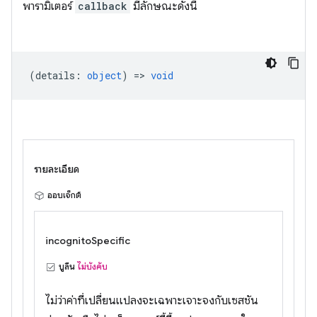
พารามิเตอร์
callback
มีลักษณะดังนี้
(
details
:
object
) =>
void
รายละเอียด
ออบเจ็กต์
incognitoSpecific
บูลีน
ไม่บังคับ
ไม่ว่าค่าที่เปลี่ยนแปลงจะเฉพาะเจาะจงกับเซสชัน