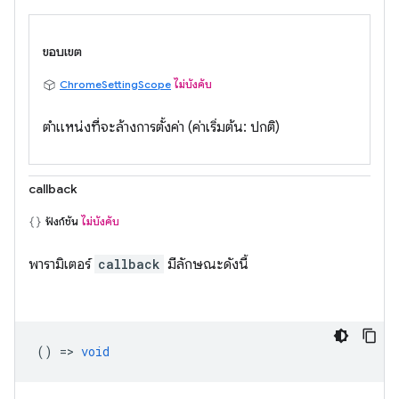
ขอบเขต
ChromeSettingScope
ไม่บังคับ
ตำแหน่งที่จะล้างการตั้งค่า (ค่าเริ่มต้น: ปกติ)
callback
ฟังก์ชัน
ไม่บังคับ
พารามิเตอร์
callback
มีลักษณะดังนี้
() =>
void