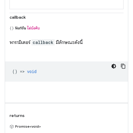
callback
ฟังก์ชัน
ไม่บังคับ
พารามิเตอร์
callback
มีลักษณะดังนี้
() =>
void
returns
Promise<void>