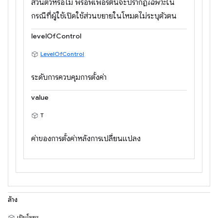
ส่วนตัวหรือไม่ พร็อพเพอร์ตี้นี้จะปรากฏ
เฉพาะ
ใน
กรณีที่ผู้ใช้เปิดใช้ส่วนขยายในโหมดไม่ระบุตัวตน
levelOfControl
LevelOfControl
ระดับการควบคุมการตั้งค่า
value
T
ค่าของการตั้งค่าหลังการเปลี่ยนแปลง
ล้าง
เป็นโมฆะ