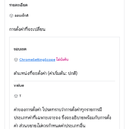
รายละเอียด
ออบเจ็กต์
การตั้งค่าที่จะเปลี่ยน
ขอบเขต
ChromeSettingScope
ไม่บังคับ
ตำแหน่งที่จะตั้งค่า (ค่าเริ่มต้น: ปกติ)
value
T
ค่าของการตั้งค่า โปรดทราบว่าการตั้งค่าทุกรายการมี
ประเภทค่าที่เฉพาะเจาะจง ซึ่งจะอธิบายพร้อมกับการตั้ง
ค่า ส่วนขยาย
ไม่
ควรกำหนดค่าประเภทอื่น