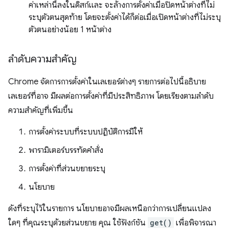
ค่าเหล่านี้ลงในดิสก์และ จะล้างการตั้งค่าเมื่อปิดหน้าต่างที่ไม่
ระบุตัวตนสุดท้าย โดยจะตั้งค่าได้ก็ต่อเมื่อเปิดหน้าต่างที่ไม่ระบุ
ตัวตนอย่างน้อย 1 หน้าต่าง
ลำดับความสำคัญ
Chrome จัดการการตั้งค่าในเลเยอร์ต่างๆ รายการต่อไปนี้อธิบาย
เลเยอร์ที่อาจ มีผลต่อการตั้งค่าที่มีประสิทธิภาพ โดยเรียงตามลำดับ
ความสำคัญที่เพิ่มขึ้น
การตั้งค่าระบบที่ระบบปฏิบัติการมีให้
พารามิเตอร์บรรทัดคำสั่ง
การตั้งค่าที่ส่วนขยายระบุ
นโยบาย
ดังที่ระบุไว้ในรายการ นโยบายอาจมีผลเหนือกว่าการเปลี่ยนแปลง
ใดๆ ที่คุณระบุด้วยส่วนขยาย คุณ ใช้ฟังก์ชัน
get()
เพื่อพิจารณา