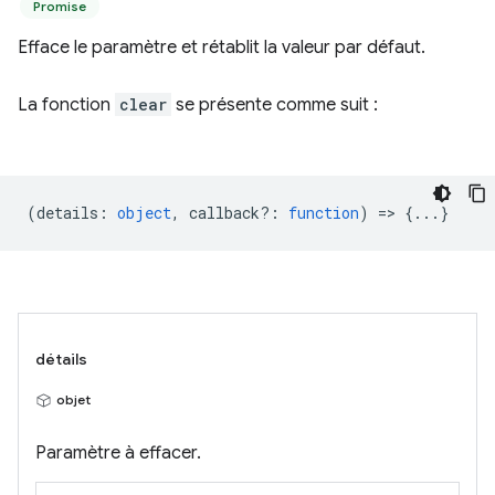
Promise
Efface le paramètre et rétablit la valeur par défaut.
La fonction
clear
se présente comme suit :
(
details
:
object
,
callback?
:
function
) => {...}
détails
objet
Paramètre à effacer.