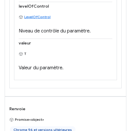
levelOfControl
LevelOfControl
Niveau de contrôle du paramètre.
valeur
T
Valeur du paramètre.
Renvoie
Promise<object>
Chrome 96 et versions ultérieures