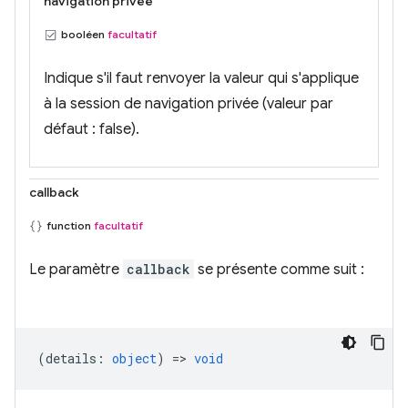
navigation privée
booléen
facultatif
Indique s'il faut renvoyer la valeur qui s'applique
à la session de navigation privée (valeur par
défaut : false).
callback
function
facultatif
Le paramètre
callback
se présente comme suit :
(
details
:
object
) =>
void