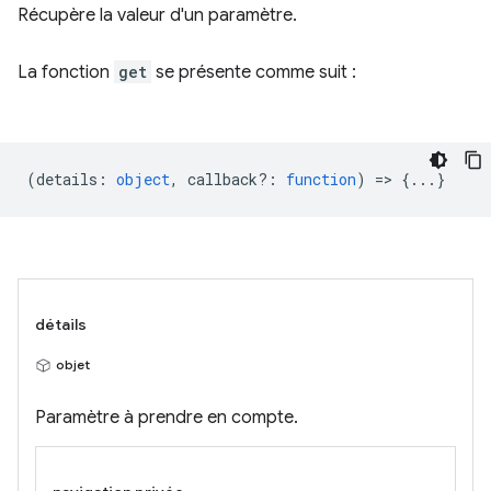
Récupère la valeur d'un paramètre.
La fonction
get
se présente comme suit :
(
details
:
object
,
callback?
:
function
) => {...}
détails
objet
Paramètre à prendre en compte.