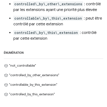
controlled\_by\_other\_extensions
: contrôlé
par les extensions ayant une priorité plus élevée
controllable\_by\_this\_extension
: peut être
contrôlé par cette extension
controlled\_by\_this\_extension
: contrôlé
par cette extension
ÉNUMÉRATION
"not_controllable"
"controlled_by_other_extensions"
"controllable_by_this_extension"
"controlled_by_this_extension"