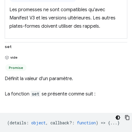
Les promesses ne sont compatibles qu'avec
Manifest V3 et les versions ultérieures. Les autres
plates-formes doivent utiliser des rappels.
set
vide
Promise
Définit la valeur d'un paramètre.
La fonction
set
se présente comme suit :
(
details
:
object
,
callback?
:
function
) => {...}