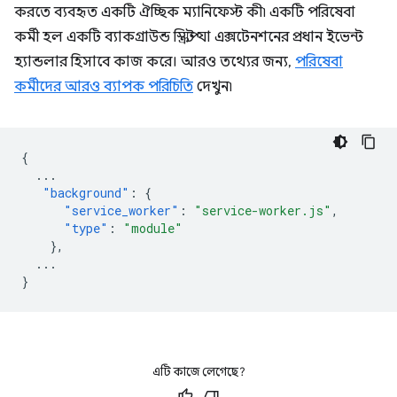
করতে ব্যবহৃত একটি ঐচ্ছিক ম্যানিফেস্ট কী৷ একটি পরিষেবা
কর্মী হল একটি ব্যাকগ্রাউন্ড স্ক্রিপ্ট যা এক্সটেনশনের প্রধান ইভেন্ট
হ্যান্ডলার হিসাবে কাজ করে। আরও তথ্যের জন্য,
পরিষেবা
কর্মীদের আরও ব্যাপক পরিচিতি
দেখুন৷
{
...
"background"
:
{
"service_worker"
:
"service-worker.js"
,
"type"
:
"module"
},
...
}
এটি কাজে লেগেছে?