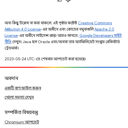
অন্য কিছু উল্লেখ না করা থাকলে, এই পৃষ্ঠার কন্টেন্ট
Creative Commons
Attribution 4.0 License
-এর অধীনে এবং কোডের নমুনাগুলি
Apache 2.0
License
-এর অধীনে লাইসেন্স প্রাপ্ত। আরও জানতে,
Google Developers সাইট
নীতি
দেখুন। Java হল Oracle এবং/অথবা তার অ্যাফিলিয়েট সংস্থার রেজিস্টার্ড
ট্রেডমার্ক।
2023-05-24 UTC-তে শেষবার আপডেট করা হয়েছে।
অবদান
একটি বাগ ফাইল করুন
খোলা সমস্যা দেখুন
সম্পর্কিত বিষয়বস্তু
Chromium আপডেট