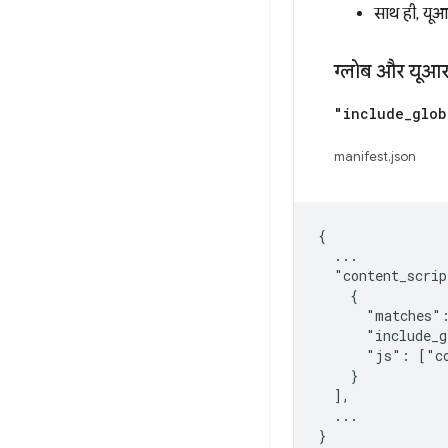
साथ ही, य
ग्लोब और यूआर
"include
_
glob
manifest.json
{

  ...

  "content_scrip
    {

      "matches":
      "include_g
      "js": ["co
    }

  ],

  ...
