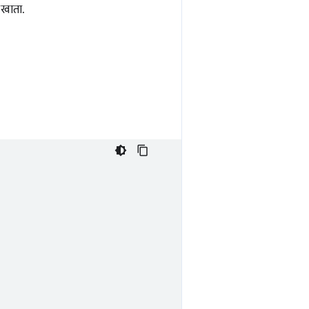
ं खाता.