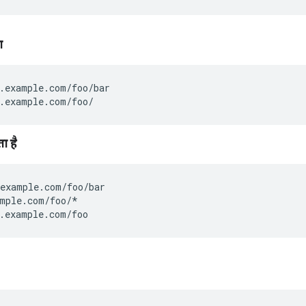
ग
.example.com/foo/bar

.example.com/foo/
ा है
example.com/foo/bar

mple.com/foo/*

.example.com/foo