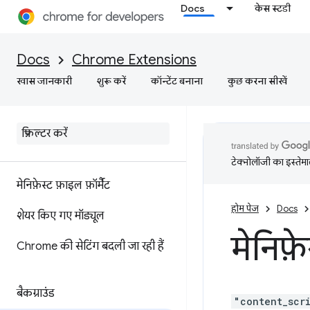
Docs
केस स्टडी
Docs
Chrome Extensions
खास जानकारी
शुरू करें
कॉन्टेंट बनाना
कुछ करना सीखें
टेक्नोलॉजी का इस्तेमाल
मेनिफ़ेस्ट फ़ाइल फ़ॉर्मैट
होम पेज
Docs
शेयर किए गए मॉड्यूल
मेनिफ़े
Chrome की सेटिंग बदली जा रही हैं
बैकग्राउंड
"content_scr