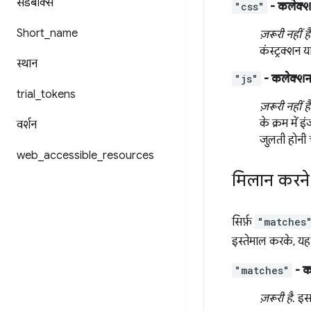
सैंडबॉक्स
"css"
- कलेक्
Short
_
name
ज़रूरी नहीं है
कंस्ट्रक्शन य
स्थान
"js"
- कलेक्शन
trial
_
tokens
ज़रूरी नहीं है
के क्रम में इ
वर्शन
जुलती होनी च
web
_
accessible
_
resources
मिलान करने
सिर्फ़
"matches
इस्तेमाल करके, यह
"matches"
- क
ज़रूरी है
. इस