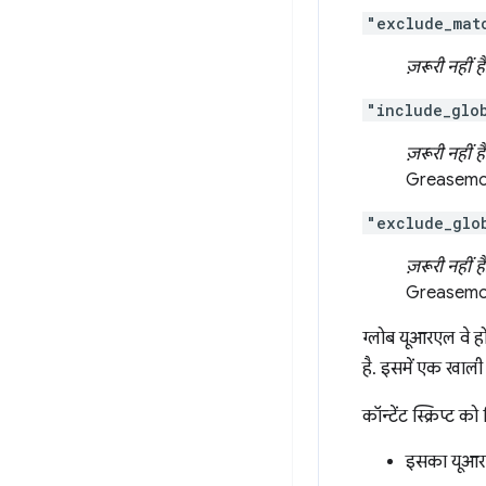
"exclude_mat
ज़रूरी नहीं है
"include_glo
ज़रूरी नहीं है
Greasemonk
"exclude_glo
ज़रूरी नहीं है
Greasemon
ग्लोब यूआरएल वे होते
है. इसमें एक खाली 
कॉन्टेंट स्क्रिप्ट 
इसका यूआर