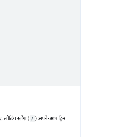
. लीडिंग स्लैश (
/
) अपने-आप ट्रिम