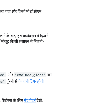
 किया गया और किसी भी डीओएम
जाने के बाद, इस कलेक्शन में दिखने
री में मौजूद किसी संसाधन से मिलती-
bs"
, और
"exclude_globs"
का
es"
कुंजी से
चेतावनी ट्रिगर होगी
.
ै. सिंटैक्स के लिए
मैच पैटर्न
देखें.