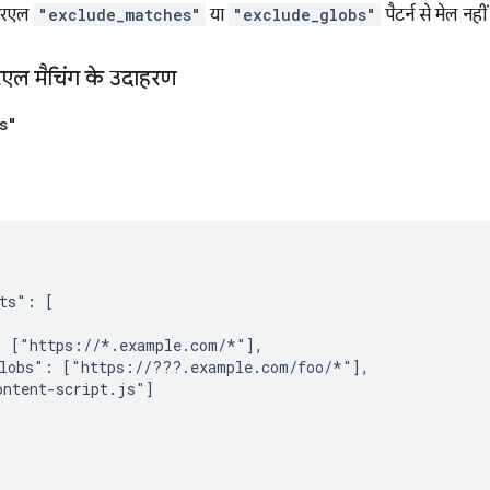
ूआरएल
"exclude_matches"
या
"exclude_globs"
पैटर्न से मेल नही
एल मैचिंग के उदाहरण
s"
ts": [

 ["https://*.example.com/*"],

lobs": ["https://???.example.com/foo/*"],

ntent-script.js"]
