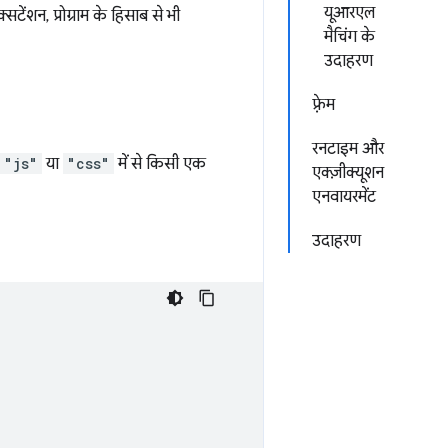
यूआरएल
टेंशन, प्रोग्राम के हिसाब से भी
मैचिंग के
उदाहरण
फ़्रेम
रनटाइम और
"js"
या
"css"
में से किसी एक
एक्ज़ीक्यूशन
एनवायरमेंट
उदाहरण