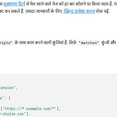
ास
यूआरएल पैटर्न
से मेल खाने वाले पेज को हर बार खोलने पर किया जाता है. एक्स
ंजेक्ट कर सकते हैं. ज़्यादा जानकारी के लिए,
स्क्रिप्ट इंजेक्ट करना
लेख पढ़ें.
ripts"
के साथ काम करने वाली कुंजियां हैं. सिर्फ़
"matches"
कुंजी और
tension"
,
s"
:
[
[
"https://*.example.com/*"
],
y-styles.css"
],