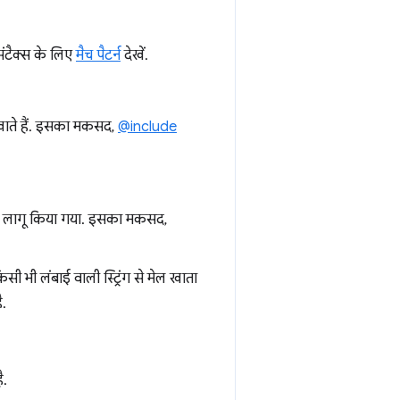
सिंटैक्स के लिए
मैच पैटर्न
देखें.
ल खाते हैं. इसका मकसद,
@include
बाद लागू किया गया. इसका मकसद,
किसी भी लंबाई वाली स्ट्रिंग से मेल खाता
ै.
ै.