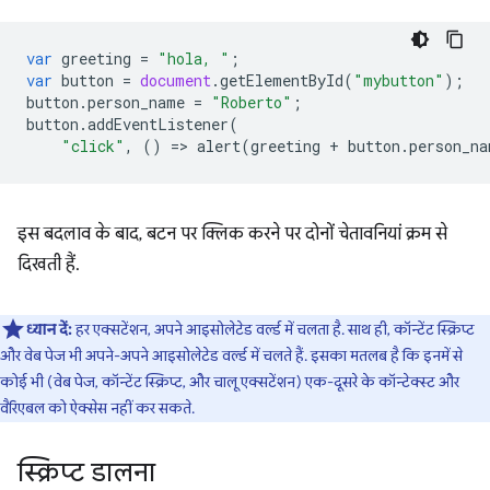
var
greeting
=
"hola, "
;
var
button
=
document
.
getElementById
(
"mybutton"
);
button
.
person_name
=
"Roberto"
;
button
.
addEventListener
(
"click"
,
()
=
>
alert
(
greeting
+
button
.
person_na
इस बदलाव के बाद, बटन पर क्लिक करने पर दोनों चेतावनियां क्रम से
दिखती हैं.
ध्यान दें:
हर एक्सटेंशन, अपने आइसोलेटेड वर्ल्ड में चलता है. साथ ही, कॉन्टेंट स्क्रिप्ट
और वेब पेज भी अपने-अपने आइसोलेटेड वर्ल्ड में चलते हैं. इसका मतलब है कि इनमें से
कोई भी (वेब पेज, कॉन्टेंट स्क्रिप्ट, और चालू एक्सटेंशन) एक-दूसरे के कॉन्टेक्स्ट और
वैरिएबल को ऐक्सेस नहीं कर सकते.
स्क्रिप्ट डालना