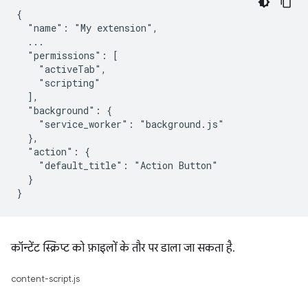
{

  "name": "My extension",

  ...

  "permissions": [

    "activeTab",

    "scripting"

  ],

  "background": {

    "service_worker": "background.js"

  },

  "action": {

    "default_title": "Action Button"

  }

कॉन्टेंट स्क्रिप्ट को फ़ाइलों के तौर पर डाला जा सकता है.
content-script.js