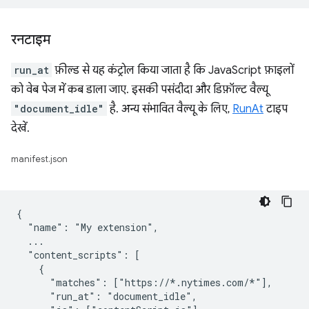
रनटाइम
run_at
फ़ील्ड से यह कंट्रोल किया जाता है कि JavaScript फ़ाइलों
को वेब पेज में कब डाला जाए. इसकी पसंदीदा और डिफ़ॉल्ट वैल्यू
"document_idle"
है. अन्य संभावित वैल्यू के लिए,
RunAt
टाइप
देखें.
manifest.json
{

  "name": "My extension",

  ...

  "content_scripts": [

    {

      "matches": ["https://*.nytimes.com/*"],

      "run_at": "document_idle",
