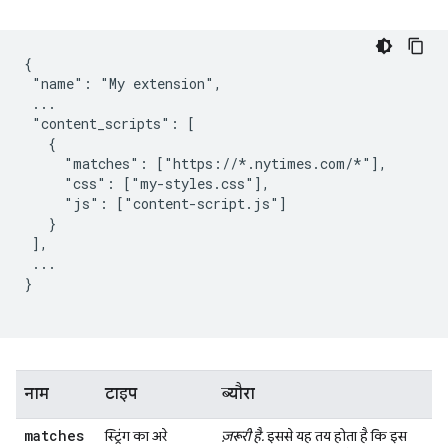
{

 "name": "My extension",

 ...

 "content_scripts": [

   {

     "matches": ["https://*.nytimes.com/*"],

     "css": ["my-styles.css"],

     "js": ["content-script.js"]

   }

 ],

 ...

}

नाम
टाइप
ब्यौरा
matches
स्ट्रिंग का अरे
ज़रूरी है.
इससे यह तय होता है कि इस