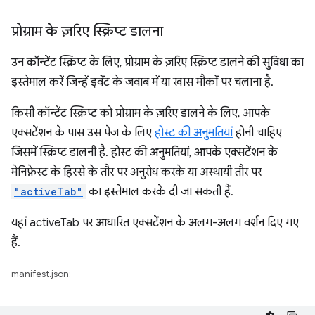
प्रोग्राम के ज़रिए स्क्रिप्ट डालना
उन कॉन्टेंट स्क्रिप्ट के लिए, प्रोग्राम के ज़रिए स्क्रिप्ट डालने की सुविधा का
इस्तेमाल करें जिन्हें इवेंट के जवाब में या खास मौकों पर चलाना है.
किसी कॉन्टेंट स्क्रिप्ट को प्रोग्राम के ज़रिए डालने के लिए, आपके
एक्सटेंशन के पास उस पेज के लिए
होस्ट की अनुमतियां
होनी चाहिए
जिसमें स्क्रिप्ट डालनी है. होस्ट की अनुमतियां, आपके एक्सटेंशन के
मेनिफ़ेस्ट के हिस्से के तौर पर अनुरोध करके या अस्थायी तौर पर
"activeTab"
का इस्तेमाल करके दी जा सकती हैं.
यहां activeTab पर आधारित एक्सटेंशन के अलग-अलग वर्शन दिए गए
हैं.
manifest.json: