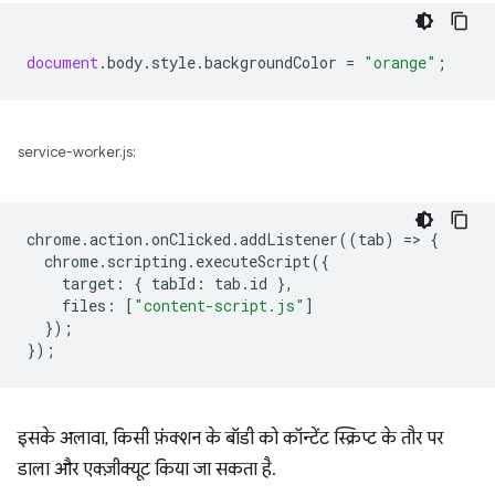
document
.
body
.
style
.
backgroundColor
=
"orange"
;
service-worker.js:
chrome
.
action
.
onClicked
.
addListener
((
tab
)
=
>
{
chrome
.
scripting
.
executeScript
({
target
:
{
tabId
:
tab
.
id
},
files
:
[
"content-script.js"
]
});
});
इसके अलावा, किसी फ़ंक्शन के बॉडी को कॉन्टेंट स्क्रिप्ट के तौर पर
डाला और एक्ज़ीक्यूट किया जा सकता है.