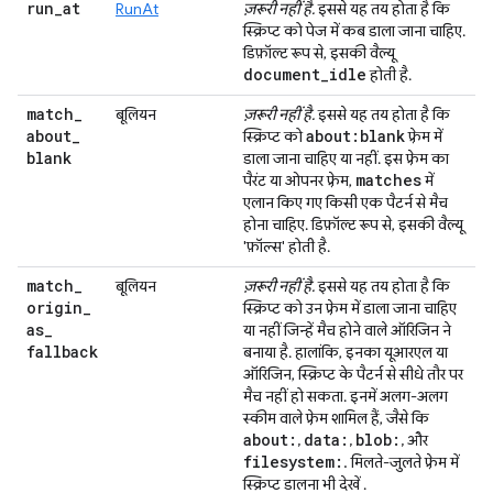
run
_
at
RunAt
ज़रूरी नहीं है.
इससे यह तय होता है कि
स्क्रिप्ट को पेज में कब डाला जाना चाहिए.
डिफ़ॉल्ट रूप से, इसकी वैल्यू
document
_
idle
होती है.
match
_
बूलियन
ज़रूरी नहीं है.
इससे यह तय होता है कि
about
_
about:blank
स्क्रिप्ट को
फ़्रेम में
blank
डाला जाना चाहिए या नहीं. इस फ़्रेम का
matches
पैरंट या ओपनर फ़्रेम,
में
एलान किए गए किसी एक पैटर्न से मैच
होना चाहिए. डिफ़ॉल्ट रूप से, इसकी वैल्यू
'फ़ॉल्स' होती है.
match
_
बूलियन
ज़रूरी नहीं है.
इससे यह तय होता है कि
origin
_
स्क्रिप्ट को उन फ़्रेम में डाला जाना चाहिए
as
_
या नहीं जिन्हें मैच होने वाले ऑरिजिन ने
fallback
बनाया है. हालांकि, इनका यूआरएल या
ऑरिजिन, स्क्रिप्ट के पैटर्न से सीधे तौर पर
मैच नहीं हो सकता. इनमें अलग-अलग
स्कीम वाले फ़्रेम शामिल हैं, जैसे कि
about:
data:
blob:
,
,
, और
filesystem:
. मिलते-जुलते फ़्रेम में
स्क्रिप्ट डालना भी देखें
.