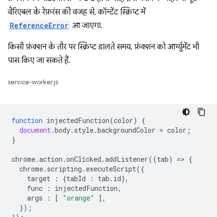
वैरिएबल के रेफ़रंस की वजह से, कॉन्टेंट स्क्रिप्ट में
ReferenceError
आ जाएगा.
किसी फ़ंक्शन के तौर पर स्क्रिप्ट डालते समय, फ़ंक्शन को आर्ग्युमेंट भी
पास किए जा सकते हैं.
service-worker.js
function
injectedFunction
(
color
)
{
document
.
body
.
style
.
backgroundColor
=
color
;
}
chrome
.
action
.
onClicked
.
addListener
((
tab
)
=
>
{
chrome
.
scripting
.
executeScript
({
target
:
{
tabId
:
tab
.
id
},
func
:
injectedFunction
,
args
:
[
"orange"
],
});