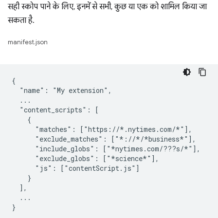
सही स्कोप पाने के लिए, इनमें से सभी, कुछ या एक को शामिल किया जा
सकता है.
manifest.json
{

  "name": "My extension",

  ...

  "content_scripts": [

    {

      "matches": ["https://*.nytimes.com/*"],

      "exclude_matches": ["*://*/*business*"],

      "include_globs": ["*nytimes.com/???s/*"],

      "exclude_globs": ["*science*"],

      "js": ["contentScript.js"]

    }

  ],

  ...
