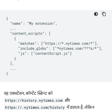
{

  "name": "My extension",

  ...

  "content_scripts": [

    {

      "matches": ["https://*.nytimes.com/*"],

      "include_globs": ["*nytimes.com/???s/*"],

      "js": ["contentScript.js"]

    }

  ],

  ...

यह एक्सटेंशन, कॉन्टेंट स्क्रिप्ट को
https://history.nytimes.com
और
https://.nytimes.com/history
में डालता है, लेकिन