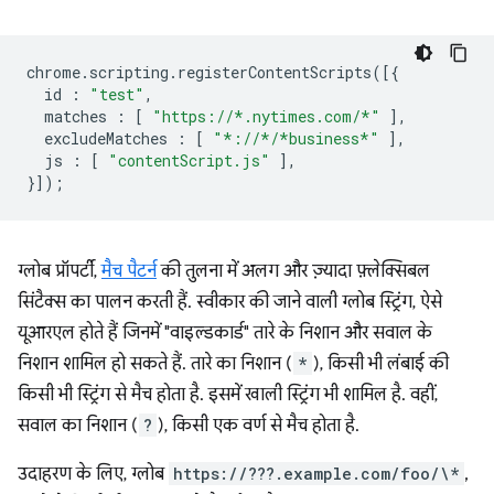
chrome
.
scripting
.
registerContentScripts
([{
id
:
"test"
,
matches
:
[
"https://*.nytimes.com/*"
],
excludeMatches
:
[
"*://*/*business*"
],
js
:
[
"contentScript.js"
],
}]);
ग्लोब प्रॉपर्टी,
मैच पैटर्न
की तुलना में अलग और ज़्यादा फ़्लेक्सिबल
सिंटैक्स का पालन करती हैं. स्वीकार की जाने वाली ग्लोब स्ट्रिंग, ऐसे
यूआरएल होते हैं जिनमें "वाइल्डकार्ड" तारे के निशान और सवाल के
निशान शामिल हो सकते हैं. तारे का निशान (
*
), किसी भी लंबाई की
किसी भी स्ट्रिंग से मैच होता है. इसमें खाली स्ट्रिंग भी शामिल है. वहीं,
सवाल का निशान (
?
), किसी एक वर्ण से मैच होता है.
उदाहरण के लिए, ग्लोब
https://???.example.com/foo/\*
,