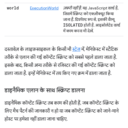
world
ExecutionWorld
ज़रूरी नहीं है.
यह JavaScript वर्ल्ड है,
जिसमें स्क्रिप्ट को एक्ज़ीक्यूट किया
जाना है. डिफ़ॉल्ट रूप से, इसकी वैल्यू
ISOLATED
होती है. आइसोलेटेड वर्ल्ड
में काम करना भी देखें.
दस्तावेज़ के लाइफ़साइकल के किसी भी
स्टेज
में, मेनिफ़ेस्ट में स्टैटिक
तरीके से एलान की गई कॉन्टेंट स्क्रिप्ट को सबसे पहले डाला जाता है.
इसके बाद, किसी अन्य तरीके से रजिस्टर की गई कॉन्टेंट स्क्रिप्ट को
डाला जाता है. इन्हें मेनिफ़ेस्ट में तय किए गए क्रम में डाला जाता है.
डाइनैमिक एलान के साथ स्क्रिप्ट डालना
डाइनैमिक कॉन्टेंट स्क्रिप्ट तब काम की होती हैं, जब कॉन्टेंट स्क्रिप्ट के
लिए मैच पैटर्न की जानकारी न हो या जब कॉन्टेंट स्क्रिप्ट को जाने-माने
होस्ट पर हमेशा नहीं डाला जाना चाहिए.