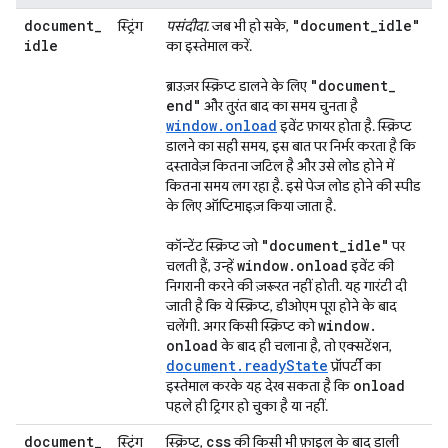
document
_
"document
_
idle"
स्ट्रिंग
पसंदीदा.
जब भी हो सके,
idle
का इस्तेमाल करें.
"document
_
ब्राउज़र स्क्रिप्ट डालने के लिए
end"
और तुरंत बाद का समय चुनता है
window.onload
इवेंट फ़ायर होता है. स्क्रिप्ट
डालने का सही समय, इस बात पर निर्भर करता है कि
दस्तावेज़ कितना जटिल है और उसे लोड होने में
कितना समय लग रहा है. इसे पेज लोड होने की स्पीड
के लिए ऑप्टिमाइज़ किया जाता है.
"document
_
idle"
कॉन्टेंट स्क्रिप्ट जो
पर
window
.
onload
चलती हैं, उन्हें
इवेंट की
निगरानी करने की ज़रूरत नहीं होती. यह गारंटी दी
जाती है कि ये स्क्रिप्ट, डीओएम पूरा होने के बाद
window
.
चलेंगी. अगर किसी स्क्रिप्ट को
onload
के बाद ही चलाना है, तो एक्सटेंशन,
document.readyState
प्रॉपर्टी का
onload
इस्तेमाल करके यह देख सकता है कि
पहले ही ट्रिगर हो चुका है या नहीं.
document
_
css
स्ट्रिंग
स्क्रिप्ट,
की किसी भी फ़ाइल के बाद डाली