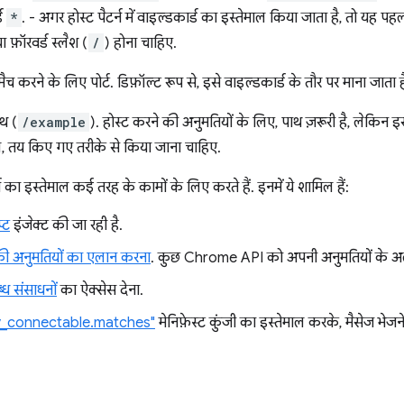
्ड
*
. - अगर होस्ट पैटर्न में वाइल्डकार्ड का इस्तेमाल किया जाता है, तो यह 
ा फ़ॉरवर्ड स्लैश (
/
) होना चाहिए.
 मैच करने के लिए पोर्ट. डिफ़ॉल्ट रूप से, इसे वाइल्डकार्ड के तौर पर माना जात
थ (
/example
). होस्ट करने की अनुमतियों के लिए, पाथ ज़रूरी है, लेकिन 
ल, तय किए गए तरीके से किया जाना चाहिए.
्न का इस्तेमाल कई तरह के कामों के लिए करते हैं. इनमें ये शामिल हैं:
प्ट
इंजेक्ट की जा रही है.
की अनुमतियों का एलान करना
. कुछ Chrome API को अपनी अनुमतियों के अला
्ध संसाधनों
का ऐक्सेस देना.
ly_connectable.matches"
मेनिफ़ेस्ट कुंजी का इस्तेमाल करके, मैसेज भेजन