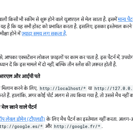
ाली किसी भी स्कीम से शुरू होने वाले यूआरएल से मेल खाता है. इसमें
मान्य पैटर
ह है कि यह सभी होस्ट को प्रभावित करता है. इसलिए, इसका इस्तेमाल कर
क्षा होने में
ज़्यादा समय लग सकता है
.
े, आपका एक्सटेंशन लोकल फ़ाइलों पर काम कर पाता है. इस पैटर्न में, उपयोगक
ध्यान दें कि इस मामले में दो नहीं, बल्कि तीन स्लैश की ज़रूरत होती है.
यूआरएल और आईपी पते
े मिलान करने के लिए,
http://localhost/*
या
http://127.0.0.
 करते हैं. हालांकि, अगर कोई पोर्ट अलग से तय किया गया है, तो उससे मैच नहीं क
मेल खाने वाले पैटर्न
ॉप लेवल डोमेन (टीएलडी)
के लिए मैच पैटर्न का इस्तेमाल नहीं करता. अलग-अ
ttp://google.es/*
और
http://google.fr/*
.