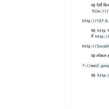
यह ऐसी किस
file:///
http://127.0
यह
http
स
में
http:/
http://local
यह लोकल होस
*://mail.goo
यह
http: