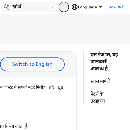
/
प्रवेश करें
इस पेज पर, यह
जानकारी
उपलब्ध है
खास मामले
इस कॉन्टेंट से आपको मदद मिली?
पैटर्न के
उदाहरण
िए किया जाता है: