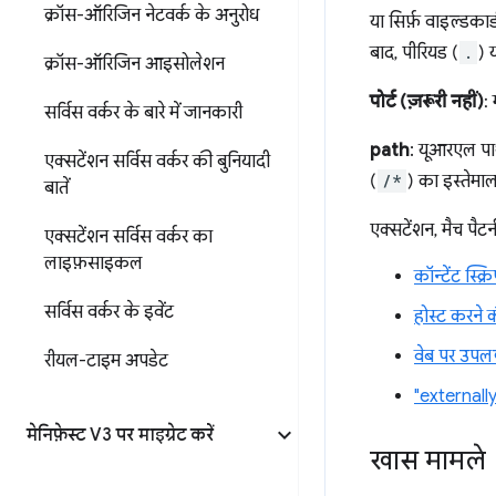
क्रॉस-ऑरिजिन नेटवर्क के अनुरोध
या सिर्फ़ वाइल्डकार
बाद, पीरियड (
.
) य
क्रॉस-ऑरिजिन आइसोलेशन
पोर्ट (ज़रूरी नहीं)
:
सर्विस वर्कर के बारे में जानकारी
path
: यूआरएल पा
एक्सटेंशन सर्विस वर्कर की बुनियादी
(
/*
) का इस्तेमा
बातें
एक्सटेंशन, मैच पैटर
एक्सटेंशन सर्विस वर्कर का
लाइफ़साइकल
कॉन्टेंट स्क्रि
सर्विस वर्कर के इवेंट
होस्ट करने 
वेब पर उपलब
रीयल-टाइम अपडेट
"external
मेनिफ़ेस्ट V3 पर माइग्रेट करें
खास मामले