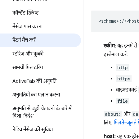
कॉन्टेंट स्क्रिप्ट
मैसेज पास करना
पैटर्न मैच करें
स्कीम
: यह इनमें स
स्टोरेज और कुकी
इस्तेमाल करें:
सामग्री फ़िल्टरिंग
http
https
Active
Tab की अनुमति
वाइल्डकार्ड
अनुमतियों का एलान करना
file
अनुमति से जुड़ी चेतावनी के बारे में
about:
और
da
दिशा-निर्देश
लिए,
मिलते-जुलते फ़
नेटिव मैसेज की सुविधा
host
: यह एक होस्