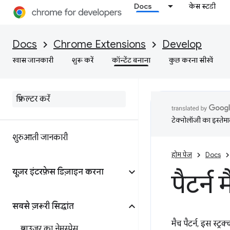
Docs
केस स्टडी
Docs
Chrome Extensions
Develop
खास जानकारी
शुरू करें
कॉन्टेंट बनाना
कुछ करना सीखें
टेक्नोलॉजी का इस्तेमाल
शुरुआती जानकारी
होम पेज
Docs
यूज़र इंटरफ़ेस डिज़ाइन करना
पैटर्न 
सबसे ज़रूरी सिद्धांत
मैच पैटर्न, इस स्ट
ब्राउज़र का नेमस्पेस