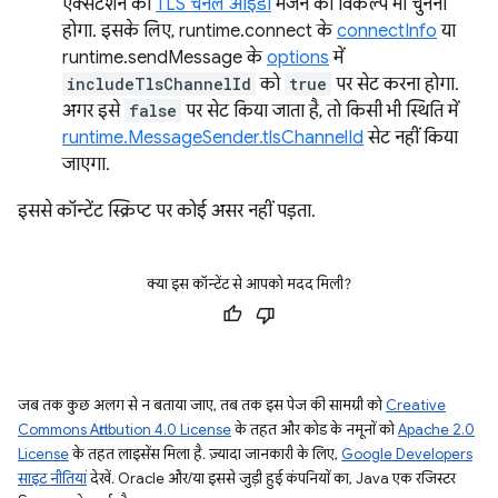
एक्सटेंशन को
TLS चैनल आईडी
भेजने का विकल्प भी चुनना
होगा. इसके लिए, runtime.connect के
connectInfo
या
runtime.sendMessage के
options
में
includeTlsChannelId
को
true
पर सेट करना होगा.
अगर इसे
false
पर सेट किया जाता है, तो किसी भी स्थिति में
runtime.MessageSender.tlsChannelId
सेट नहीं किया
जाएगा.
इससे कॉन्टेंट स्क्रिप्ट पर कोई असर नहीं पड़ता.
क्या इस कॉन्टेंट से आपको मदद मिली?
जब तक कुछ अलग से न बताया जाए, तब तक इस पेज की सामग्री को
Creative
Commons Attribution 4.0 License
के तहत और कोड के नमूनों को
Apache 2.0
License
के तहत लाइसेंस मिला है. ज़्यादा जानकारी के लिए,
Google Developers
साइट नीतियां
देखें. Oracle और/या इससे जुड़ी हुई कंपनियों का, Java एक रजिस्टर