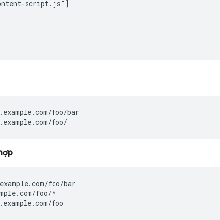
ntent-script.js"]

.example.com/foo/bar

.example.com/foo/
hợp
example.com/foo/bar

mple.com/foo/*

.example.com/foo