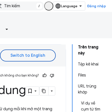
/
Đăng nhập
Trên trang
này
Tệp kê khai
Files
 ích không cho bạn không?
 dung
URL trùng
khớp
Ví dụ về
sử dụng mỗi khi mở một trang
cụm từ tìm