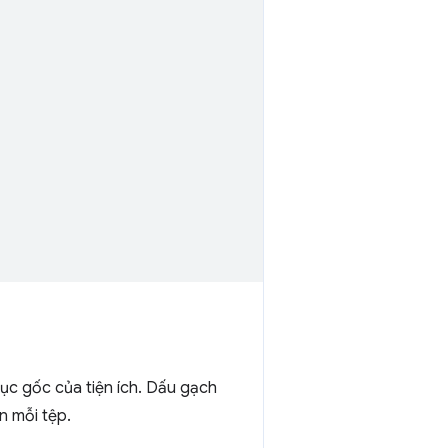
ục gốc của tiện ích. Dấu gạch
n mỗi tệp.