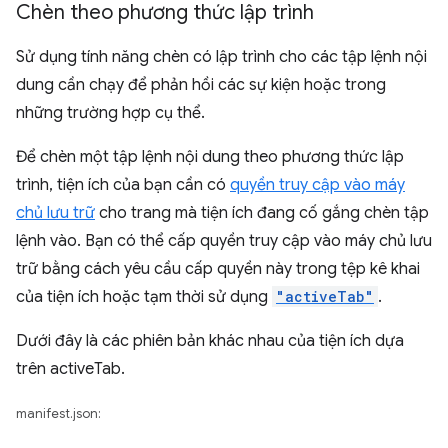
Chèn theo phương thức lập trình
Sử dụng tính năng chèn có lập trình cho các tập lệnh nội
dung cần chạy để phản hồi các sự kiện hoặc trong
những trường hợp cụ thể.
Để chèn một tập lệnh nội dung theo phương thức lập
trình, tiện ích của bạn cần có
quyền truy cập vào máy
chủ lưu trữ
cho trang mà tiện ích đang cố gắng chèn tập
lệnh vào. Bạn có thể cấp quyền truy cập vào máy chủ lưu
trữ bằng cách yêu cầu cấp quyền này trong tệp kê khai
của tiện ích hoặc tạm thời sử dụng
"activeTab"
.
Dưới đây là các phiên bản khác nhau của tiện ích dựa
trên activeTab.
manifest.json: