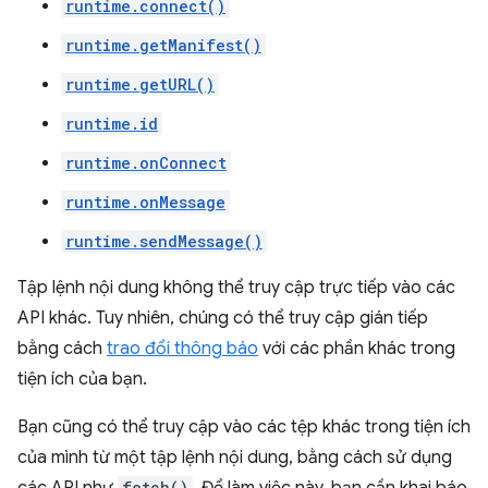
runtime.connect()
runtime.getManifest()
runtime.getURL()
runtime.id
runtime.onConnect
runtime.onMessage
runtime.sendMessage()
Tập lệnh nội dung không thể truy cập trực tiếp vào các
API khác. Tuy nhiên, chúng có thể truy cập gián tiếp
bằng cách
trao đổi thông báo
với các phần khác trong
tiện ích của bạn.
Bạn cũng có thể truy cập vào các tệp khác trong tiện ích
của mình từ một tập lệnh nội dung, bằng cách sử dụng
fetch()