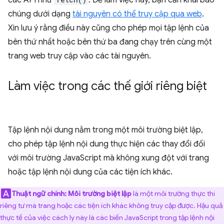
các API như
. Để làm việc này, bạn cần khai báo
chúng dưới dạng
tài nguyên có thể truy cập qua web
.
Xin lưu ý rằng điều này cũng cho phép mọi tập lệnh của
bên thứ nhất hoặc bên thứ ba đang chạy trên cùng một
trang web truy cập vào các tài nguyên.
Làm việc trong các thế giới riêng biệt
Tập lệnh nội dung nằm trong một môi trường biệt lập,
cho phép tập lệnh nội dung thực hiện các thay đổi đối
với môi trường JavaScript mà không xung đột với trang
hoặc tập lệnh nội dung của các tiện ích khác.
Thuật ngữ chính:
Môi trường biệt lập
là một môi trường thực thi
riêng tư mà trang hoặc các tiện ích khác không truy cập được. Hậu quả
thực tế của việc cách ly này là các biến JavaScript trong tập lệnh nội