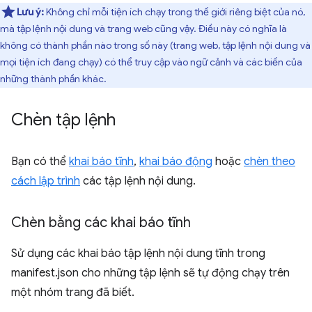
Lưu ý:
Không chỉ mỗi tiện ích chạy trong thế giới riêng biệt của nó,
mà tập lệnh nội dung và trang web cũng vậy. Điều này có nghĩa là
không có thành phần nào trong số này (trang web, tập lệnh nội dung và
mọi tiện ích đang chạy) có thể truy cập vào ngữ cảnh và các biến của
những thành phần khác.
Chèn tập lệnh
Bạn có thể
khai báo tĩnh
,
khai báo động
hoặc
chèn theo
cách lập trình
các tập lệnh nội dung.
Chèn bằng các khai báo tĩnh
Sử dụng các khai báo tập lệnh nội dung tĩnh trong
manifest.json cho những tập lệnh sẽ tự động chạy trên
một nhóm trang đã biết.