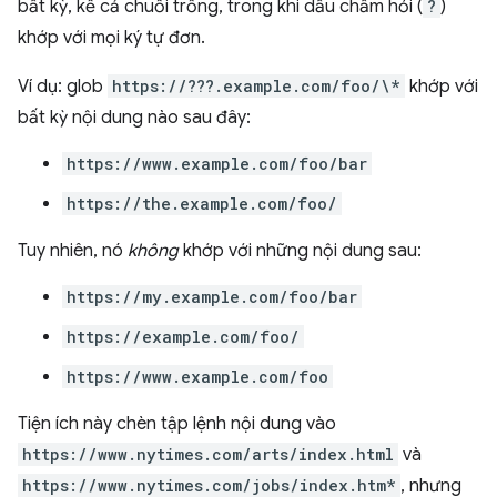
bất kỳ, kể cả chuỗi trống, trong khi dấu chấm hỏi (
?
)
khớp với mọi ký tự đơn.
Ví dụ: glob
https://???.example.com/foo/\*
khớp với
bất kỳ nội dung nào sau đây:
https://www.example.com/foo/bar
https://the.example.com/foo/
Tuy nhiên, nó
không
khớp với những nội dung sau:
https://my.example.com/foo/bar
https://example.com/foo/
https://www.example.com/foo
Tiện ích này chèn tập lệnh nội dung vào
https://www.nytimes.com/arts/index.html
và
https://www.nytimes.com/jobs/index.htm*
, nhưng