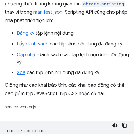
phương thức trong không gian tên
chrome.scripting
thay vì trong
manifest.json
. Scripting API cũng cho phép
nhà phát triển tiện ích:
Đăng ký
tập lệnh nội dung.
Lấy danh sách
các tập lệnh nội dung đã đăng ký.
Cập nhật
danh sách các tập lệnh nội dung đã đăng
ký.
Xoá
các tập lệnh nội dung đã đăng ký.
Giống như các khai báo tĩnh, các khai báo động có thể
bao gồm tệp JavaScript, tệp CSS hoặc cả hai.
service-worker.js
chrome
.
scripting