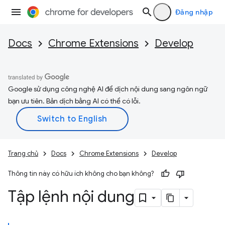
Đăng nhập
Docs
Chrome Extensions
Develop
Google sử dụng công nghệ AI để dịch nội dung sang ngôn ngữ
bạn ưu tiên. Bản dịch bằng AI có thể có lỗi.
Trang chủ
Docs
Chrome Extensions
Develop
Thông tin này có hữu ích không cho bạn không?
Tập lệnh nội dung