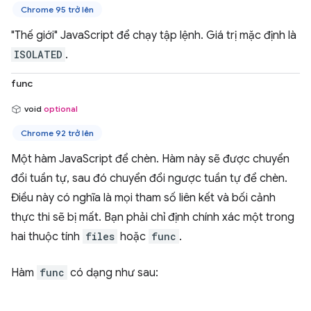
Chrome 95 trở lên
"Thế giới" JavaScript để chạy tập lệnh. Giá trị mặc định là
ISOLATED
.
func
void
optional
Chrome 92 trở lên
Một hàm JavaScript để chèn. Hàm này sẽ được chuyển
đổi tuần tự, sau đó chuyển đổi ngược tuần tự để chèn.
Điều này có nghĩa là mọi tham số liên kết và bối cảnh
thực thi sẽ bị mất. Bạn phải chỉ định chính xác một trong
hai thuộc tính
files
hoặc
func
.
Hàm
func
có dạng như sau: