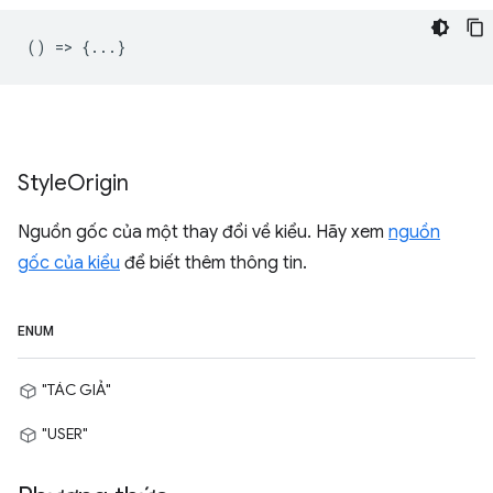
() => {...}
Style
Origin
Nguồn gốc của một thay đổi về kiểu. Hãy xem
nguồn
gốc của kiểu
để biết thêm thông tin.
ENUM
"TÁC GIẢ"
"USER"