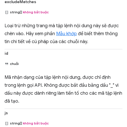
excludeMatches
string[]
không bắt buộc
Loại trừ những trang mà tập lệnh nội dung này sẽ được
chèn vào. Hãy xem phần
Mẫu khớp
để biết thêm thông
tin chi tiết về cú pháp của các chuỗi này.
id
chuỗi
Mã nhận dạng của tập lệnh nội dung, được chỉ định
trong lệnh gọi API. Không được bắt đầu bằng dấu "_" vì
dấu này được dành riêng làm tiền tố cho các mã tập lệnh
đã tạo.
js
string[]
không bắt buộc