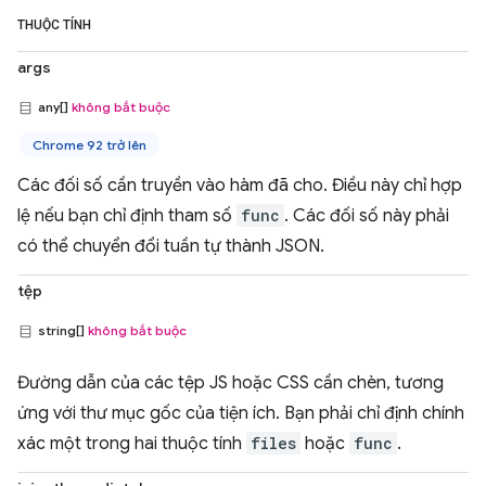
THUỘC TÍNH
args
any[]
không bắt buộc
Chrome 92 trở lên
Các đối số cần truyền vào hàm đã cho. Điều này chỉ hợp
lệ nếu bạn chỉ định tham số
func
. Các đối số này phải
có thể chuyển đổi tuần tự thành JSON.
tệp
string[]
không bắt buộc
Đường dẫn của các tệp JS hoặc CSS cần chèn, tương
ứng với thư mục gốc của tiện ích. Bạn phải chỉ định chính
xác một trong hai thuộc tính
files
hoặc
func
.