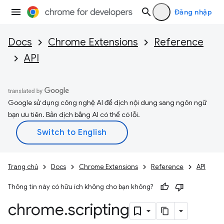
Đăng nhập
Docs
Chrome Extensions
Reference
API
Google sử dụng công nghệ AI để dịch nội dung sang ngôn ngữ
bạn ưu tiên. Bản dịch bằng AI có thể có lỗi.
Trang chủ
Docs
Chrome Extensions
Reference
API
Thông tin này có hữu ích không cho bạn không?
chrome
.
scripting