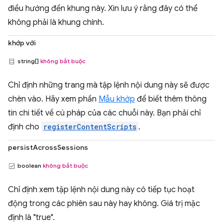
điều hướng đến khung này. Xin lưu ý rằng đây có thể
không phải là khung chính.
khớp với
string[]
không bắt buộc
Chỉ định những trang mà tập lệnh nội dung này sẽ được
chèn vào. Hãy xem phần
Mẫu khớp
để biết thêm thông
tin chi tiết về cú pháp của các chuỗi này. Bạn phải chỉ
định cho
registerContentScripts
.
persistAcrossSessions
boolean
không bắt buộc
Chỉ định xem tập lệnh nội dung này có tiếp tục hoạt
động trong các phiên sau này hay không. Giá trị mặc
định là "true".