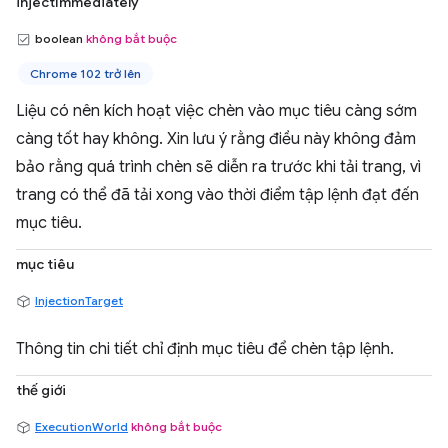
injectImmediately
boolean
không bắt buộc
Chrome 102 trở lên
Liệu có nên kích hoạt việc chèn vào mục tiêu càng sớm
càng tốt hay không. Xin lưu ý rằng điều này không đảm
bảo rằng quá trình chèn sẽ diễn ra trước khi tải trang, vì
trang có thể đã tải xong vào thời điểm tập lệnh đạt đến
mục tiêu.
mục tiêu
InjectionTarget
Thông tin chi tiết chỉ định mục tiêu để chèn tập lệnh.
thế giới
ExecutionWorld
không bắt buộc