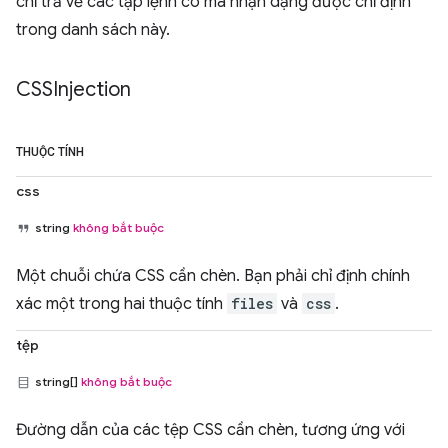
chỉ trả về các tập lệnh có mã nhận dạng được chỉ định
trong danh sách này.
CSSInjection
THUỘC TÍNH
css
string
không bắt buộc
Một chuỗi chứa CSS cần chèn. Bạn phải chỉ định chính
xác một trong hai thuộc tính
files
và
css
.
tệp
string[]
không bắt buộc
Đường dẫn của các tệp CSS cần chèn, tương ứng với