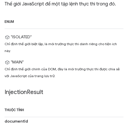
Thế giới JavaScript để một tập lệnh thực thi trong đó.
ENUM
"ISOLATED"
Chỉ định thế giới biệt lập, là môi trường thực thi dành riêng cho tiện ích
này.
"MAIN"
Chỉ định thế giới chính của DOM, đây là môi trường thực thi được chia sẻ
với JavaScript của trang lưu trữ.
Injection
Result
THUỘC TÍNH
documentId