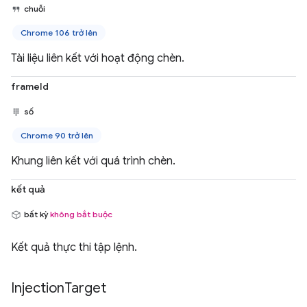
chuỗi
Chrome 106 trở lên
Tài liệu liên kết với hoạt động chèn.
frameId
số
Chrome 90 trở lên
Khung liên kết với quá trình chèn.
kết quả
bất kỳ
không bắt buộc
Kết quả thực thi tập lệnh.
Injection
Target