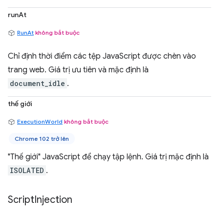
runAt
RunAt
không bắt buộc
Chỉ định thời điểm các tệp JavaScript được chèn vào
trang web. Giá trị ưu tiên và mặc định là
document_idle
.
thế giới
ExecutionWorld
không bắt buộc
Chrome 102 trở lên
"Thế giới" JavaScript để chạy tập lệnh. Giá trị mặc định là
ISOLATED
.
Script
Injection