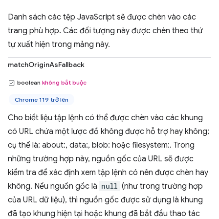
Danh sách các tệp JavaScript sẽ được chèn vào các
trang phù hợp. Các đối tượng này được chèn theo thứ
tự xuất hiện trong mảng này.
matchOriginAsFallback
boolean
không bắt buộc
Chrome 119 trở lên
Cho biết liệu tập lệnh có thể được chèn vào các khung
có URL chứa một lược đồ không được hỗ trợ hay không;
cụ thể là: about:, data:, blob: hoặc filesystem:. Trong
những trường hợp này, nguồn gốc của URL sẽ được
kiểm tra để xác định xem tập lệnh có nên được chèn hay
không. Nếu nguồn gốc là
null
(như trong trường hợp
của URL dữ liệu), thì nguồn gốc được sử dụng là khung
đã tạo khung hiện tại hoặc khung đã bắt đầu thao tác