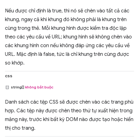
Nếu được chỉ định là true, thì nó sẽ chèn vào tất cả các
khung, ngay cả khi khung đó không phải là khung trên
cùng trong thẻ. Mỗi khung hình được kiểm tra độc lập
theo các yêu cầu về URL; khung hình sẽ không chèn vào
các khung hình con nếu không đáp ứng các yêu cầu về
URL. Mặc định là false, tức là chỉ khung trên cùng được
so khớp.
css
string[]
không bắt buộc
Danh sách các tệp CSS sẽ được chèn vào các trang phù
hợp. Các tệp này được chèn theo thứ tự xuất hiện trong
mảng này, trước khi bất kỳ DOM nào được tạo hoặc hiển
thị cho trang.