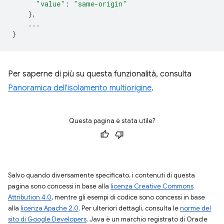
"value"
:
"same-origin"
},
...
}
Per saperne di più su questa funzionalità, consulta
Panoramica dell'isolamento multiorigine
.
Questa pagina è stata utile?
Salvo quando diversamente specificato, i contenuti di questa
pagina sono concessi in base alla
licenza Creative Commons
Attribution 4.0
, mentre gli esempi di codice sono concessi in base
alla
licenza Apache 2.0
. Per ulteriori dettagli, consulta le
norme del
sito di Google Developers
. Java è un marchio registrato di Oracle