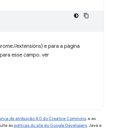
rome://extensions) e para a página
e para esse campo. ver
ença de atribuição 4.0 do Creative Commons
, e as
sulte as
políticas do site do Google Developers
. Java é