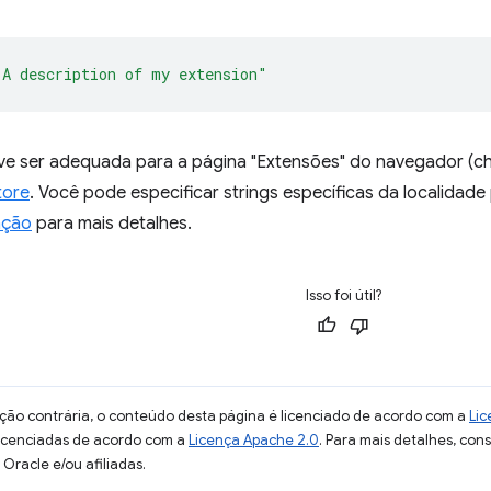
"A description of my extension"
ve ser adequada para a página "Extensões" do navegador (ch
tore
. Você pode especificar strings específicas da localidad
ação
para mais detalhes.
Isso foi útil?
ção contrária, o conteúdo desta página é licenciado de acordo com a
Lic
licenciadas de acordo com a
Licença Apache 2.0
. Para mais detalhes, con
Oracle e/ou afiliadas.