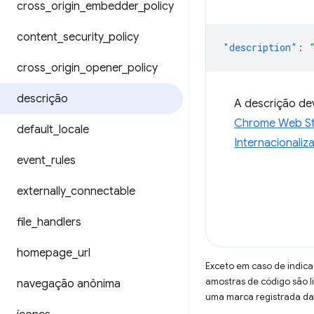
cross
_
origin
_
embedder
_
policy
content
_
security
_
policy
"description"
:
cross
_
origin
_
opener
_
policy
descrição
A descrição de
Chrome Web S
default
_
locale
Internacionaliz
event
_
rules
externally
_
connectable
file
_
handlers
homepage
_
url
Exceto em caso de indica
amostras de código são 
navegação anônima
uma marca registrada da 