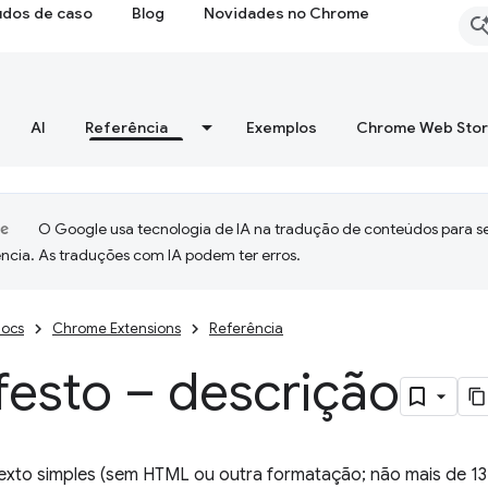
udos de caso
Blog
Novidades no Chrome
AI
Referência
Exemplos
Chrome Web Sto
O Google usa tecnologia de IA na tradução de conteúdos para s
ncia. As traduções com IA podem ter erros.
ocs
Chrome Extensions
Referência
festo – descrição
texto simples (sem HTML ou outra formatação; não mais de 13