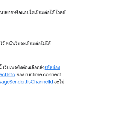
ส่วนขยายหรือแอปใดเชื่อมต่อได้ ไวลด์
ไว้ หน้าเว็บจะเชื่อมต่อไม่ได้
 เว็บเพจยังต้องเลือกส่ง
รหัสช่อง
ectInfo
ของ runtime.connect
sageSender.tlsChannelId
จะไม่