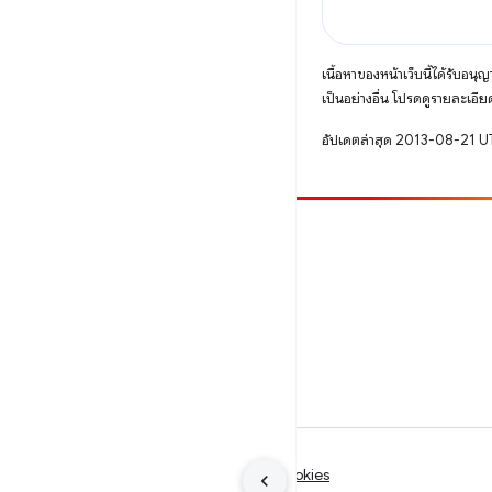
เนื้อหาของหน้าเว็บนี้ได้รับอนุ
เป็นอย่างอื่น โปรดดูรายละเอียด
อัปเดตล่าสุด 2013-08-21 
มีส่วนร่วม
รายงานข้อบกพร่อง
ดูประเด็นที่เปิดอยู่
ข้อกำหนด
ความเป็นส่วนตัว
Manage cookies