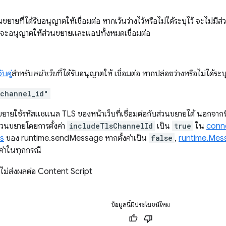
ขยายที่ได้รับอนุญาตให้เชื่อมต่อ หากเว้นว่างไว้หรือไม่ได้ระบุไว้ จะไม่มี
จะอนุญาตให้ส่วนขยายและแอปทั้งหมดเชื่อมต่อ
บคู่
สำหรับ
หน้าเว็บ
ที่ได้รับอนุญาตให้ เชื่อมต่อ หากปล่อยว่างหรือไม่ได้ระบุ
_channel_id"
ขยายใช้รหัสแชแนล TLS ของหน้าเว็บที่เชื่อมต่อกับส่วนขยายได้ นอกจากนี้
่วนขยายโดยการตั้งค่า
includeTlsChannelId
เป็น
true
ใน
conn
s
ของ runtime.sendMessage หากตั้งค่าเป็น
false
,
runtime.Mes
้งค่าในทุกกรณี
ะไม่ส่งผลต่อ Content Script
ข้อมูลนี้มีประโยชน์ไหม