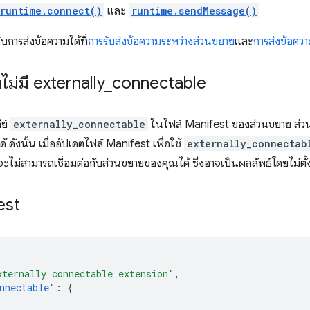
runtime.connect()
และ
runtime.sendMessage()
บการส่งข้อความได้ที่
การรับส่งข้อความระหว่างส่วนขยาย
และ
การส่งข้อควา
ไม่มี externally
_
connectable
ีย์
externally_connectable
ในไฟล์ Manifest ของส่วนขยาย
ส่ว
ได้ ดังนั้น เมื่ออัปเดตไฟล์ Manifest เพื่อใช้
externally_connectab
 จะไม่สามารถเชื่อมต่อกับส่วนขยายของคุณได้ ซึ่งอาจเป็นผลลัพธ์โดยไม่ตั้งใ
est
xternally connectable extension"
,
nnectable"
:
{