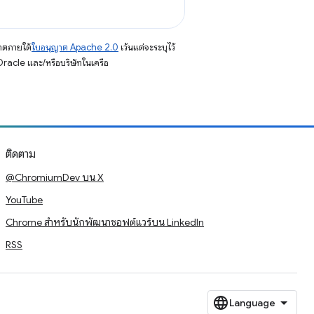
าตภายใต้
ใบอนุญาต Apache 2.0
เว้นแต่จะระบุไว้
racle และ/หรือบริษัทในเครือ
ติดตาม
@ChromiumDev บน X
YouTube
Chrome สำหรับนักพัฒนาซอฟต์แวร์บน LinkedIn
RSS