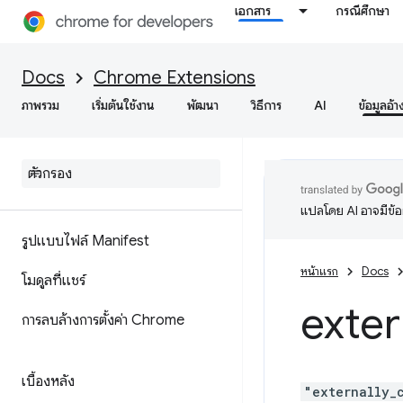
เอกสาร
กรณีศึกษา
Docs
Chrome Extensions
ภาพรวม
เริ่มต้นใช้งาน
พัฒนา
วิธีการ
AI
ข้อมูลอ้า
แปลโดย AI อาจมีข้
รูปแบบไฟล์ Manifest
หน้าแรก
Docs
โมดูลที่แชร์
exter
การลบล้างการตั้งค่า Chrome
เบื้องหลัง
"externally_