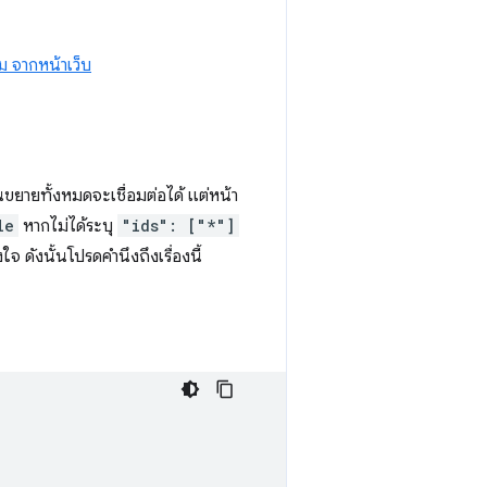
ม จากหน้าเว็บ
นขยายทั้งหมดจะเชื่อมต่อได้ แต่หน้า
le
หากไม่ได้ระบุ
"ids": ["*"]
จ ดังนั้นโปรดคำนึงถึงเรื่องนี้