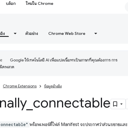
บล็อก
ใหม่ใน Chrome
งอิง
ตัวอย่าง
Chrome Web Store
Google ใช้เทคโนโลยี AI เพื่อแปลเนื้อหาเป็นภาษาที่คุณต้องการ การ
อผิดพลาด
Chrome Extensions
ข้อมูลอ้างอิง
nally
_
connectable
connectable"
พร็อพเพอร์ตี้ไฟล์ Manifest จะประกาศว่าส่วนขยายและหน