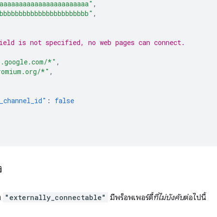
aaaaaaaaaaaaaaaaaaaaaaa"
,
bbbbbbbbbbbbbbbbbbbbbbb"
,
ield is not specified, no web pages can connect.
[
*.google.com/*"
,
romium.org/*"
,
_channel_id"
:
false
ง
ง
"externally_connectable"
มีพร็อพเพอร์ตี้
ที่ไม่บังคับ
ต่อไปนี้