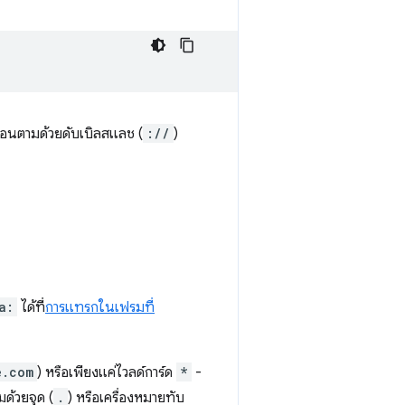
คลอนตามด้วยดับเบิลสแลช (
://
)
a:
ได้ที่
การแทรกในเฟรมที่
e.com
) หรือเพียงแค่ไวลด์การ์ด
*
-
ด้วยจุด (
.
) หรือเครื่องหมายทับ