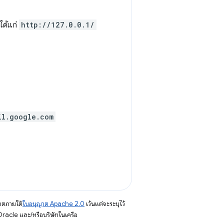
 ได้แก่
http://127.0.0.1/
il.google.com
าตภายใต้
ใบอนุญาต Apache 2.0
เว้นแต่จะระบุไว้
racle และ/หรือบริษัทในเครือ