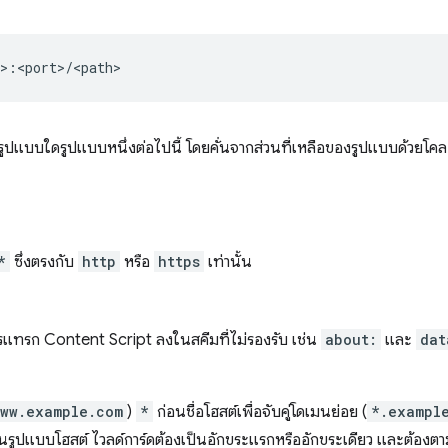
นรูปแบบใดรูปแบบหนึ่งต่อไปนี้ โดยคั่นจากส่วนที่เหลือของรูปแบบด้วยโ
*
ซึ่งตรงกับ
http
หรือ
https
เท่านั้น
การแทรก Content Script ลงในสคีมที่ไม่รองรับ เช่น
about:
และ
dat
ww.example.com
)
*
ก่อนชื่อโฮสต์เพื่อจับคู่โดเมนย่อย (
*.exampl
ในรูปแบบโฮสต์ ไวลด์การ์ดต้องเป็นอักขระแรกหรืออักขระเดียว และต้องตาม