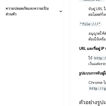
ความปลอดภัยและความเป็น
จับคู่ URL 
ส่วนตัว
ต่อโฮสต์ทั้
"file:///"
อนุญาตให้ส
ต้องใช้เครื่
URL และที่อยู่ I
ใช้
http:
เว้นแต่จะระ
รูปแบบการจับคู่
Chrome ไม่
http://g
ตัวอย่างรู