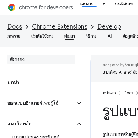
เอกสาร
กรณีศึกษา
Docs
Chrome Extensions
Develop
ภาพรวม
เริ่มต้นใช้งาน
พัฒนา
วิธีการ
AI
ข้อมูลอ้า
แปลโดย AI อาจมีข้
บทนำ
หน้าแรก
Docs
ออกแบบอินเทอร์เฟซผู้ใช้
รูปแบ
แนวคิดหลัก
รูปแบบการจับคู่คือ
เนมสเปซของเบราว์เซอร์