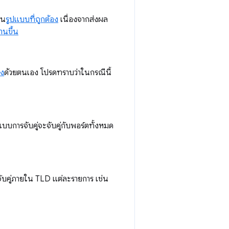
วน
รูปแบบที่ถูกต้อง
เนื่องจากส่งผล
านขึ้น
ึง
ด้วยตนเอง โปรดทราบว่าในกรณีนี้
รูปแบบการจับคู่จะจับคู่กับพอร์ตทั้งหมด
ับคู่ภายใน TLD แต่ละรายการ เช่น