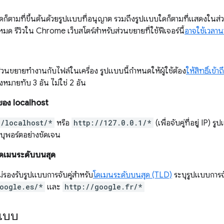
ใดก็ตามที่ขึ้นต้นด้วยรูปแบบที่อนุญาต รวมถึงรูปแบบใดก็ตามที่แสดงในส่
งหมด รีวิวใน Chrome เว็บสโตร์สำหรับส่วนขยายที่ใช้ฟีเจอร์นี้
อาจใช้เวลาน
่วนขยายทำงานกับไฟล์ในเครื่อง รูปแบบนี้กำหนดให้ผู้ใช้ต้อง
ให้สิทธิ์เข้าถ
องหมายทับ 3 อัน ไม่ใช่ 2 อัน
P ของ localhost
//localhost/*
หรือ
http://127.0.0.1/*
(เพื่อจับคู่ที่อยู่ IP) 
บุพอร์ตอย่างชัดเจน
โดเมนระดับบนสุด
รองรับรูปแบบการจับคู่สำหรับ
โดเมนระดับบนสุด (TLD)
ระบุรูปแบบการจ
oogle.es/*
และ
http://google.fr/*
ปแบบ