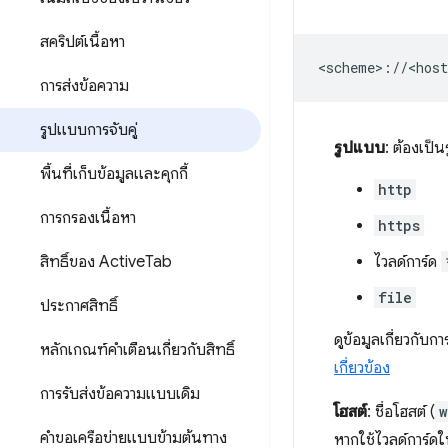
สคริปต์เนื้อหา
การส่งข้อความ
รูปแบบการจับคู่
รูปแบบ
: ต้องเป็
พื้นที่เก็บข้อมูลและคุกกี้
http
การกรองเนื้อหา
https
สิทธิ์ของ Active
Tab
ไวลด์การ์ด
file
ประกาศสิทธิ์
ดูข้อมูลเกี่ยวกับ
หลักเกณฑ์คำเตือนเกี่ยวกับสิทธิ์
เกี่ยวข้อง
การรับส่งข้อความแบบเดิม
โฮสต์
: ชื่อโฮสต์ (
w
คำขอเครือข่ายแบบข้ามต้นทาง
หากใช้ไวลด์การ์ด