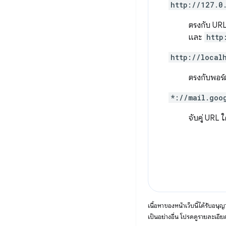
http://127.0
ตรงกับ URL
และ
http
http://local
ตรงกับพอร์ต
*://mail.goo
จับคู่ URL ใ
เนื้อหาของหน้าเว็บนี้ได้รับอนุ
เป็นอย่างอื่น โปรดดูรายละเอียด