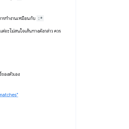
ษณะการทำงานเหมือนกับ
:*
งแต่จะไม่สนใจเส้นทางดังกล่าว ควร
ิ์ของตัวเอง
.matches"