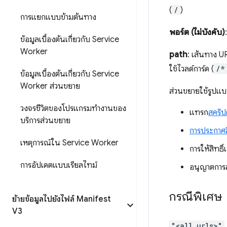
(
/
)
การแยกแบบข้ามต้นทาง
พอร์ต (ไม่บังคับ)
ข้อมูลเบื้องต้นเกี่ยวกับ Service
Worker
path
: เส้นทาง U
ใช้ไวลด์การ์ด (
/*
ข้อมูลเบื้องต้นเกี่ยวกับ Service
Worker ส่วนขยาย
ส่วนขยายใช้รูปแบ
วงจรชีวิตของโปรแกรมทำงานของ
แทรก
สคริปต
บริการส่วนขยาย
การประกาศสิ
เหตุการณ์ใน Service Worker
การให้สิทธิ์เ
การอัปเดตแบบเรียลไทม์
อนุญาตการส
กรณีพิเศษ
ย้ายข้อมูลไปยังไฟล์ Manifest
V3
"<all_urls>"