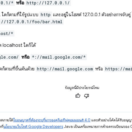
.0.1/*
หรือ
http://127.0.0.1/
 ใดก็ตามที่ใช้รูปแบบ
http
และอยู่ในโฮสต์ 127.0.0.1 ตัวอย่างการจับคู่
://127.0.0.1/foo/bar.html
host/*
 localhost ใดก็ได้
gle.com/
หรือ
*://mail.google.com/*
ดก็ตามที่ขึ้นต้นด้วย
http://mail.google.com
หรือ
https://ma
ข้อมูลนี้มีประโยชน์ไหม
ญาตภายใต้
ใบอนุญาตที่ต้องระบุที่มาของครีเอทีฟคอมมอนส์ 4.0
และตัวอย่างโค้ดได้รับอนุญ
ที่
นโยบายเว็บไซต์ Google Developers
Java เป็นเครื่องหมายการค้าจดทะเบียนของ O