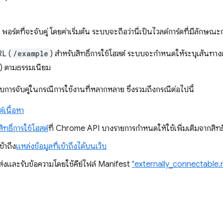
: พอร์ตที่จะจับคู่ โดยค่าเริ่มต้น ระบบจะถือว่านี่เป็นไวลด์การ์ดที่มีลัก
RL (
/example
) สำหรับสิทธิ์การใช้โฮสต์ ระบบจะกำหนดให้ระบุเส้นทา
) ตามธรรมเนียม
บการจับคู่ในกรณีการใช้งานที่หลากหลาย ซึ่งรวมถึงกรณีต่อไปนี้
์เนื้อหา
ทธิ์การใช้โฮสต์
ที่ Chrome API บางรายการกำหนดให้ใช้เพิ่มเติมจากสิทธ
ข้าถึง
แหล่งข้อมูลที่เข้าถึงได้บนเว็บ
่งและรับข้อความโดยใช้คีย์ไฟล์ Manifest
"externally_connectable