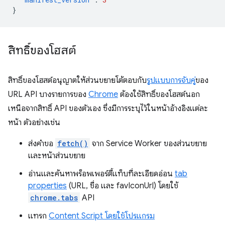
}
สิทธิ์ของโฮสต์
สิทธิ์ของโฮสต์อนุญาตให้ส่วนขยายโต้ตอบกับ
รูปแบบการจับคู่
ของ
URL API บางรายการของ
Chrome
ต้องใช้สิทธิ์ของโฮสต์นอก
เหนือจากสิทธิ์ API ของตัวเอง ซึ่งมีการระบุไว้ในหน้าอ้างอิงแต่ละ
หน้า ตัวอย่างเช่น
ส่งคำขอ
fetch()
จาก Service Worker ของส่วนขยาย
และหน้าส่วนขยาย
อ่านและค้นหาพร็อพเพอร์ตี้แท็บที่ละเอียดอ่อน
tab
properties
(URL, ชื่อ และ favIconUrl) โดยใช้
chrome.tabs
API
แทรก
Content Script โดยใช้โปรแกรม