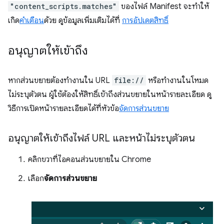
"content_scripts.matches"
ของไฟล์ Manifest จะทำให้
เกิด
คำเตือน
ด้วย ดูข้อมูลเพิ่มเติมได้ที่
การอัปเดตสิทธิ์
อนุญาตให้เข้าถึง
หากส่วนขยายต้องทำงานใน URL
file://
หรือทำงานในโหมด
ไม่ระบุตัวตน ผู้ใช้ต้องให้สิทธิ์เข้าถึงส่วนขยายในหน้ารายละเอียด ดู
วิธีการเปิดหน้ารายละเอียดได้ที่หัวข้อ
จัดการส่วนขยาย
อนุญาตให้เข้าถึงไฟล์ URL และหน้าไม่ระบุตัวตน
คลิกขวาที่ไอคอนส่วนขยายใน Chrome
เลือก
จัดการส่วนขยาย