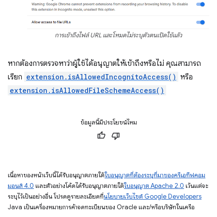
การเข้าถึงไฟล์ URL และโหมดไม่ระบุตัวตนเปิดใช้แล้ว
หากต้องการตรวจหาว่าผู้ใช้ได้อนุญาตให้เข้าถึงหรือไม่ คุณสามารถ
เรียก
extension.isAllowedIncognitoAccess()
หรือ
extension.isAllowedFileSchemeAccess()
ข้อมูลนี้มีประโยชน์ไหม
เนื้อหาของหน้าเว็บนี้ได้รับอนุญาตภายใต้
ใบอนุญาตที่ต้องระบุที่มาของครีเอทีฟคอม
มอนส์ 4.0
และตัวอย่างโค้ดได้รับอนุญาตภายใต้
ใบอนุญาต Apache 2.0
เว้นแต่จะ
ระบุไว้เป็นอย่างอื่น โปรดดูรายละเอียดที่
นโยบายเว็บไซต์ Google Developers
Java เป็นเครื่องหมายการค้าจดทะเบียนของ Oracle และ/หรือบริษัทในเครือ