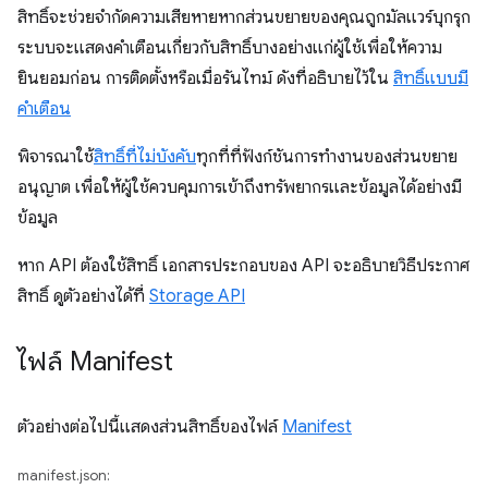
สิทธิ์จะช่วยจำกัดความเสียหายหากส่วนขยายของคุณถูกมัลแวร์บุกรุก
ระบบจะแสดงคำเตือนเกี่ยวกับสิทธิ์บางอย่างแก่ผู้ใช้เพื่อให้ความ
ยินยอมก่อน การติดตั้งหรือเมื่อรันไทม์ ดังที่อธิบายไว้ใน
สิทธิ์แบบมี
คำเตือน
พิจารณาใช้
สิทธิ์ที่ไม่บังคับ
ทุกที่ที่ฟังก์ชันการทำงานของส่วนขยาย
อนุญาต เพื่อให้ผู้ใช้ควบคุมการเข้าถึงทรัพยากรและข้อมูลได้อย่างมี
ข้อมูล
หาก API ต้องใช้สิทธิ์ เอกสารประกอบของ API จะอธิบายวิธีประกาศ
สิทธิ์ ดูตัวอย่างได้ที่
Storage API
ไฟล์ Manifest
ตัวอย่างต่อไปนี้แสดงส่วนสิทธิ์ของไฟล์
Manifest
manifest.json: