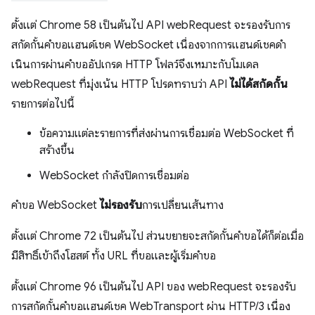
ตั้งแต่ Chrome 58 เป็นต้นไป API webRequest จะรองรับการ
สกัดกั้นคำขอแฮนด์เชค WebSocket เนื่องจากการแฮนด์เชคดำ
เนินการผ่านคำขออัปเกรด HTTP โฟลว์จึงเหมาะกับโมเดล
webRequest ที่มุ่งเน้น HTTP โปรดทราบว่า API
ไม่ได้สกัดกั้น
รายการต่อไปนี้
ข้อความแต่ละรายการที่ส่งผ่านการเชื่อมต่อ WebSocket ที่
สร้างขึ้น
WebSocket กำลังปิดการเชื่อมต่อ
คำขอ WebSocket
ไม่รองรับ
การเปลี่ยนเส้นทาง
ตั้งแต่ Chrome 72 เป็นต้นไป ส่วนขยายจะสกัดกั้นคำขอได้ก็ต่อเมื่อ
มีสิทธิ์เข้าถึงโฮสต์ ทั้ง URL ที่ขอและผู้เริ่มคำขอ
ตั้งแต่ Chrome 96 เป็นต้นไป API ของ webRequest จะรองรับ
การสกัดกั้นคำขอแฮนด์เชค WebTransport ผ่าน HTTP/3 เนื่อง