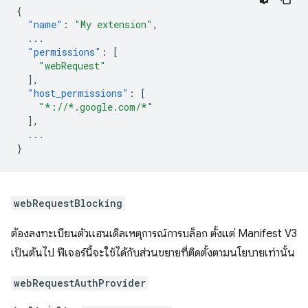
{
"name"
:
"My extension"
,
...
"permissions"
:
[
"webRequest"
],
"host_permissions"
:
[
"*://*.google.com/*"
],
...
}
webRequestBlocking
ต้องลงทะเบียนตัวแฮนเดิลเหตุการณ์การบล็อก ตั้งแต่ Manifest V3
เป็นต้นไป ฟีเจอร์นี้จะใช้ได้กับส่วนขยายที่ติดตั้งตามนโยบายเท่านั้น
webRequestAuthProvider