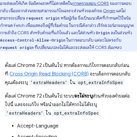
อาจส่งผลให้เกิด ข้อผิดพลาดที่ไม่คาดคิดใน
การตรวจสอบ CORS
ของการตอบ
กลับ เนื่องจากส่วนขยายสามารถแก้ไขเฉพาะส่วนหัวของคำขอ
Origin
แต่ไม่
สามารถเปลี่ยน
หรือผู้เริ่ม ซึ่งเป็นแนวคิดที่กำหนดไว้ในข้อ
request origin
กำหนด Fetch เพื่อแสดงถึงผู้ที่เริ่มคำขอ ในกรณีดังกล่าว เซิร์ฟเวอร์อาจอนุญาต
การเข้าถึง CORS สำหรับคำขอที่แก้ไขแล้ว และใส่ส่วนหัว
ลงในส่วนหัว
Origin
ในการตอบกลับ แต่จะไม่ตรงกับ
Access-Control-Allow-Origin
ที่เปลี่ยนแปลงไม่ได้และจะส่งผลให้ CORS ล้มเหลว
request origin
ตั้งแต่ Chrome 72 เป็นต้นไป หากต้องการแก้ไขการตอบกลับก่อน
ที่
Cross Origin Read Blocking (CORB)
จะบล็อกการตอบกลับ
คุณต้องระบุ
'extraHeaders'
ใน
opt_extraInfoSpec
ตั้งแต่ Chrome 72 เป็นต้นไป ระบบ
จะไม่ระบุ
ส่วนหัวของคำขอต่อ
ไปนี้ และจะแก้ไข หรือนำออกไม่ได้หากไม่ได้ระบุ
'extraHeaders'
ใน
opt_extraInfoSpec
Accept-Language