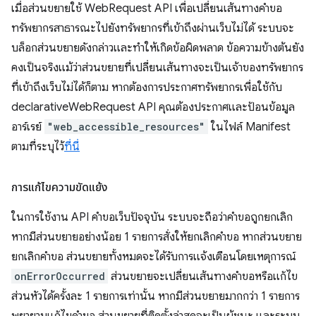
เมื่อส่วนขยายใช้ WebRequest API เพื่อเปลี่ยนเส้นทางคำขอ
ทรัพยากรสาธารณะไปยังทรัพยากรที่เข้าถึงผ่านเว็บไม่ได้ ระบบจะ
บล็อกส่วนขยายดังกล่าวและทำให้เกิดข้อผิดพลาด ข้อความข้างต้นยัง
คงเป็นจริงแม้ว่าส่วนขยายที่เปลี่ยนเส้นทางจะเป็นเจ้าของทรัพยากร
ที่เข้าถึงเว็บไม่ได้ก็ตาม หากต้องการประกาศทรัพยากรเพื่อใช้กับ
declarativeWebRequest API คุณต้องประกาศและป้อนข้อมูล
อาร์เรย์
"web_accessible_resources"
ในไฟล์ Manifest
ตามที่ระบุไว้
ที่นี่
การแก้ไขความขัดแย้ง
ในการใช้งาน API คำขอเว็บปัจจุบัน ระบบจะถือว่าคำขอถูกยกเลิก
หากมีส่วนขยายอย่างน้อย 1 รายการสั่งให้ยกเลิกคำขอ หากส่วนขยาย
ยกเลิกคำขอ ส่วนขยายทั้งหมดจะได้รับการแจ้งเตือนโดยเหตุการณ์
onErrorOccurred
ส่วนขยายจะเปลี่ยนเส้นทางคำขอหรือแก้ไข
ส่วนหัวได้ครั้งละ 1 รายการเท่านั้น หากมีส่วนขยายมากกว่า 1 รายการ