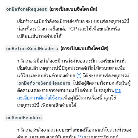
onBeforeRequest
(อาจเป็นแบบซิงโครนัส)
เริ่มทำงานเมื่อกำลังจะมีการส่งคำขอ ระบบจะส่งเหตุการณ์นี้
ก่อนที่จะสร้างการเชื่อมต่อ TCP และใช้เพื่อยกเลิกหรือ
เปลี่ยนเส้นทางคำขอได้
onBeforeSendHeaders
(อาจเป็นแบบซิงโครนัส)
ทริกเกอร์เมื่อกำลังจะมีการส่งคำขอและมีการเตรียมส่วนหัว
เริ่มต้นแล้ว เหตุการณ์นี้มีจุดประสงค์เพื่อให้ส่วนขยายเพิ่ม
แก้ไข และลบส่วนหัวของคำขอ
(*)
ได้ ระบบจะส่งเหตุการณ์
onBeforeSendHeaders
ไปยังผู้ติดตามทั้งหมด ดังนั้นผู้
ติดตามแต่ละรายอาจพยายามแก้ไขคำขอ โปรดดูส่วน
ราย
ละเอียดการติดตั้งใช้งาน
เพื่อดูวิธีจัดการเรื่องนี้ คุณใช้
เหตุการณ์นี้ เพื่อยกเลิกคำขอได้
onSendHeaders
ทริกเกอร์หลังจากส่วนขยายทั้งหมดมีโอกาสแก้ไขส่วนหัวของ
คำขอ และแสดงเวอร์ชันสุดท้าย
(*)
ระบบจะทริกเกอร์