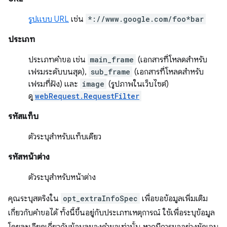
รูปแบบ URL
เช่น
*://www.google.com/foo*bar
ประเภท
ประเภทคำขอ เช่น
main_frame
(เอกสารที่โหลดสำหรับ
เฟรมระดับบนสุด),
sub_frame
(เอกสารที่โหลดสำหรับ
เฟรมที่ฝัง) และ
image
(รูปภาพในเว็บไซต์)
ดู
webRequest.RequestFilter
รหัสแท็บ
ตัวระบุสำหรับแท็บเดียว
รหัสหน้าต่าง
ตัวระบุสำหรับหน้าต่าง
คุณระบุสตริงใน
opt_extraInfoSpec
เพื่อขอข้อมูลเพิ่มเติม
เกี่ยวกับคำขอได้ ทั้งนี้ขึ้นอยู่กับประเภทเหตุการณ์ ใช้เพื่อระบุข้อมูล