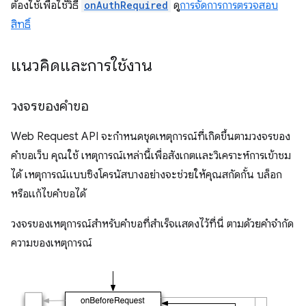
ต้องใช้เพื่อใช้วิธี
onAuthRequired
ดู
การจัดการการตรวจสอบ
สิทธิ์
แนวคิดและการใช้งาน
วงจรของคำขอ
Web Request API จะกำหนดชุดเหตุการณ์ที่เกิดขึ้นตามวงจรของ
คำขอเว็บ คุณใช้ เหตุการณ์เหล่านี้เพื่อสังเกตและวิเคราะห์การเข้าชม
ได้ เหตุการณ์แบบซิงโครนัสบางอย่างจะช่วยให้คุณสกัดกั้น บล็อก
หรือแก้ไขคำขอได้
วงจรของเหตุการณ์สำหรับคำขอที่สำเร็จแสดงไว้ที่นี่ ตามด้วยคำจำกัด
ความของเหตุการณ์