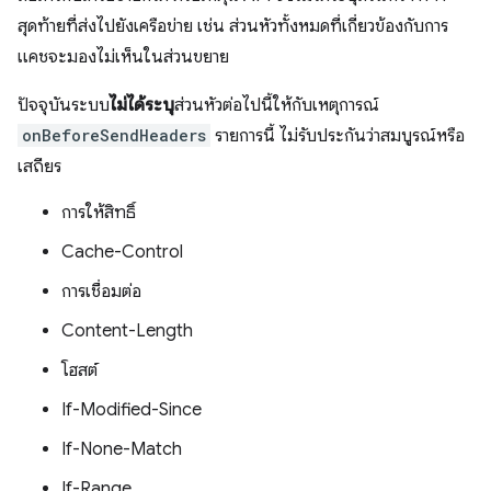
สุดท้ายที่ส่งไปยังเครือข่าย เช่น ส่วนหัวทั้งหมดที่เกี่ยวข้องกับการ
แคชจะมองไม่เห็นในส่วนขยาย
ปัจจุบันระบบ
ไม่ได้ระบุ
ส่วนหัวต่อไปนี้ให้กับเหตุการณ์
onBeforeSendHeaders
รายการนี้ ไม่รับประกันว่าสมบูรณ์หรือ
เสถียร
การให้สิทธิ์
Cache-Control
การเชื่อมต่อ
Content-Length
โฮสต์
If-Modified-Since
If-None-Match
If-Range