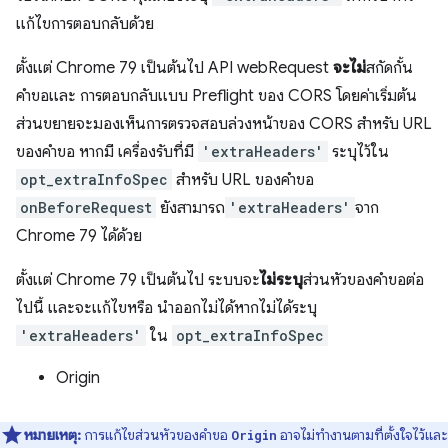
แก้ไขการตอบกลับด้วย
ตั้งแต่ Chrome 79 เป็นต้นไป API webRequest
จะไม่
สกัดกั้น
คำขอและ การตอบกลับแบบ Preflight ของ CORS โดยค่าเริ่มต้น
ส่วนขยายจะมองเห็นการตรวจสอบล่วงหน้าของ CORS สำหรับ URL
ของคำขอ หากมี เครื่องรับที่มี
'extraHeaders'
ระบุไว้ใน
opt_extraInfoSpec
สำหรับ URL ของคำขอ
onBeforeRequest
ยังสามารถ
'extraHeaders'
จาก
Chrome 79 ได้ด้วย
ตั้งแต่ Chrome 79 เป็นต้นไป ระบบจะ
ไม่ระบุ
ส่วนหัวของคำขอต่อ
ไปนี้ และจะแก้ไขหรือ นำออกไม่ได้หากไม่ได้ระบุ
'extraHeaders'
ใน
opt_extraInfoSpec
Origin
หมายเหตุ:
การแก้ไขส่วนหัวของคำขอ
อาจไม่ทำงานตามที่ตั้งใจไว้และ
Origin