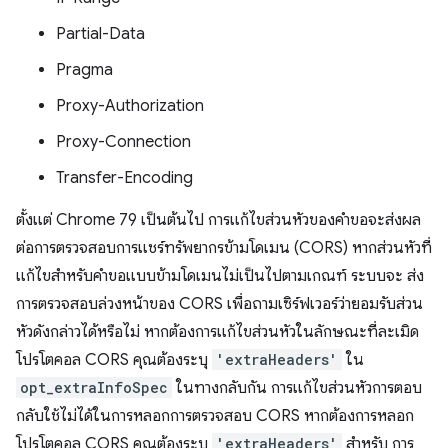
Partial-Data
Pragma
Proxy-Authorization
Proxy-Connection
Transfer-Encoding
ตั้งแต่ Chrome 79 เป็นต้นไป การแก้ไขส่วนหัวของคำขอจะส่งผล
ต่อการตรวจสอบการแชร์ทรัพยากรข้ามโดเมน (CORS) หากส่วนหัวที่
แก้ไขสำหรับคำขอแบบข้ามโดเมนไม่เป็นไปตามเกณฑ์ ระบบจะ ส่ง
การตรวจสอบล่วงหน้าของ CORS เพื่อถามเซิร์ฟเวอร์ว่ายอมรับส่วน
หัวดังกล่าวได้หรือไม่ หากต้องการแก้ไขส่วนหัวในลักษณะที่ละเมิด
โปรโตคอล CORS คุณต้องระบุ
'extraHeaders'
ใน
opt_extraInfoSpec
ในทางกลับกัน การแก้ไขส่วนหัวการตอบ
กลับใช้ไม่ได้ในการหลอกการตรวจสอบ CORS หากต้องการหลอก
โปรโตคอล CORS คุณต้องระบุ
'extraHeaders'
สำหรับ การ