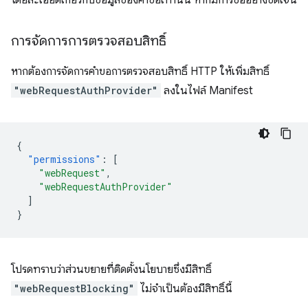
โดยละเอียดเกี่ยวกับข้อมูลของคำขอเท่านั้น หากมีการขออย่างชัดเจน
การจัดการการตรวจสอบสิทธิ์
หากต้องการจัดการคำขอการตรวจสอบสิทธิ์ HTTP ให้เพิ่มสิทธิ์
"webRequestAuthProvider"
ลงในไฟล์ Manifest
{
"permissions"
:
[
"webRequest"
,
"webRequestAuthProvider"
]
}
โปรดทราบว่าส่วนขยายที่ติดตั้งนโยบายซึ่งมีสิทธิ์
"webRequestBlocking"
ไม่จำเป็นต้องมีสิทธิ์นี้