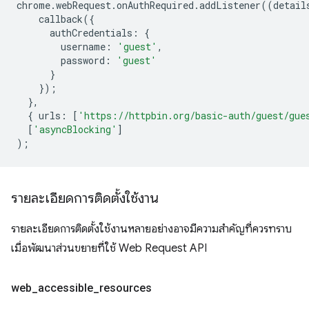
chrome
.
webRequest
.
onAuthRequired
.
addListener
((
detail
callback
({
authCredentials
:
{
username
:
'guest'
,
password
:
'guest'
}
});
},
{
urls
:
[
'https://httpbin.org/basic-auth/guest/gue
[
'asyncBlocking'
]
);
รายละเอียดการติดตั้งใช้งาน
รายละเอียดการติดตั้งใช้งานหลายอย่างอาจมีความสำคัญที่ควรทราบ
เมื่อพัฒนาส่วนขยายที่ใช้ Web Request API
web
_
accessible
_
resources