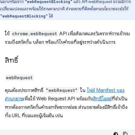
นอกเหนือจาก
แล้ว API webRequest จะไม่มีการ
"webRequestBlocking"
เปลี่ยนแปลงและพร้อมใช้งานตามปกติ ส่วนขยายที่ติดตั้งตามนโยบายจะยังใช้
ได้
"webRequestBlocking"
ใช้
chrome.webRequest
API เพื่อสังเกตและวิเคราะห์การเข้าชม
รวมถึงสกัดกั้น บล็อก หรือแก้ไขคำขอที่อยู่ระหว่างดำเนินการ
สิทธิ์
webRequest
คุณต้องประกาศสิทธิ์
"webRequest"
ใน
ไฟล์ Manifest ของ
ส่วนขยาย
เพื่อใช้ Web Request API พร้อมกับ
สิทธิ์โฮสต์
ที่จำเป็น
หากต้องการสกัดกั้นคำขอทรัพยากรย่อย ส่วนขยายต้องมีสิทธิ์เข้าถึง
ทั้ง URL ที่ขอและผู้เริ่มต้น เช่น