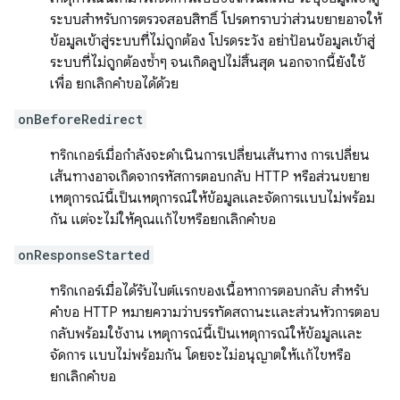
ระบบสำหรับการตรวจสอบสิทธิ์ โปรดทราบว่าส่วนขยายอาจให้
ข้อมูลเข้าสู่ระบบที่ไม่ถูกต้อง โปรดระวัง อย่าป้อนข้อมูลเข้าสู่
ระบบที่ไม่ถูกต้องซ้ำๆ จนเกิดลูปไม่สิ้นสุด นอกจากนี้ยังใช้
เพื่อ ยกเลิกคำขอได้ด้วย
onBeforeRedirect
ทริกเกอร์เมื่อกำลังจะดำเนินการเปลี่ยนเส้นทาง การเปลี่ยน
เส้นทางอาจเกิดจากรหัสการตอบกลับ HTTP หรือส่วนขยาย
เหตุการณ์นี้เป็นเหตุการณ์ให้ข้อมูลและจัดการแบบไม่พร้อม
กัน แต่จะไม่ให้คุณแก้ไขหรือยกเลิกคำขอ
onResponseStarted
ทริกเกอร์เมื่อได้รับไบต์แรกของเนื้อหาการตอบกลับ สำหรับ
คำขอ HTTP หมายความว่าบรรทัดสถานะและส่วนหัวการตอบ
กลับพร้อมใช้งาน เหตุการณ์นี้เป็นเหตุการณ์ให้ข้อมูลและ
จัดการ แบบไม่พร้อมกัน โดยจะไม่อนุญาตให้แก้ไขหรือ
ยกเลิกคำขอ