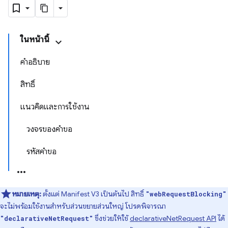
ในหน้านี้
คำอธิบาย
สิทธิ์
แนวคิดและการใช้งาน
วงจรของคำขอ
รหัสคำขอ
หมายเหตุ:
ตั้งแต่ Manifest V3 เป็นต้นไป สิทธิ์
"webRequestBlocking"
จะไม่พร้อมใช้งานสำหรับส่วนขยายส่วนใหญ่ โปรดพิจารณา
ซึ่งช่วยให้ใช้
declarativeNetRequest API
ได้
"declarativeNetRequest"