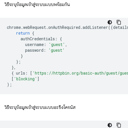
วิธีระบุข้อมูลเข้าสู่ระบบแบบพร้อมกัน
chrome
.
webRequest
.
onAuthRequired
.
addListener
((
detail
return
{
authCredentials
:
{
username
:
'guest'
,
password
:
'guest'
}
};
},
{
urls
:
[
'https://httpbin.org/basic-auth/guest/gue
[
'blocking'
]
);
วิธีระบุข้อมูลเข้าสู่ระบบแบบอะซิงโครนัส